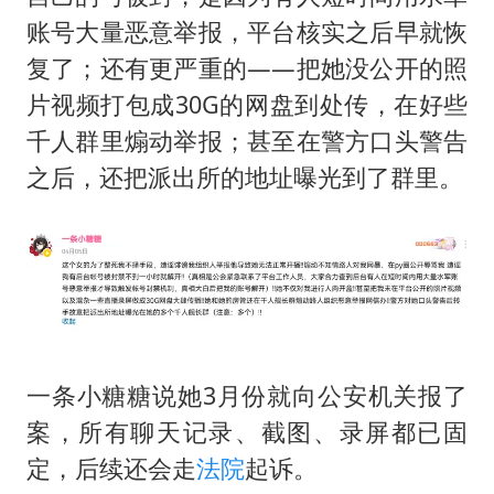
账号大量恶意举报，平台核实之后早就恢
复了；还有更严重的——把她没公开的照
片视频打包成30G的网盘到处传，在好些
千人群里煽动举报；甚至在警方口头警告
之后，还把派出所的地址曝光到了群里。
一条小糖糖说她3月份就向公安机关报了
案，所有聊天记录、截图、录屏都已固
定，后续还会走
法院
起诉。