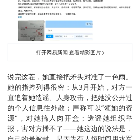
打开网易新闻 查看精彩图片
说完这茬，她直接把矛头对准了一色雨。
她的指控列得很密：从3月开始，对方一
直追着她造谣、人身攻击，把她没公开过
的个人信息往外散；声称可以“领她的资
源”，对她搞人肉开盒；造谣她组织举
报，害对方播不了——她这边的说法是，
自己的号被封，是因为有人短时间用水军