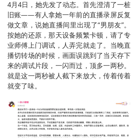
4月4日，她先发了动态。首先澄清了一桩
旧账——有人拿她一年前的直播录屏反复
做文章，说她直播间里出现了“男朋友”。
按她的还原，那天设备频繁卡顿，请了专
业师傅上门调试，人弄完就走了。当晚直
播切转场的时候，画面误跳到了当天存下
来的调试片段，一闪而过，顶多一两秒。
就是这一两秒被人截下来放大，传着传着
就变了味。