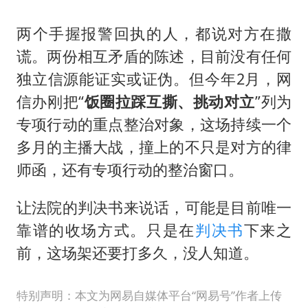
两个手握报警回执的人，都说对方在撒
谎。两份相互矛盾的陈述，目前没有任何
独立信源能证实或证伪。但今年2月，网
信办刚把“
饭圈拉踩互撕、挑动对立
”列为
专项行动的重点整治对象，这场持续一个
多月的主播大战，撞上的不只是对方的律
师函，还有专项行动的整治窗口。
让法院的判决书来说话，可能是目前唯一
靠谱的收场方式。只是在
判决书
下来之
前，这场架还要打多久，没人知道。
特别声明：本文为网易自媒体平台“网易号”作者上传