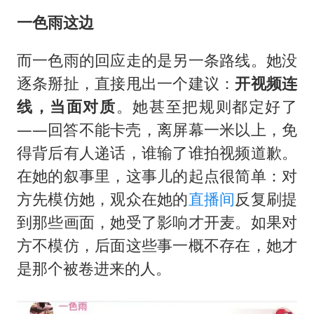
一色雨这边
而一色雨的回应走的是另一条路线。她没
逐条掰扯，直接甩出一个建议：
开视频连
线，当面对质
。她甚至把规则都定好了
——回答不能卡壳，离屏幕一米以上，免
得背后有人递话，谁输了谁拍视频道歉。
在她的叙事里，这事儿的起点很简单：对
方先模仿她，观众在她的
直播间
反复刷提
到那些画面，她受了影响才开麦。如果对
方不模仿，后面这些事一概不存在，她才
是那个被卷进来的人。