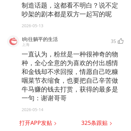
制造话题，这都看不明白？说不定
吵架的剧本都是双方一起写的呢
2026-05-13
l向往躺平的生活
35
上海
一直认为，粉丝是一种很神奇的物
种，全心全意的为喜欢的付出感情
和金钱却不求回报，情愿自己吃糠
咽菜节衣缩食，也要把自己辛苦做
牛马赚的钱去打赏，获得的最多是
一句：谢谢哥哥
2026-05-14
打开APP发贴
325
条跟贴