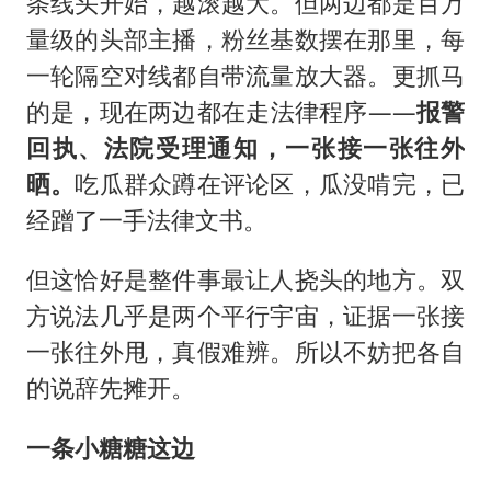
条线头开始，越滚越大。但两边都是百万
量级的头部主播，粉丝基数摆在那里，每
一轮隔空对线都自带流量放大器。更抓马
的是，现在两边都在走法律程序——
报警
回执、法院受理通知，一张接一张往外
晒。
吃瓜群众蹲在评论区，瓜没啃完，已
经蹭了一手法律文书。
但这恰好是整件事最让人挠头的地方。双
方说法几乎是两个平行宇宙，证据一张接
一张往外甩，真假难辨。所以不妨把各自
的说辞先摊开。
一条小糖糖这边