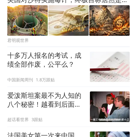
君明观世界
十多万人报名的考试，成
绩全部作废，公平么？
中国新闻周刊
1.8万跟贴
爱泼斯坦案最不为人知的
八个秘密！越看到后面越
头皮发麻！
超话看世界
3跟贴
法国美女第一次来中国，