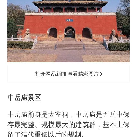
打开网易新闻 查看精彩图片
中岳庙景区
中岳庙前身是太室祠，中岳庙是五岳中保
存最完整、规模最大的建筑群，基本上保
留了清代重修以后的规制。