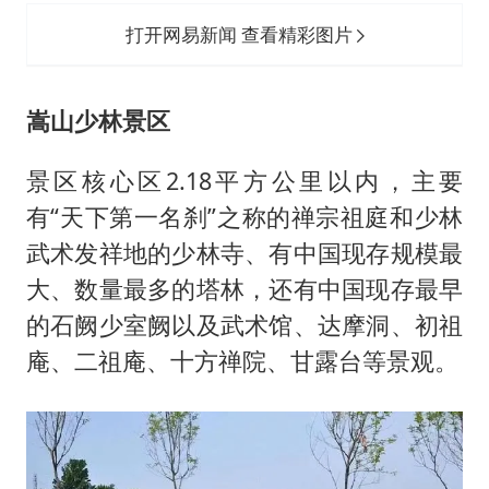
打开网易新闻 查看精彩图片
嵩山少林景区
景区核心区2.18平方公里以内，主要
有“天下第一名刹”之称的禅宗祖庭和少林
武术发祥地的少林寺、有中国现存规模最
大、数量最多的塔林，还有中国现存最早
的石阙少室阙以及武术馆、达摩洞、初祖
庵、二祖庵、十方禅院、甘露台等景观。