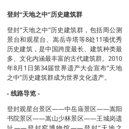
登封“天地之中”历史建筑群
登封“天地之中”历史建筑群，包括周公测
景台和观星台、嵩岳寺塔等8处11项优秀
历史建筑，是中国跨度最长、建筑种类最
多、文化内涵最丰富的古代建筑群。2010
年8月1日第34届世界遗产大会宣布“天地
之中”历史建筑群成为世界文化遗产。
- 线路导览 -
登封观星台景区——中岳庙景区——嵩阳
书院景区——嵩山少林景区——王城岗遗
址——登封窑博物馆——登封“天地之