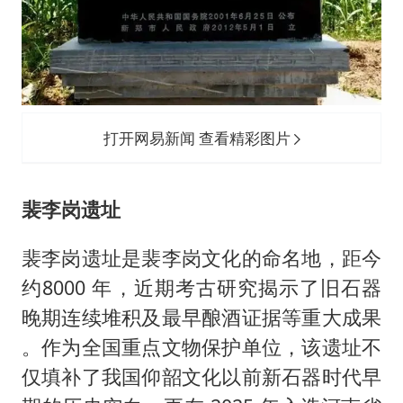
打开网易新闻 查看精彩图片
裴李岗遗址
裴李岗遗址是‌裴李岗文化的命名地‌，距今
约‌8000 年‌，近期考古研究揭示了旧石器
晚期连续堆积及最早酿酒证据等重大成果
。作为全国重点文物保护单位，该遗址不
仅填补了我国仰韶文化以前新石器时代早