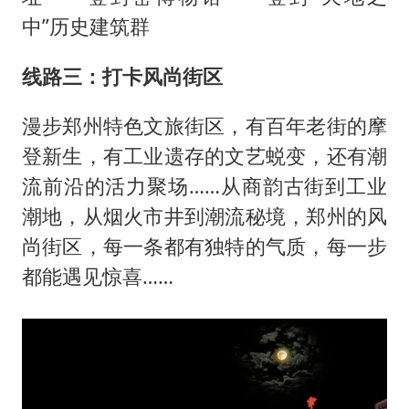
中”历史建筑群
线路三：打卡风尚街区
漫步郑州特色文旅街区，有百年老街的摩
登新生，有工业遗存的文艺蜕变，还有潮
流前沿的活力聚场……从商韵古街到工业
潮地，从烟火市井到潮流秘境，郑州的风
尚街区，每一条都有独特的气质，每一步
都能遇见惊喜……