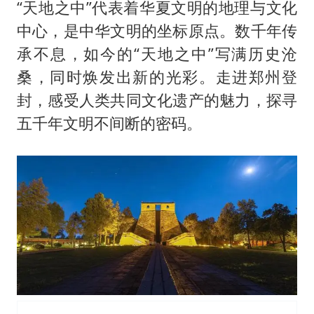
“天地之中”代表着华夏文明的地理与文化
中心，是中华文明的坐标原点。数千年传
承不息，如今的“天地之中”写满历史沧
桑，同时焕发出新的光彩。走进郑州登
封，感受人类共同文化遗产的魅力，探寻
五千年文明不间断的密码。