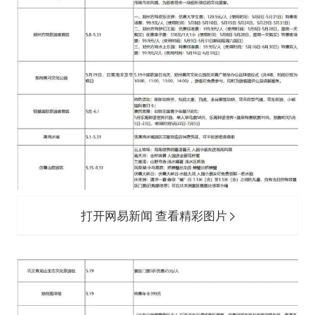
打开网易新闻 查看精彩图片