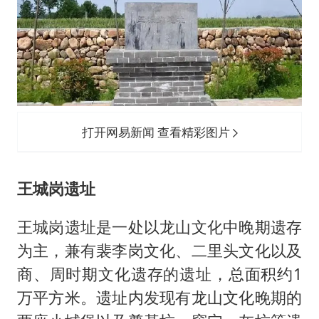
打开网易新闻 查看精彩图片
王城岗遗址
王城岗遗址是一处以龙山文化中晚期遗存
为主，兼有裴李岗文化、二里头文化以及
商、周时期文化遗存的遗址，总面积约1
万平方米。遗址内发现有龙山文化晚期的