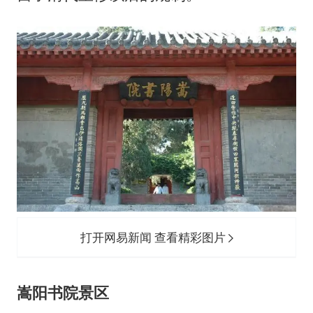
打开网易新闻 查看精彩图片
嵩阳书院景区