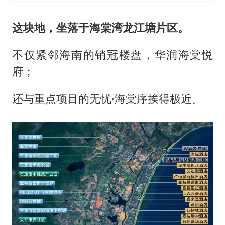
这块地，坐落于海棠湾龙江塘片区。
不仅紧邻海南的销冠楼盘，华润海棠悦
府；
还与重点项目的无忧·海棠序挨得极近。