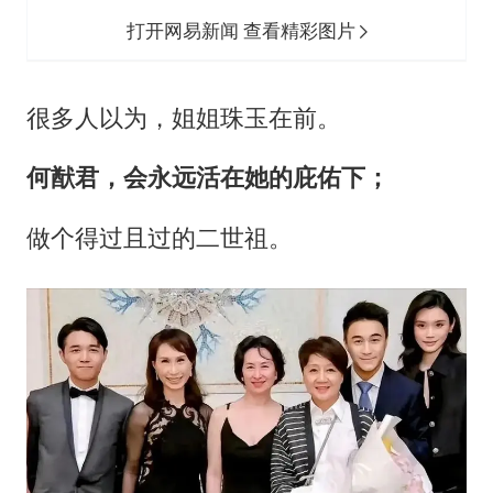
打开网易新闻 查看精彩图片
很多人以为，姐姐珠玉在前。
何猷君，会永远活在她的庇佑下；
做个得过且过的二世祖。