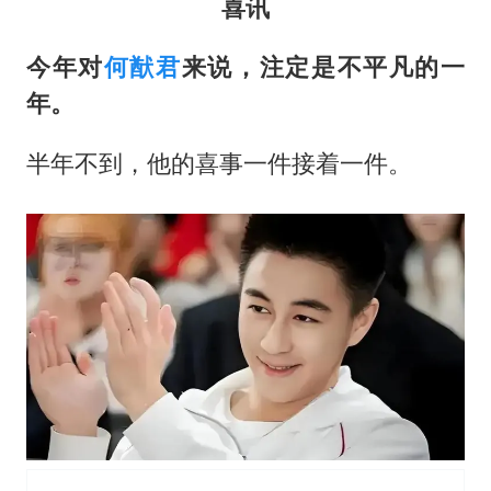
喜讯
今年对
何猷君
来说，注定是不平凡的一
年。
半年不到，他的喜事一件接着一件。