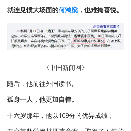
就连见惯大场面的
何鸿燊
，也难掩喜悦。
《中国新闻网》
随后，他前往外国读书。
孤身一人，他更加自律。
十六岁那年，他以109分的优异成绩；