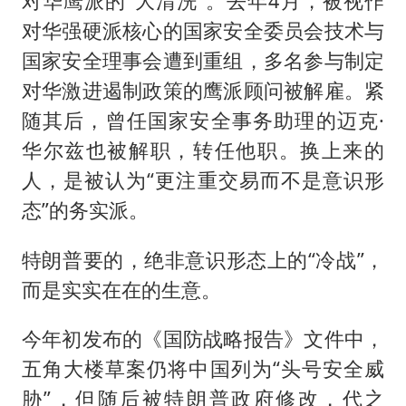
对华鹰派的“大清洗”。去年4月，被视作
对华强硬派核心的国家安全委员会技术与
国家安全理事会遭到重组，多名参与制定
对华激进遏制政策的鹰派顾问被解雇。紧
随其后，曾任国家安全事务助理的迈克·
华尔兹也被解职，转任他职。换上来的
人，是被认为“更注重交易而不是意识形
态”的务实派。
特朗普要的，绝非意识形态上的“冷战”，
而是实实在在的生意。
今年初发布的《国防战略报告》文件中，
五角大楼草案仍将中国列为“头号安全威
胁”，但随后被特朗普政府修改，代之