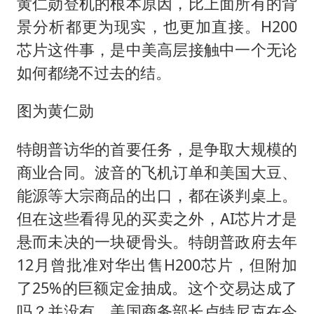
黄仁勋登机的根本原因，比上面所有的背
景分析都更为现实，也更加直接。H200
芯片这件事，是中美高层接触中一个无论
如何都绕不过去的结。
图为黄仁勋
特朗普访华的首要任务，是争取大规模的
商业合同。波音的飞机订单和美国大豆、
能源等大宗商品的出口，都在谈判桌上。
但在这些看得见的买卖之外，AI芯片才是
悬而未决的一块硬骨头。特朗普政府去年
12月曾批准对华出售H200芯片，但附加
了25%的巨额定金抽成。这个交易达成了
吗？并没有。美国商务部长卢特尼克在今