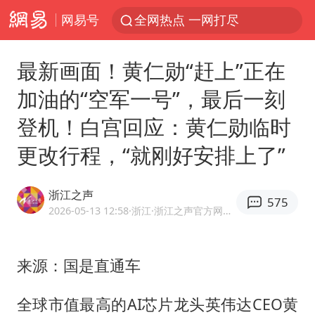
网易号
全网热点 一网打尽
最新画面！黄仁勋“赶上”正在
加油的“空军一号”，最后一刻
登机！白宫回应：黄仁勋临时
更改行程，“就刚好安排上了”
浙江之声
575
2026-05-13 12:58
·浙江
·浙江之声官方网易号
来源：国是直通车
全球市值最高的AI芯片龙头英伟达CEO
黄