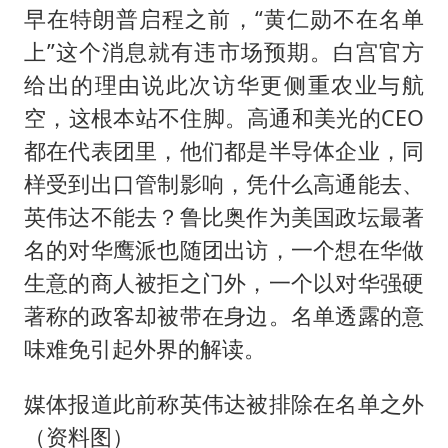
早在特朗普启程之前，“黄仁勋不在名单
上”这个消息就有违市场预期。白宫官方
给出的理由说此次访华更侧重农业与航
空，这根本站不住脚。高通和美光的CEO
都在代表团里，他们都是半导体企业，同
样受到出口管制影响，凭什么高通能去、
英伟达不能去？鲁比奥作为美国政坛最著
名的对华鹰派也随团出访，一个想在华做
生意的商人被拒之门外，一个以对华强硬
著称的政客却被带在身边。名单透露的意
味难免引起外界的解读。
媒体报道此前称英伟达被排除在名单之外
（资料图）