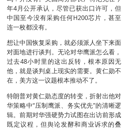
年4月公开承认，尽管已获出口许可，但
中国至今没有采购任何H200芯片，甚至
连一枚都没有。
想让中国恢复采购，就必须派人坐下来面
对面地进行谈判。无论对华鹰派怎么看，
过去48小时里的这出反转，根本原因无
他，就是谈判桌上现实的需要。黄仁勋不
在，美方这一议题根本推动不了。
特朗普对黄仁勋态度的转变，折射出他对
华策略中“压制鹰派、务实优先”的清晰逻
辑。前期对华强硬势力试图在出访前形成
既定议程，但舆论发酵和商业诉求的叠