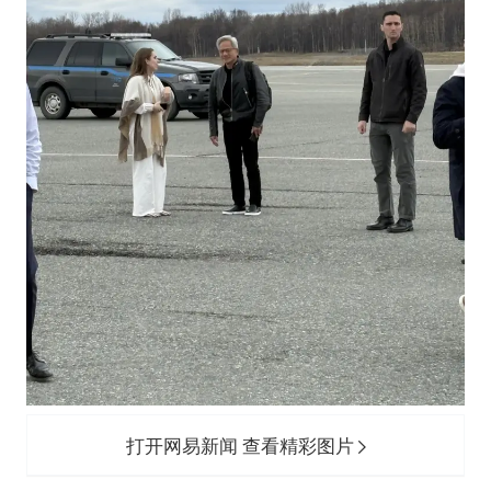
打开网易新闻 查看精彩图片