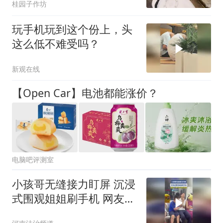
桂园子作坊
玩手机玩到这个份上，头
这么低不难受吗？
新观在线
【Open Car】电池都能涨价？
电脑吧评测室
小孩哥无缝接力盯屏 沉浸
式围观姐姐刷手机 网友：
全是对手机的渴望