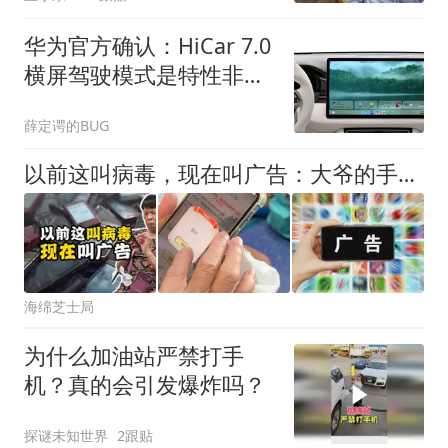
华为官方确认：HiCar 7.0
横屏驾驶模式是特性非
BUG，支持微信通话
薛定谔的BUG
以前这叫病毒，现在叫广告：大爷的手机里，一个正常软件都没有了
海绵芝士局
为什么加油站严禁打手
机？真的会引发爆炸吗？
探谜未知世界
2跟贴