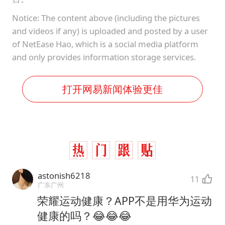
Notice: The content above (including the pictures
and videos if any) is uploaded and posted by a user
of NetEase Hao, which is a social media platform
and only provides information storage services.
打开网易新闻体验更佳
astonish6218
11
广东广州
荣耀运动健康？APP不是用华为运动
健康的吗？😂😂😂