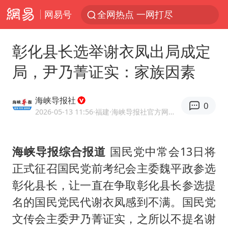
网易号
全网热点 一网打尽
彰化县长选举谢衣凤出局成定
局，尹乃菁证实：家族因素
海峡导报社
0
2026-05-13 11:56
·福建
·海峡导报社官方网易号
海峡导报综合报道
国民党中常会13日将
正式征召国民党前考纪会主委魏平政参选
彰化县长，让一直在争取彰化县长参选提
名的国民党民代
谢衣凤
感到不满。国民党
文传会主委尹乃菁证实，之所以不提名谢