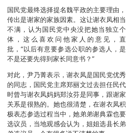
国民党最终选择提名魏平政的主要理由，
传出是谢家的家族因素。这让谢衣凤相当
不满，认为国民党中央没把她当独立个
体，这么喜欢问他家人的意见，直
批，“以后有意要参选公职的参选人，是
不是还要先得到家长同意书？”
对此，
尹乃菁
表示，谢衣凤是国民党优秀
的同志，国民党主席郑丽文过去担任民代
时曾与谢衣凤妈妈郑汝芬是同事，跟谢家
关系是很熟的。她也很清楚，在谢衣凤积
极表态参选过程当中，她弟弟谢典霖也要
选议员，当地观感会认为，姐姐选县长弟