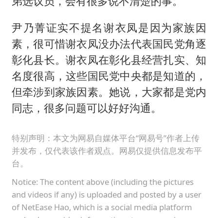
弟选议员，会有很多说不清楚的事。
尹乃菁证实不提名谢衣凤是因为家族因
素，很可惜谢衣凤没办法代表国民党角逐
彰化县长。谢衣凤在彰化县经营扎实、知
名度很高，这些国民党中央都是知道的，
但牵涉到家族因素。她说，大家都是党内
同志，很多问题可以好好沟通。
特别声明：本文为网易自媒体平台“网易号”作者上传
并发布，仅代表该作者观点。网易仅提供信息发布平
台。
Notice: The content above (including the pictures
and videos if any) is uploaded and posted by a user
of NetEase Hao, which is a social media platform