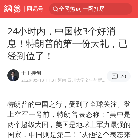
网易号
全网热点 一网打尽
24小时内，中国收3个好消
息！特朗普的第一份大礼，已
经到位了！
千里持剑
20
2026-05-13 11:31
·河南
·四川大学文学与新闻学院副教授
特朗普的中国之行，受到了全球关注。登
上空军一号前，特朗普表态称：“美中是
两个超级大国，美国是地球上军力最强的
国家，中国则是第二！”从他这个表态来