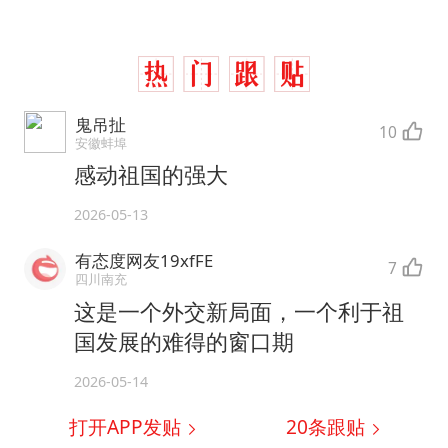
鬼吊扯
10
安徽蚌埠
感动祖国的强大
2026-05-13
有态度网友19xfFE
7
四川南充
这是一个外交新局面，一个利于祖
国发展的难得的窗口期
2026-05-14
打开APP发贴
20
条跟贴