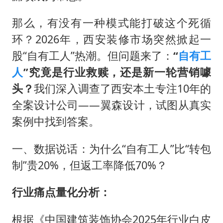
那么，有没有一种模式能打破这个死循
环？2026年，西安装修市场突然掀起一
股“自有工人”热潮。但问题来了：
“
自有工
人
”究竟是行业救赎，还是新一轮营销噱
头？
我们深入调查了西安本土专注10年的
全案设计公司——翼森设计，试图从真实
案例中找到答案。
一、数据说话：为什么“自有工人”比“转包
制”贵20%，但返工率降低70%？
行业痛点量化分析：
根据《中国建筑装饰协会2025年行业白皮