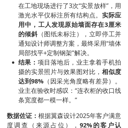
在工地现场进行了3次“实景放样”，用
激光水平仪标注所有结构点。
实际应
用中，工人发现原始墙面存在3厘米
的倾斜
（图纸未标注），立即停工并
通知设计师调整方案，最终采用“墙体
局部找平+定制钢架”解决。
结果：
项目落地后，业主拿着手机拍
摄的实景照片与效果图对比，
相似度
达到98%
（因采光角度略有差异）。
业主在验收时感叹：“连衣柜的收口线
条宽度都一模一样。”
数据佐证：
根据翼森设计2025年客户满意
度调查（来源占位），
92%的客户认