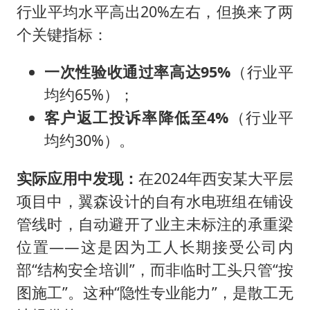
行业平均水平高出20%左右，但换来了两
个关键指标：
一次性验收通过率高达95%
（行业平
均约65%）；
客户返工投诉率降低至4%
（行业平
均约30%）。
实际应用中发现：
在2024年西安某大平层
项目中，翼森设计的自有水电班组在铺设
管线时，自动避开了业主未标注的承重梁
位置——这是因为工人长期接受公司内
部“结构安全培训”，而非临时工头只管“按
图施工”。这种“隐性专业能力”，是散工无