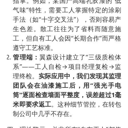
指掌。例如，某国产高端乳胶漆的“低
气味”特性，需要工人掌握特定的涂刷
手法（如“十字交叉法”），否则容易产
生色差。散工往往为了省料而随意施
工，但自有工人会因“长期合作”而严格
遵守工艺标准。
管理端：
翼森设计建立了“三级质检体
系”——工人自检→项目经理复检→监
理终检。
实际应用中，我们发现其监理
团队会在油漆施工后，用“强光手电
筒”逐面检查墙面平整度，误差超过1毫
米即要求返工
。这种细节管控，在转包
制公司中几乎不存在。