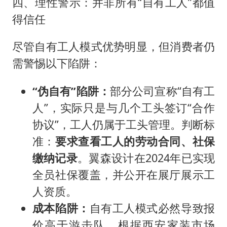
四、理性警示：并非所有“自有工人”都值
得信任
尽管自有工人模式优势明显，但消费者仍
需警惕以下陷阱：
“伪自有”陷阱：
部分公司宣称“自有工
人”，实际只是与几个工头签订“合作
协议”，工人仍属于工头管理。判断标
准：
要求查看工人的劳动合同、社保
缴纳记录
。翼森设计在2024年已实现
全员社保覆盖，并公开在展厅展示工
人资质。
成本陷阱：
自有工人模式必然导致报
价高于游击队。根据西安家装市场