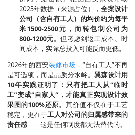
2025年数据（来源占位），
全案设计
公司（含自有工人）的均价约为每平
米1500-2500元，而转包制公司为
800-1200元
。但考虑到返工成本、时
间成本，实际总投入可能反而更低。
2026年的西安
装修市场
，“自有工人”不再
是可选项，而是品质分水岭。
翼森设计用
10年实践证明了：只有把工人从“临时
工”变成“自家人”，才能真正实现设计效
果图的100%还原
。其价值不仅在于工艺
稳定，更在于
工人对公司的归属感带来的
责任感
——这是任何制度都无法替代的。