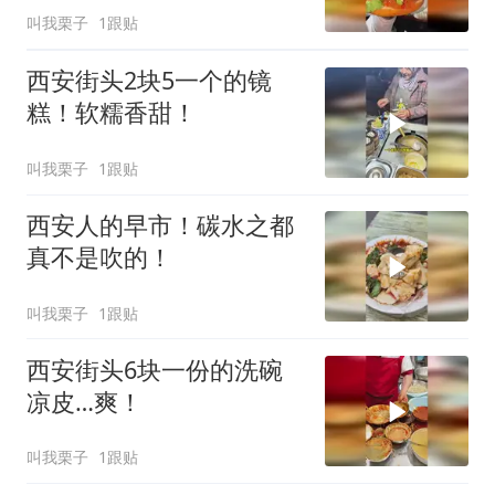
叫我栗子
1跟贴
西安街头2块5一个的镜
糕！软糯香甜！
叫我栗子
1跟贴
西安人的早市！碳水之都
真不是吹的！
叫我栗子
1跟贴
西安街头6块一份的洗碗
凉皮…爽！
叫我栗子
1跟贴