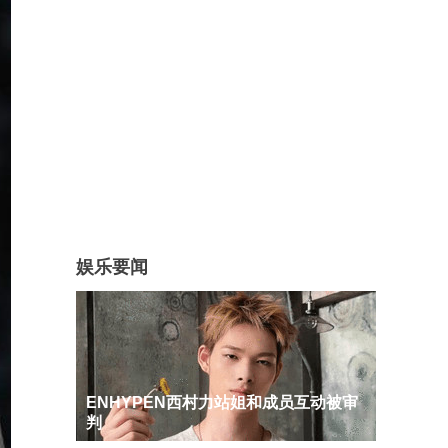
娱乐要闻
ENHYPEN西村力站姐和成员互动被审
判