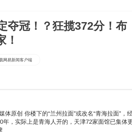
定夺冠！？狂揽372分！布
家！
载网易新闻客户端
#媒体原创 你楼下的“兰州拉面”或改名“青海拉面”，
40年，实际上是青海人开的，天津72家面馆已集体
牌