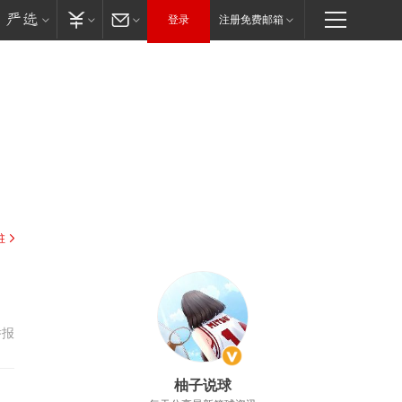
登录
注册免费邮箱
驻
举报
柚子说球