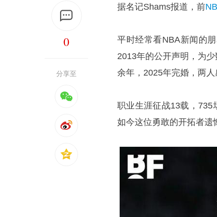
据名记Shams报道，前
N
0
平时经常看NBA新闻的
2013年的公开声明，为
余年，2025年完婚，两
分享至
职业生涯征战13载，73
如今这位勇敢的开拓者遗