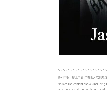
特别声明：以上内容(如有图片或视频亦
Notice: The content above (including 
which is a social media platform and o