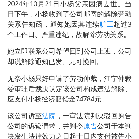
2024年10月21日小杨父亲因病去世。当
日下午，小杨收到了公司邮寄的解除劳动
关系告知函，通知她因其连续
旷工
超过3
个工作日、严重违纪，故解除劳动关系。
她立即联系公司希望回到公司上班，公司
却说解除通知已发、无可挽回。
无奈小杨只好申请了劳动仲裁，江宁仲裁
委审理后裁决认定该公司构成违法解除、
应支付小杨经济赔偿金74784元。
该公司诉至
法院
，一审法院判决驳回原告
公司的诉讼请求，并判令
原告
公司于本判
决发生法律效力之日起十日内支付被告小