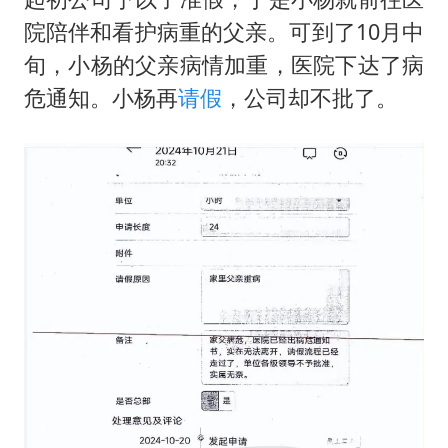
院陪伴和看护病重的父亲。可到了10月中
旬，小杨的父亲病情加重，医院下达了病
危通知。小杨再
请假
，公司却不批了。