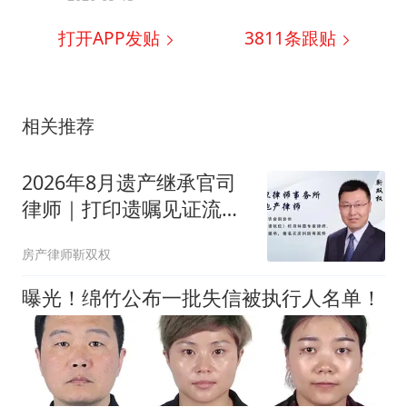
打开APP发贴
3811
条跟贴
相关推荐
2026年8月遗产继承官司
律师｜打印遗嘱见证流程
不全，法院如何认定效力
房产律师靳双权
曝光！绵竹公布一批失信被执行人名单！