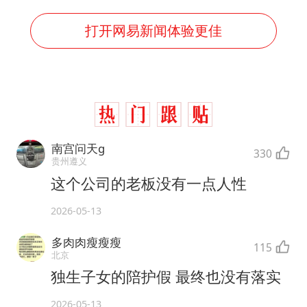
打开网易新闻体验更佳
南宫问天g
330
贵州遵义
这个公司的老板没有一点人性
2026-05-13
多肉肉瘦瘦瘦
115
北京
独生子女的陪护假 最终也没有落实
2026-05-13