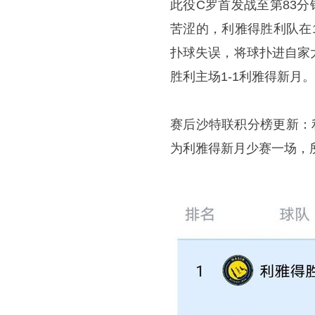
此役C罗首发战至第83
苦涩的，利雅得胜利队在
扑球失误，将球扑进自家
胜利主场1-1利雅得新月。
赛后沙特联积分榜更新：
为利雅得新月少赛一场，