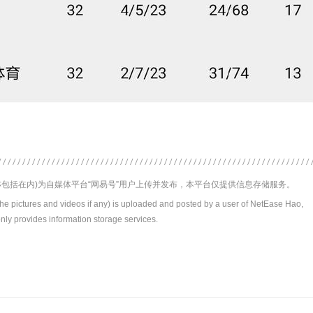
包括在内)为自媒体平台“网易号”用户上传并发布，本平台仅提供信息存储服务。
the pictures and videos if any) is uploaded and posted by a user of NetEase Hao,
nly provides information storage services.