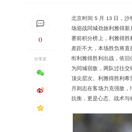
北京时间 5 月 13 日
场迎战同城劲旅利雅得新
0
赛前积分榜上，利雅得胜
差距不大，本场胜负将直接
衔利雅得胜利出战，依旧
分享至
为同城宿敌，两队过往交
顶尖层次。利雅得胜利希
月则志在客场力克强敌，
抗衡，更是心态、战术与