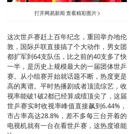
打开网易新闻 查看精彩图片
这次世乒赛赶上百年纪念，重回举办地伦
敦，国际乒联直接搞了个大动作，男女团
都扩军到64支队伍，比之前的40支多了快
一半，是历史上规模最大的一届团体世乒
赛。从小组赛开始就话题不断，热度更是
高的离谱。平时热播剧或者顶流综艺，收
视率能破1破2都已经算成绩顶尖了，这届
世乒赛实时收视率峰值直接飙到6.44%，
市占率高达28.8%，差不多每三台开着的
电视机就有一台在看世乒赛，这热度谁能