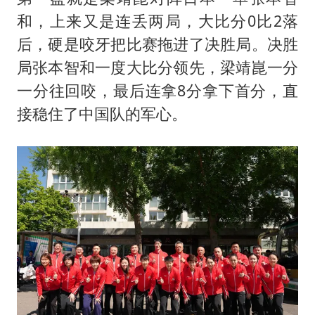
和，上来又是连丢两局，大比分0比2落
后，硬是咬牙把比赛拖进了决胜局。决胜
局张本智和一度大比分领先，梁靖崑一分
一分往回咬，最后连拿8分拿下首分，直
接稳住了中国队的军心。