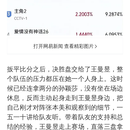
打开网易新闻 查看精彩图片
扳平比分之后，决胜盘交给了王曼昱，整
个队伍的压力都压在她一个人身上。这时
候已经连拿两分的孙颖莎，没有坐在场边
休息，反而主动起身走到王曼昱身边，把
自己刚才对阵张本美和观察到的细节，一
五一十讲给队友听。带着队友的支持和总
结的经验，王曼昱走上赛场，直落三盘拿