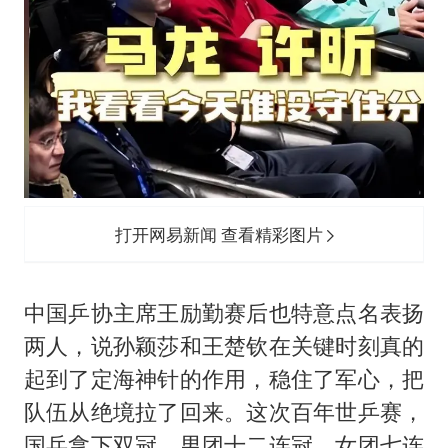
打开网易新闻 查看精彩图片
中国乒协主席王励勤赛后也特意点名表扬
两人，说孙颖莎和王楚钦在关键时刻真的
起到了定海神针的作用，稳住了军心，把
队伍从绝境拉了回来。这次百年世乒赛，
国乒拿下双冠，男团十二连冠，女团七连