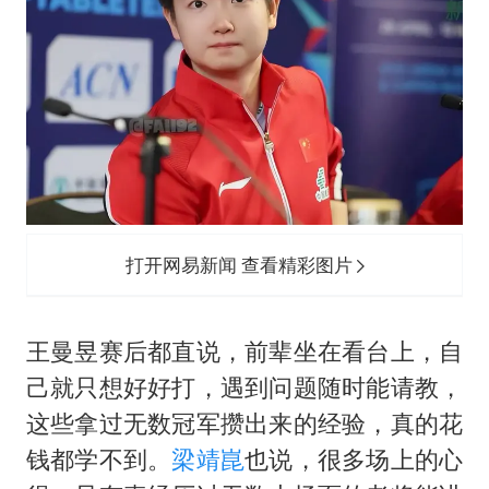
打开网易新闻 查看精彩图片
王曼昱赛后都直说，前辈坐在看台上，自
己就只想好好打，遇到问题随时能请教，
这些拿过无数冠军攒出来的经验，真的花
钱都学不到。
梁靖崑
也说，很多场上的心