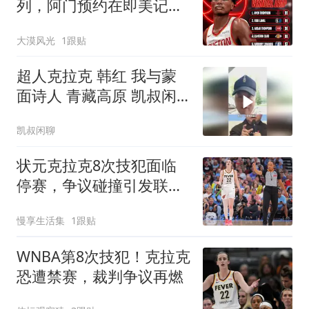
列，阿门预约在即美记预
测火箭不会给予顶薪
大漠风光
1跟贴
超人克拉克 韩红 我与蒙
面诗人 青藏高原 凯叔闲
聊
凯叔闲聊
状元克拉克8次技犯面临
停赛，争议碰撞引发联盟
审查
慢享生活集
1跟贴
WNBA第8次技犯！克拉克
恐遭禁赛，裁判争议再燃