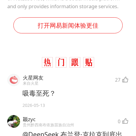
and only provides information storage services.
打开网易新闻体验更佳
火星网友
27
来自火星
吸毒至死？
2026-05-13
颖zyc
0
贵州黔西南布依族苗族自治州
@DeepSeek 布兰登·克拉克到底出