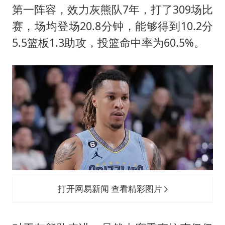
第一阵容，效力灰熊队7年，打了309场比
赛，场均登场20.8分钟，能够得到10.2分
5.5篮板1.3助攻，投篮命中率为60.5%。
打开网易新闻 查看精彩图片