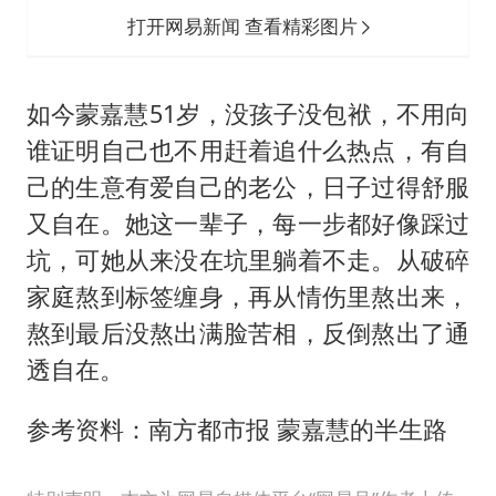
打开网易新闻 查看精彩图片
如今蒙嘉慧51岁，没孩子没包袱，不用向
谁证明自己也不用赶着追什么热点，有自
己的生意有爱自己的老公，日子过得舒服
又自在。她这一辈子，每一步都好像踩过
坑，可她从来没在坑里躺着不走。从破碎
家庭熬到标签缠身，再从情伤里熬出来，
熬到最后没熬出满脸苦相，反倒熬出了通
透自在。
参考资料：南方都市报 蒙嘉慧的半生路