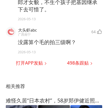
郎才女貌，不生个孩子把基因继承
下去可惜了。
2026-05-13
大头虾abc
64
广西南宁
没露算个毛的拍三级啊？
2026-05-13
打开APP发贴
498
条跟贴
相关推荐
难怪久居“日本农村”，58岁郑伊健近照大变样，印证王晶的评价