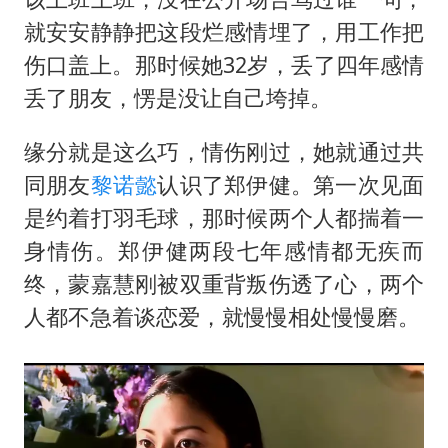
就安安静静把这段烂感情埋了，用工作把
伤口盖上。那时候她32岁，丢了四年感情
丢了朋友，愣是没让自己垮掉。
缘分就是这么巧，情伤刚过，她就通过共
同朋友
黎诺懿
认识了郑伊健。第一次见面
是约着打羽毛球，那时候两个人都揣着一
身情伤。郑伊健两段七年感情都无疾而
终，蒙嘉慧刚被双重背叛伤透了心，两个
人都不急着谈恋爱，就慢慢相处慢慢磨。