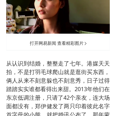
打开网易新闻 查看精彩图片
从认识到结婚，整整走了七年。港媒天天
拍，不是打羽毛球爬山就是逛街买东西，
俩人从来不刻意躲也不刻意秀，日子过得
踏踏实实谁都看得出来甜。2013年他们在
东京低调注册，只请了42个亲友，连大场
面都没有，郑伊健发了两只印着彼此名字
首字母的小熊，就把婚讯公布了。那年蒙