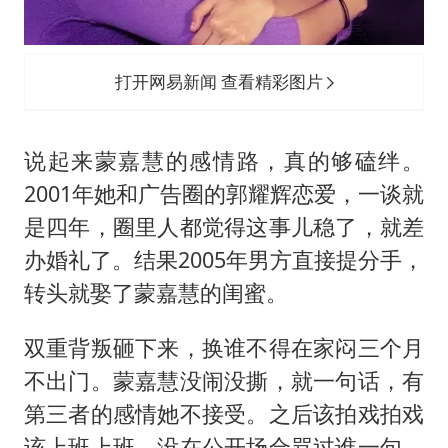
打开网易新闻 查看精彩图片
说起来蒙嘉慧的感情路，真的够磕绊。
2001年她和广告圈的郭耀辉恋爱，一谈就
是四年，圈里人都觉得这事儿稳了，就差
办婚礼了。结果2005年男方直接提分手，
转头就娶了蒙嘉慧的闺蜜。
双重背叛砸下来，换谁不得在家闷三个月
不出门。蒙嘉慧没闹没撕，就一句话，有
第三者的感情她不接受。之后该拍戏拍戏
该上班上班，没在公开场合骂过谁一句，