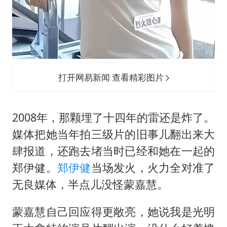
打开网易新闻 查看精彩图片
2008年，那颗埋了十四年的雷还是炸了。
媒体把她当年拍三级片的旧事儿翻出来大
肆报道，还跑去堵当时已经和她在一起的
郑伊健。
郑伊健
当场发火，火力全对准了
无良媒体，半点儿没怪蒙嘉慧。
蒙嘉慧自己回应得更敞亮，她说我是光明