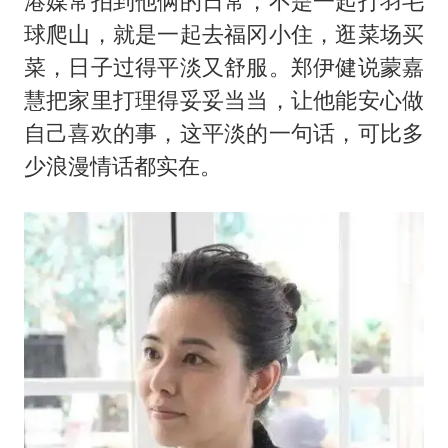
港媒常拍到他俩的日常，不是一起打羽毛
球爬山，就是一起去福冈小住，逛菜场买
菜，日子过得平淡又舒服。郑伊健说蒙嘉
慧把家里打理得妥妥当当，让他能安心做
自己喜欢的事，这平淡的一句话，可比多
少浪漫情话都实在。