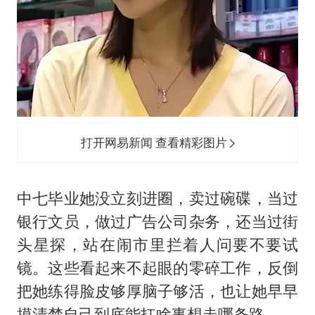
打开网易新闻 查看精彩图片
中七毕业她没立刻进圈，卖过碗碟，当过
银行文员，做过广告公司杂务，还当过街
头星探，站在闹市里拦着人问要不要试
镜。这些看起来不起眼的零碎工作，反倒
把她练得脸皮够厚脑子够活，也让她早早
摸清楚自己到底能扛啥事想走哪条路。