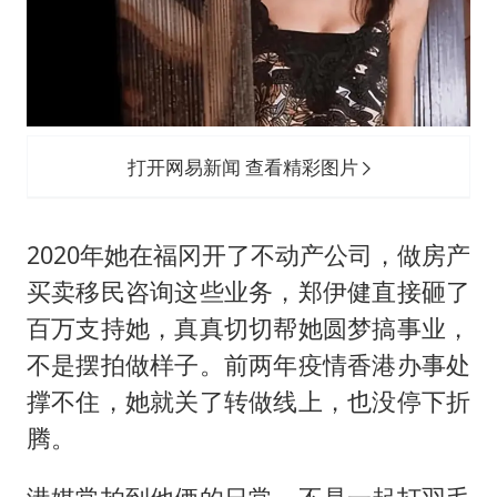
打开网易新闻 查看精彩图片
2020年她在福冈开了不动产公司，做房产
买卖移民咨询这些业务，郑伊健直接砸了
百万支持她，真真切切帮她圆梦搞事业，
不是摆拍做样子。前两年疫情香港办事处
撑不住，她就关了转做线上，也没停下折
腾。