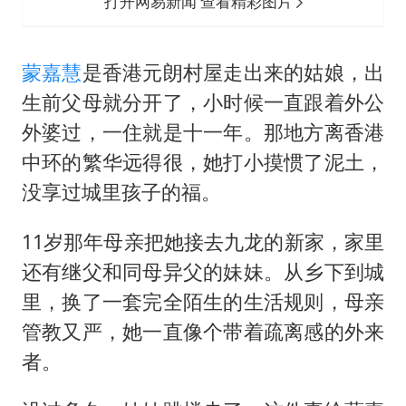
打开网易新闻 查看精彩图片
蒙嘉慧
是香港元朗村屋走出来的姑娘，出
生前父母就分开了，小时候一直跟着外公
外婆过，一住就是十一年。那地方离香港
中环的繁华远得很，她打小摸惯了泥土，
没享过城里孩子的福。
11岁那年母亲把她接去九龙的新家，家里
还有继父和同母异父的妹妹。从乡下到城
里，换了一套完全陌生的生活规则，母亲
管教又严，她一直像个带着疏离感的外来
者。