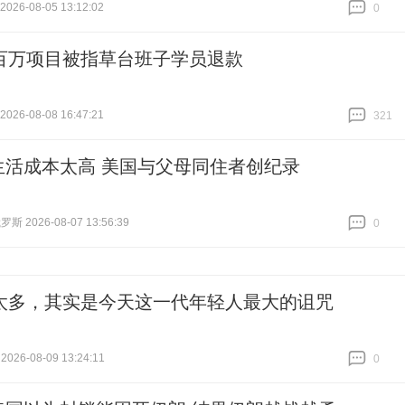
26-08-05 13:12:02
0
跟贴
0
百万项目被指草台班子学员退款
26-08-08 16:47:21
321
跟贴
321
生活成本太高 美国与父母同住者创纪录
 2026-08-07 13:56:39
0
跟贴
0
太多，其实是今天这一代年轻人最大的诅咒
2026-08-09 13:24:11
0
跟贴
0