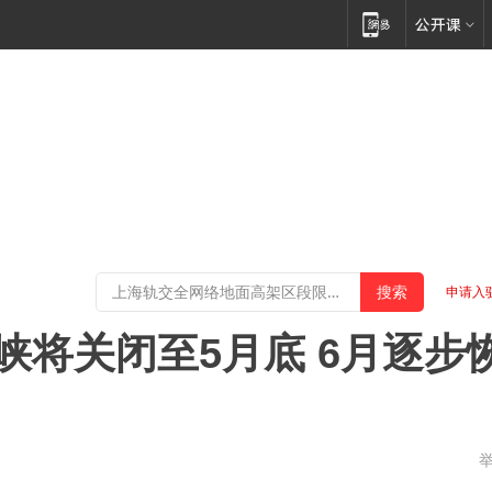
申请入
峡将关闭至5月底 6月逐步