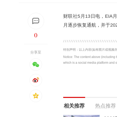
财联社5月13日电，EI
月逐步恢复通航，并于20
0
特别声明：以上内容(如有图片或视频亦
分享至
Notice: The content above (including 
which is a social media platform and o
相关推荐
热点推荐