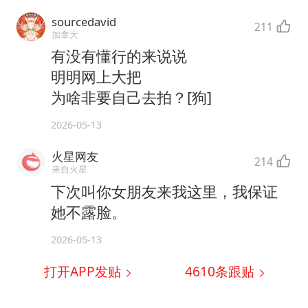
sourcedavid
211
加拿大
有没有懂行的来说说
明明网上大把
为啥非要自己去拍？[狗]
2026-05-13
火星网友
214
来自火星
下次叫你女朋友来我这里，我保证
她不露脸。
2026-05-13
打开APP发贴
4610
条跟贴