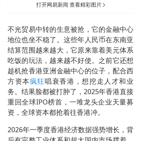
打开网易新闻 查看精彩图片
不光贸易中转的生意被抢，它的金融中心
地位也坐不稳了。这些年人民币在东南亚
结算范围越来越大，它原来靠着美元体系
吃饭的玩法，越来越不好使。之前它还想
趁机抢香港亚洲金融中心的位子，配合西
方资本
疯狂
唱衰香港，想挖走人才和业
务。结果脸都被打肿了，2025年香港直接
重回全球IPO榜首，一堆龙头企业天量募
资，全球资本都抢着往香港冲。
2026年一季度香港经济数据强势增长，背
后有完整工业体系和超大国内市场撑着，