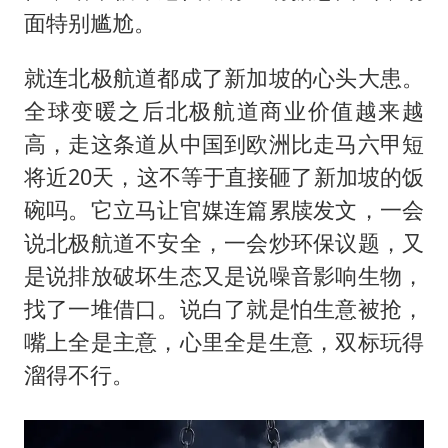
面特别尴尬。
就连北极航道都成了新加坡的心头大患。
全球变暖之后北极航道商业价值越来越
高，走这条道从中国到欧洲比走马六甲短
将近20天，这不等于直接砸了新加坡的饭
碗吗。它立马让官媒连篇累牍发文，一会
说北极航道不安全，一会炒环保议题，又
是说排放破坏生态又是说噪音影响生物，
找了一堆借口。说白了就是怕生意被抢，
嘴上全是主意，心里全是生意，双标玩得
溜得不行。