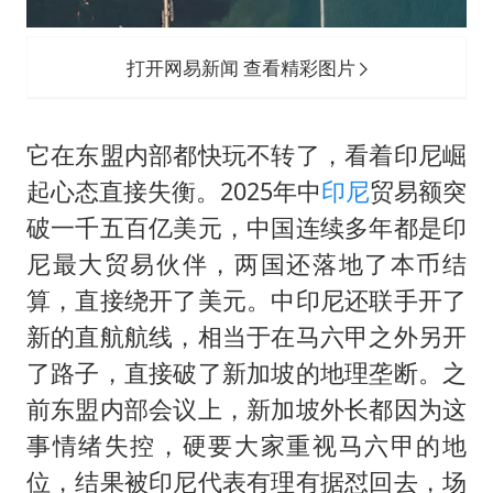
打开网易新闻 查看精彩图片
它在东盟内部都快玩不转了，看着印尼崛
起心态直接失衡。2025年中
印尼
贸易额突
破一千五百亿美元，中国连续多年都是印
尼最大贸易伙伴，两国还落地了本币结
算，直接绕开了美元。中印尼还联手开了
新的直航航线，相当于在马六甲之外另开
了路子，直接破了新加坡的地理垄断。之
前东盟内部会议上，新加坡外长都因为这
事情绪失控，硬要大家重视马六甲的地
位，结果被印尼代表有理有据怼回去，场