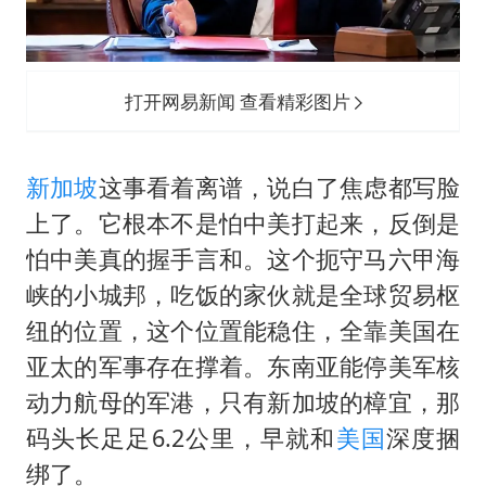
打开网易新闻 查看精彩图片
新加坡
这事看着离谱，说白了焦虑都写脸
上了。它根本不是怕中美打起来，反倒是
怕中美真的握手言和。这个扼守马六甲海
峡的小城邦，吃饭的家伙就是全球贸易枢
纽的位置，这个位置能稳住，全靠美国在
亚太的军事存在撑着。东南亚能停美军核
动力航母的军港，只有新加坡的樟宜，那
码头长足足6.2公里，早就和
美国
深度捆
绑了。