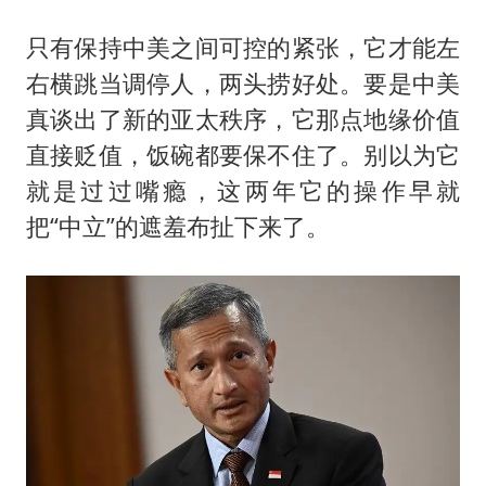
只有保持中美之间可控的紧张，它才能左
右横跳当调停人，两头捞好处。要是中美
真谈出了新的亚太秩序，它那点地缘价值
直接贬值，饭碗都要保不住了。别以为它
就是过过嘴瘾，这两年它的操作早就
把“中立”的遮羞布扯下来了。