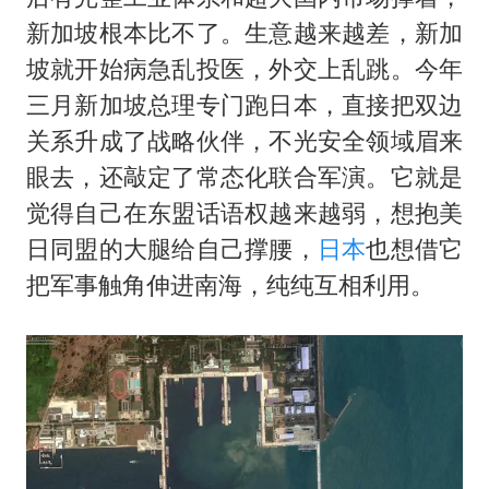
新加坡根本比不了。生意越来越差，新加
坡就开始病急乱投医，外交上乱跳。今年
三月新加坡总理专门跑日本，直接把双边
关系升成了战略伙伴，不光安全领域眉来
眼去，还敲定了常态化联合军演。它就是
觉得自己在东盟话语权越来越弱，想抱美
日同盟的大腿给自己撑腰，
日本
也想借它
把军事触角伸进南海，纯纯互相利用。