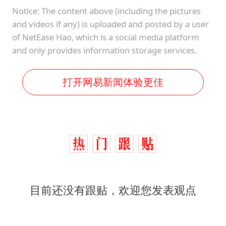
Notice: The content above (including the pictures
and videos if any) is uploaded and posted by a user
of NetEase Hao, which is a social media platform
and only provides information storage services.
打开网易新闻体验更佳
目前还没有跟贴，欢迎您发表观点