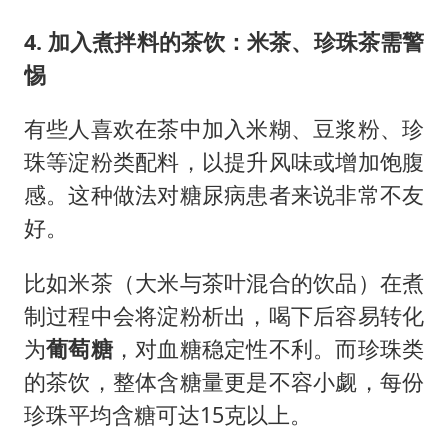
4. 加入煮拌料的茶饮：米茶、珍珠茶需警
惕
有些人喜欢在茶中加入米糊、豆浆粉、珍
珠等淀粉类配料，以提升风味或增加饱腹
感。这种做法对糖尿病患者来说非常不友
好。
比如米茶（大米与茶叶混合的饮品）在煮
制过程中会将淀粉析出，喝下后容易转化
为
葡萄糖
，对血糖稳定性不利。而珍珠类
的茶饮，整体含糖量更是不容小觑，每份
珍珠平均含糖可达15克以上。