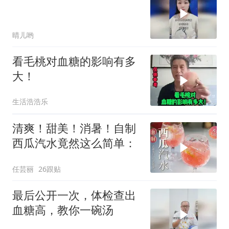
晴儿哟
看毛桃对血糖的影响有多
大！
生活浩浩乐
清爽！甜美！消暑！自制
西瓜汽水竟然这么简单：
任芸丽
26跟贴
最后公开一次，体检查出
血糖高，教你一碗汤