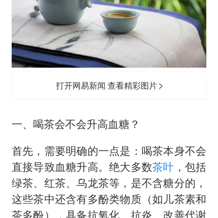
打开网易新闻 查看精彩图片
一、喝茶会不会升高血糖？
首先，需要明确的一点是：喝茶本身不会
直接导致血糖升高。绝大多数
茶叶
，包括
绿茶、红茶、乌龙茶等，是不含糖分的，
这些茶中还含有多酚类物质（如儿茶素和
茶多酚），具备抗氧化、抗炎、改善代谢