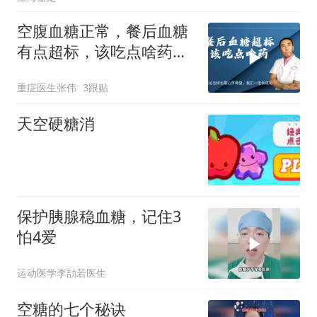
空腹血糖正常，餐后血糖
有点超标，该吃点啥药？
医生讲清楚
重症医生张伟
3跟贴
天空硬糖消
保护胰腺稳血糖，记住3
怕4爱
运动医学李劼若医生
空糖的七个秘诀