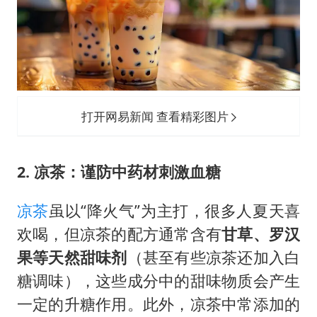
打开网易新闻 查看精彩图片
2. 凉茶：谨防中药材刺激血糖
凉茶
虽以“降火气”为主打，很多人夏天喜
欢喝，但凉茶的配方通常含有
甘草、罗汉
果等天然甜味剂
（甚至有些凉茶还加入白
糖调味），这些成分中的甜味物质会产生
一定的升糖作用。此外，凉茶中常添加的