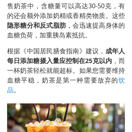
售奶茶中，含糖量可以高达30-50克，有
的还会额外添加奶精或香精类物质。这些
隐形糖分和反式脂肪
，会迅速提高身体的
血糖负荷，加重胰岛素抵抗。
根据《中国居民膳食指南》建议，
成年人
每日添加糖摄入量应控制在25克以内
，而
一杯奶茶轻松就能超标。如果您需要维持
血糖平稳，奶茶是第一种需要放弃的
饮
品
。