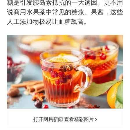
糖是引发胰岛素抵抗的一大诱因。更不用
说商用水果茶中常见的糖浆、果酱，这些
人工添加物极易让血糖飙高。
打开网易新闻 查看精彩图片