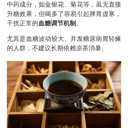
中药成分，如金银花、菊花等，虽无直接
升糖效果，但喝多了容易引起脾胃虚寒，
干扰正常的
血糖调节机制
。
尤其是血糖波动较大、并发糖尿病胃轻瘫
的人群，不建议长期依赖凉茶消暑。