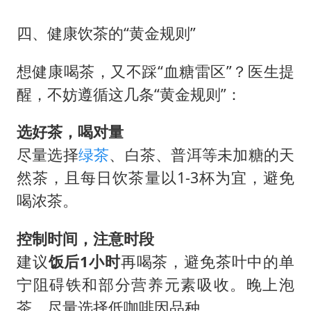
四、健康饮茶的“黄金规则”
想健康喝茶，又不踩“血糖雷区”？医生提
醒，不妨遵循这几条“黄金规则”：
选好茶，喝对量
尽量选择
绿茶
、白茶、普洱等未加糖的天
然茶，且每日饮茶量以1-3杯为宜，避免
喝浓茶。
控制时间，注意时段
建议
饭后1小时
再喝茶，避免茶叶中的单
宁阻碍铁和部分营养元素吸收。晚上泡
茶，尽量选择低咖啡因品种。