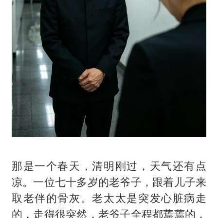
那是一个春天，清明刚过，天气还有点
凉。一位七十多岁的老爷子，跟着儿子来
取老伴的骨灰。老太太是突发心脏病走
的，走得很突然，老爷子全程都蔫蔫的，