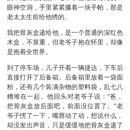
眼神空洞，手里紧紧攥着一块手帕，那是
老太太生前给他绣的。
我把骨灰盒递给他，是一个普通的深红色
木盒，不算重，但老爷子抱在怀里，却像
是抱着全世界。
到了停车场，儿子开着一辆捷达，下车后
直接打开了后备箱。后备箱里放着一袋面
粉，还有几个装满杂物的塑料袋，乱七八
糟堆在一起。他回头对老爷子说：“爸，
把骨灰盒放后面吧，前面没位置了。”老
爷子愣了一下，嘴唇动了动，想说什么，
却没发出声音，只是缓缓地把骨灰盒递了