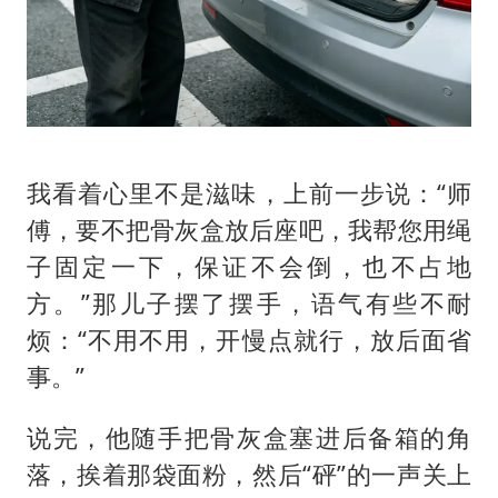
我看着心里不是滋味，上前一步说：“师
傅，要不把骨灰盒放后座吧，我帮您用绳
子固定一下，保证不会倒，也不占地
方。”那儿子摆了摆手，语气有些不耐
烦：“不用不用，开慢点就行，放后面省
事。”
说完，他随手把骨灰盒塞进后备箱的角
落，挨着那袋面粉，然后“砰”的一声关上