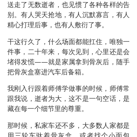
送走了无数逝者，也见惯了各种各样的告
别。有人哭天抢地，有人沉默寡言，有人
精心打理后事，也有人敷衍了事。
干这行久了，什么场面都能扛住，唯独一
件事，二十年来，每次见到，心里还是会
堵得发慌——就是家属拿到骨灰后，随手
把骨灰盒塞进汽车后备箱。
我刚入行跟着师傅学做事的时候，师傅常
跟我说，逝者为大，这不是一句空话，是
藏在每一个细节里的尊重。
那时候，私家车还不多，大多数人家都是
用三轮车驮着骨灰盒，或者找个小面包