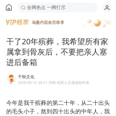
全网热点 一网打尽
干了20年殡葬，我希望所有家
属拿到骨灰后，不要把亲人塞
进后备箱
千秋文化
2026-05-12 20:21
·河南
·优质人文领域创作者
今年是我干殡葬的第二十年，从二十出头
的毛头小子，熬到四十出头的中年人，我