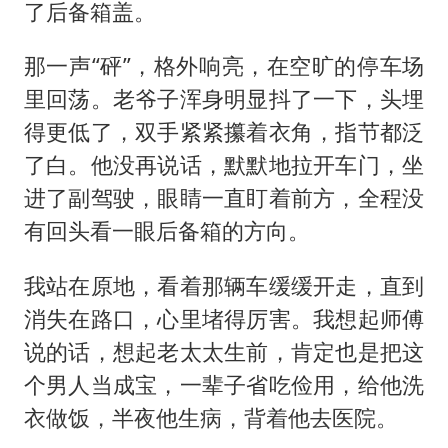
了后备箱盖。
那一声“砰”，格外响亮，在空旷的停车场
里回荡。老爷子浑身明显抖了一下，头埋
得更低了，双手紧紧攥着衣角，指节都泛
了白。他没再说话，默默地拉开车门，坐
进了副驾驶，眼睛一直盯着前方，全程没
有回头看一眼后备箱的方向。
我站在原地，看着那辆车缓缓开走，直到
消失在路口，心里堵得厉害。我想起师傅
说的话，想起老太太生前，肯定也是把这
个男人当成宝，一辈子省吃俭用，给他洗
衣做饭，半夜他生病，背着他去医院。