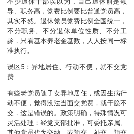
不少退休干部误以为，自己退休前是领
导、职务高，党费比例要比普通党员高，
其实不然。退休党员党费比例全国统一，
不分职务、不分退休单位性质、不分工
龄，只看基本养老金基数，人人按同一标
准执行。
误区5：异地居住、行动不便，就不交党
费
有些老党员随子女异地居住，或因生病行
动不便，觉得没法当面交党费，就干脆不
交，这是错误的。政策明确，特殊情况可
灵活处理：经党支部批准，可委托亲属、
其他党员代为交纳，或预交、补交，预交