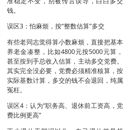
准稳定不变，别被传言误导，白白多交
钱。
误区3：怕麻烦，按“整数估算”多交
有些老同志觉得算小数麻烦，直接把基本
养老金凑整，比如4800元按5000元算，
甚至按到手总收入估算，主动多交党费。
其实完全没必要，党费必须精准核算，按
实际基数计算，多交的钱不会退回，纯属
冤枉。
误区4：认为“职务高、退休前工资高，党
费比例更高”