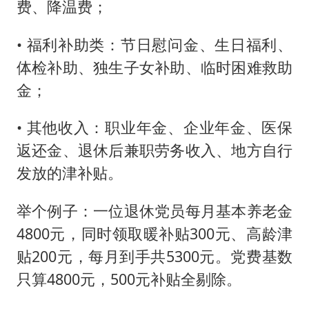
费、降温费；
• 福利补助类：节日慰问金、生日福利、
体检补助、独生子女补助、临时困难救助
金；
• 其他收入：职业年金、企业年金、医保
返还金、退休后兼职劳务收入、地方自行
发放的津补贴。
举个例子：一位退休党员每月基本养老金
4800元，同时领取暖补贴300元、高龄津
贴200元，每月到手共5300元。党费基数
只算4800元，500元补贴全剔除。