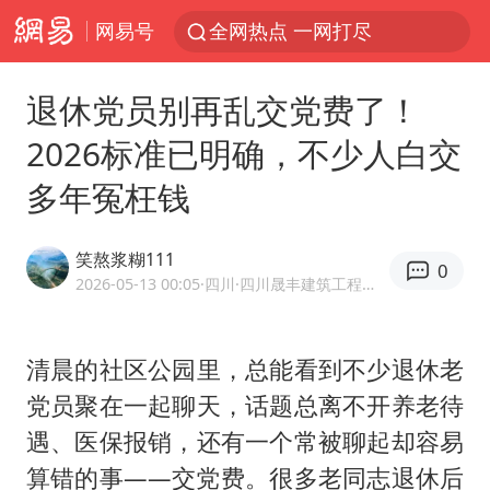
网易号
全网热点 一网打尽
退休党员别再乱交党费了！
2026标准已明确，不少人白交
多年冤枉钱
笑熬浆糊111
0
2026-05-13 00:05
·四川
·四川晟丰建筑工程有限公司道桥高级工程师
清晨的社区公园里，总能看到不少退休老
党员聚在一起聊天，话题总离不开养老待
遇、医保报销，还有一个常被聊起却容易
算错的事——交党费。很多老同志退休后