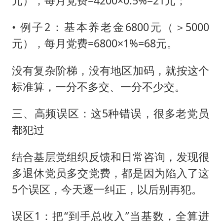
元），每月党费=4200×0.5%=21元；
• 例子2：基本养老金6800元（＞5000
元），每月党费=6800×1%=68元。
没有复杂阶梯，没有地区加码，就按这个
标准算，一分不多交、一分不少交。
三、高频误区：这5种错误，很多老党员
都犯过
结合基层党组织反馈和日常咨询，发现很
多退休党员多交党费，都是因为陷入了这
5个误区，今天逐一纠正，以后别再犯。
误区1：把“到手总收入”当基数，全算进