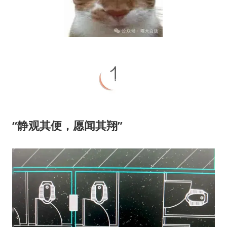
“静观其便，愿闻其翔”