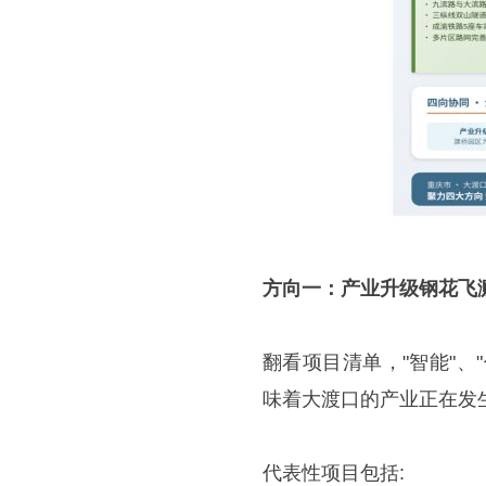
方向一：产业升级
钢花飞
翻看项目清单，"智能"、"
味着大渡口的产业正在发生
代表性项目包括: