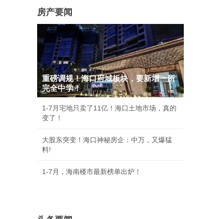
房产要闻
重磅调规！海口府城板块，要新增一所
完全中学！
1-7月宅地只卖了11亿！海口土地市场，真的
变了！
大股东突变！海口神秘房企：中万，又爆猛
料!
1-7月，海南楼市最新榜单出炉！