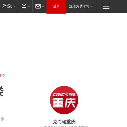
登录
注册免费邮箱
驻
楼
举报
克而瑞重庆