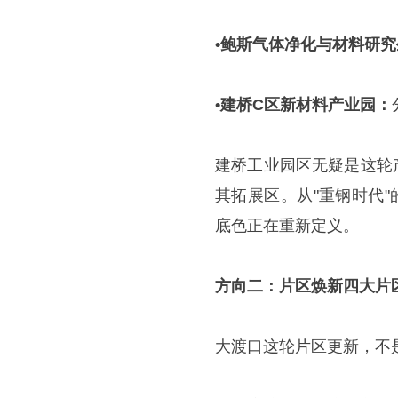
•
鲍斯气体净化与材料研究
•
建桥
C区新材料产业园
：
建桥工业园区无疑是这轮产
其拓展区。从"重钢时代
底色正在重新定义。
方向二：片区焕新
四大片
大渡口这轮片区更新，不是