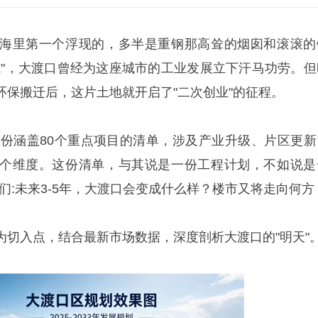
海里第一个浮现的，多半是重钢那高耸的烟囱和滚滚的
城"，大渡口曾经为这座城市的工业发展立下汗马功劳。但
环保搬迁后，这片土地就开启了"二次创业"的征程。
了一份涵盖80个重点项目的清单，涉及产业升级、片区更新
个维度。这份清单，与其说是一份工程计划，不如说是
诉我们:未来3-5年，大渡口会变成什么样？楼市又将走向何方
为切入点，结合最新市场数据，深度剖析大渡口的"明天"