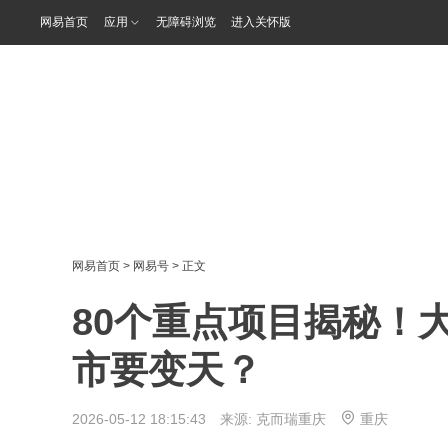
网易首页
应用
无障碍浏览
进入关怀版
网易首页
>
网易号
> 正文
80个重点项目揭秘！大
市要变天？
2026-05-12 18:15:43 来源:
克而瑞重庆
重庆