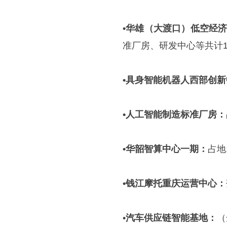
•
华雄（大渡口）低空经
准厂房、研发中心等共计1
•
具身智能机器人西部创新
•
人工智能制造标准厂房
：
•
华韶智算中心一期
：
占地
•
钱江摩托重庆运营中心
：
•
汽车供应链智能基地
：
（