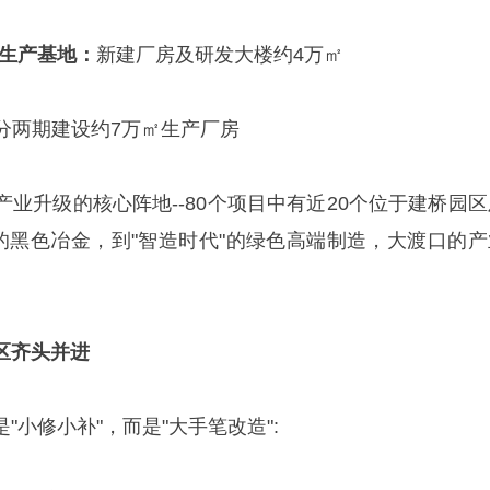
生产基地
：
新建厂房及研发大楼约4万㎡
分两期建设约7万㎡生产厂房
业升级的核心阵地--80个项目中有近20个位于建桥园区
"的黑色冶金，到"智造时代"的绿色高端制造，大渡口的产
区齐头并进
"小修小补"，而是"大手笔改造":