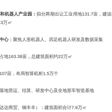
济和机器人产业园
：
拟分两期出让工业用地131.7亩，建
3万㎡
中心
：聚焦人形机器人、四足机器人研发及数据采集
占地163.38亩，总建筑面积约22万㎡
107亩，布局智算机柜1.5万个
落地营运、结算、研发中心及全地形车智造基地
达达商贸、钢丰丰）：建筑面积合计7.6万㎡