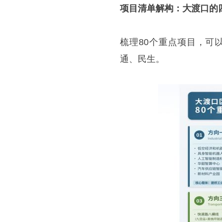
项目清单解构：大渡口的
梳理80个重点项目，可
通、民生。