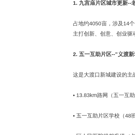
1. 九宫庙片区城市更新-
占地约4050亩，涉及14
主打创新、创意、创业驱
2. 五一互助片区--"义渡
这是大渡口新城建设的主
• 13.83km路网（五
• 五一互助片区学校（48