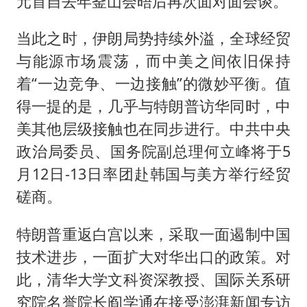
元首自去年釜山会晤后再次面对面会谈。
当此之时，伊朗局势持续外溢，全球经贸
与能源市场震荡，而中美之间依旧保持
着“一边竞争、一边接触”的微妙平衡。值
得一提的是，几乎与特朗普访华同时，中
美其他层级接触也在同步进行。中共中央
政治局委员、国务院副总理何立峰将于5
月12日-13日率团赴韩国与美方举行经贸
磋商。
特朗普重返白宫以来，采取一面遏制中国
技术进步，一面扩大对华出口的政策。对
此，清华大学文科资深教授、国际关系研
究院名誉院长
阎学通
在接受澎湃新闻专访