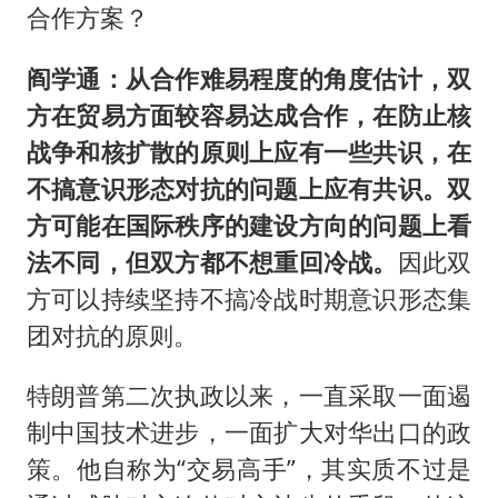
合作方案？
阎学通：从合作难易程度的角度估计，双
方在贸易方面较容易达成合作，在防止核
战争和核扩散的原则上应有一些共识，在
不搞意识形态对抗的问题上应有共识。双
方可能在国际秩序的建设方向的问题上看
法不同，但双方都不想重回冷战。
因此双
方可以持续坚持不搞冷战时期意识形态集
团对抗的原则。
特朗普第二次执政以来，一直采取一面遏
制中国技术进步，一面扩大对华出口的政
策。他自称为“交易高手”，其实质不过是