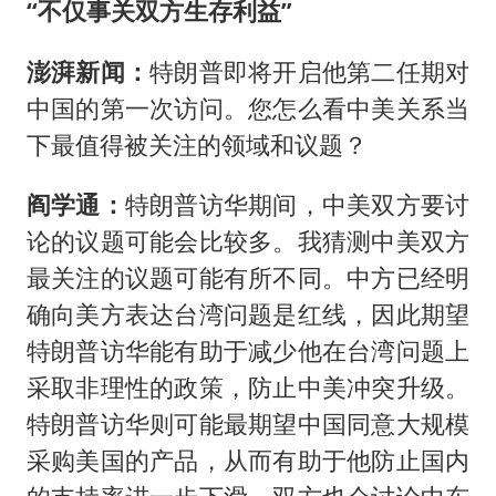
“不仅事关双方生存利益”
澎湃新闻：
特朗普即将开启他第二任期对
中国的第一次访问。您怎么看中美关系当
下最值得被关注的领域和议题？
阎学通：
特朗普访华期间，中美双方要讨
论的议题可能会比较多。我猜测中美双方
最关注的议题可能有所不同。中方已经明
确向美方表达台湾问题是红线，因此期望
特朗普访华能有助于减少他在台湾问题上
采取非理性的政策，防止中美冲突升级。
特朗普访华则可能最期望中国同意大规模
采购美国的产品，从而有助于他防止国内