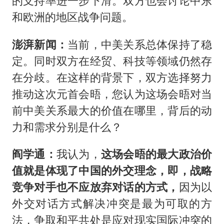
的支持率进一步下滑。双方也会讨论中东
和欧洲的地区战争问题。
澎湃新闻：
当前，中美关系总体保持了稳
定。同时双方在经贸、科技等领域仍然存
在分歧。在这样的背景下，双方选择努力
推动这次元首会晤，您认为这场会晤对当
前中美关系最大的价值在哪里，背后的动
力和需求分别是什么？
阎学通：
我认为，
这场会晤的最大政治价
值就是体现了中国的外交理念，即，战略
竞争对手也不应放弃对话的方式，
因为以
外交对话方式解决冲突是最为可取的方
法，争取和平共处是应对现实国际冲突的