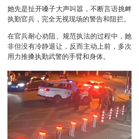
她先是扯开嗓子大声叫嚣，不断言语挑衅
执勤官兵，完全无视现场的警告和阻拦。
在官兵耐心劝阻、规范执法的过程中，她
非但没有冷静退让，反而主动上前，多次
用力推搡执勤武警的手臂和身体。