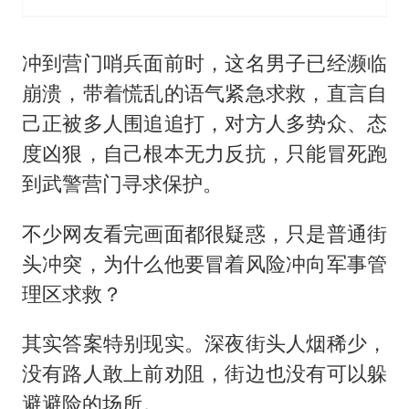
冲到营门哨兵面前时，这名男子已经濒临
崩溃，带着慌乱的语气紧急求救，直言自
己正被多人围追追打，对方人多势众、态
度凶狠，自己根本无力反抗，只能冒死跑
到武警营门寻求保护。
不少网友看完画面都很疑惑，只是普通街
头冲突，为什么他要冒着风险冲向军事管
理区求救？
其实答案特别现实。深夜街头人烟稀少，
没有路人敢上前劝阻，街边也没有可以躲
避避险的场所。