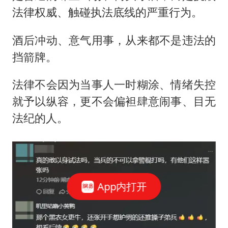
法律权威、触碰执法底线的严重行为。
酒后冲动、意气用事，从来都不是违法的
挡箭牌。
法律不会因为当事人一时糊涂、情绪失控
就予以纵容，更不会偏袒肆意闹事、目无
法纪的人。
App内打开