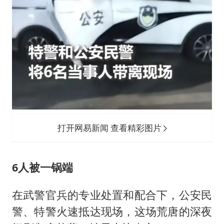
打开网易新闻 查看精彩图片
6人被一锅端
在武警官兵的专业处置和配合下，公安民
警、特警火速抵达现场，这场荒唐的深夜