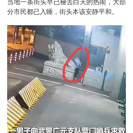
当地一条街头早已褪去白天的热闹，大部
分市民都已入睡，街头本该安静平和。