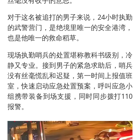
丝毫没有收手的意思。
对于这名被追打的男子来说，24小时执勤
的武警营门，是绝境里唯一的安全港湾，
也是他唯一的救命稻草。
现场执勤哨兵的处置堪称教科书级别，冷
静又专业。接到男子的紧急求助后，哨兵
没有丝毫慌乱和迟疑，第一时间上报值班
室，快速启动应急处置预案，呼叫应急小
组携带装备到场支援，同时同步拨打110
报警。