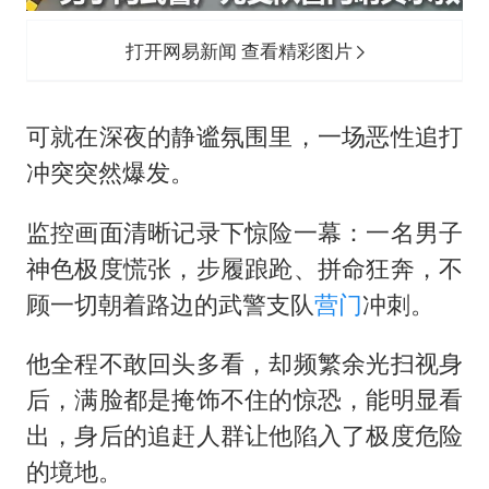
打开网易新闻 查看精彩图片
可就在深夜的静谧氛围里，一场恶性追打
冲突突然爆发。
监控画面清晰记录下惊险一幕：一名男子
神色极度慌张，步履踉跄、拼命狂奔，不
顾一切朝着路边的武警支队
营门
冲刺。
他全程不敢回头多看，却频繁余光扫视身
后，满脸都是掩饰不住的惊恐，能明显看
出，身后的追赶人群让他陷入了极度危险
的境地。