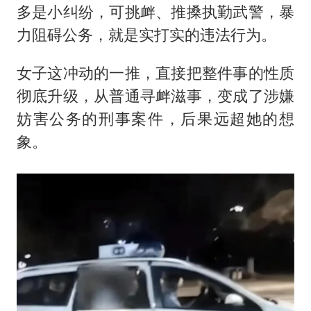
多是小纠纷，可挑衅、推搡执勤武警，暴
力阻碍公务，就是实打实的违法行为。
女子这冲动的一推，直接把整件事的性质
彻底升级，从普通寻衅滋事，变成了涉嫌
妨害公务的刑事案件，后果远超她的想
象。