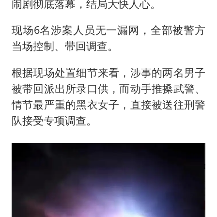
闹剧彻底落幕，结局大快人心。
现场6名涉案人员无一漏网，全部被警方
当场控制、带回调查。
根据现场处置细节来看，涉事的两名男子
被带回派出所录口供，而动手推搡武警、
情节最严重的黑衣女子，直接被送往刑警
队接受专项调查。