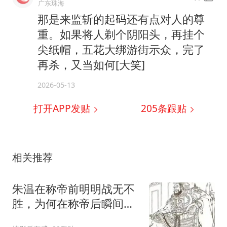
广东珠海
那是来监斩的起码还有点对人的尊
重。如果将人剃个阴阳头，再挂个
尖纸帽，五花大绑游街示众，完了
再杀，又当如何[大笑]
2026-05-13
打开APP发贴
205
条跟贴
相关推荐
朱温在称帝前明明战无不
胜，为何在称帝后瞬间就
变成战无不败了？