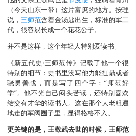
（今天山东一带）这片富庶的地方。按理
说，
王师范
含着金汤匙出生，标准的军二
代，很容易长成一个花花公子。
并不是这样，这个年轻人特别爱读书。
《新五代史·王师范传》记载了他一个很
特别的细节：史书里没写他力能扛鼎或者
骁勇善战，而是写了四个字：“师范好
学”。他不光自己闷头苦读，还特别喜欢
结交有才华的读书人。这在那个大老粗遍
地走的军阀圈子里，显得格格不入。
更关键的是，王敬武去世的时候，王师范