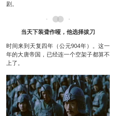
剧。
当天下装聋作哑，他选择拔刀
时间来到天复四年（公元904年）。这一
年的大唐帝国，已经连一个空架子都算不
上了。