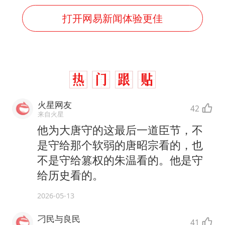
打开网易新闻体验更佳
火星网友
42
来自火星
他为大唐守的这最后一道臣节，不
是守给那个软弱的唐昭宗看的，也
不是守给篡权的朱温看的。他是守
给历史看的。
2026-05-13
刁民与良民
41