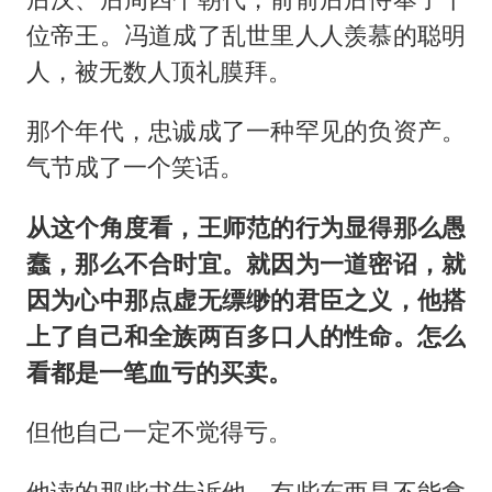
位帝王。冯道成了乱世里人人羡慕的聪明
人，被无数人顶礼膜拜。
那个年代，忠诚成了一种罕见的负资产。
气节成了一个笑话。
从这个角度看，王师范的行为显得那么愚
蠢，那么不合时宜。就因为一道密诏，就
因为心中那点虚无缥缈的君臣之义，他搭
上了自己和全族两百多口人的性命。怎么
看都是一笔血亏的买卖。
但他自己一定不觉得亏。
他读的那些书告诉他，有些东西是不能拿