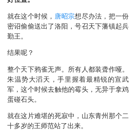
就在这个时候，
唐昭宗
想尽办法，把一份
密诏偷偷送出了洛阳，号召天下藩镇起兵
勤王。
结果呢？
整个天下鸦雀无声。所有人都装聋作哑。
朱温势大滔天，手里握着最精锐的宣武
军，这个时候去触他的霉头，无异于拿鸡
蛋碰石头。
就在这片难堪的死寂中，山东青州那个二
十多岁的王师范站了出来。