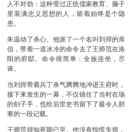
人不对劲：这种受过正统儒家教育、脑子
里装满忠义思想的人，留着始终是个隐
患。
朱温动了杀心。他派了一个名叫刘捍的亲
信，带着一道冰冷的命令去了王师范在洛
阳的府邸。命令很简单：全族连坐，尽
诛。
当刘捍带着兵丁杀气腾腾地冲进王府时，
接下来发生的一幕，不仅镇住了当时在场
的刽子手，也给后世史书留下了最令人胆
寒的一段记载。
王师范得知死期已至。他没有惊慌失措，