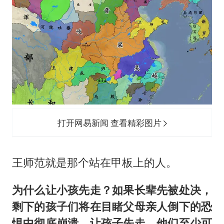
打开网易新闻 查看精彩图片
王师范就是那个站在甲板上的人。
为什么让小孩先走？如果长辈先被处决，
剩下的孩子们将在目睹父母亲人倒下的恐
惧中彻底崩溃。让孩子先走，他们至少可