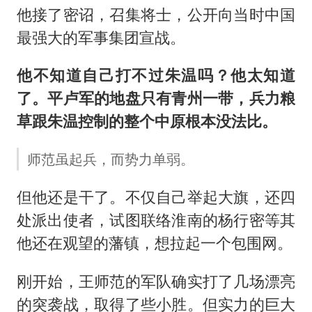
他接了密诏，召集将士，公开向当时中国
最强大的军事集团宣战。
他不知道自己打不过朱温吗？他太知道
了。平卢军的地盘只有青州一带，兵力粮
草跟朱温控制的整个中原根本没法比。
师范虽起兵，而势力单弱。
但他还是干了。不仅自己举起大旗，还四
处派出使者，试图联络淮南的杨行密等其
他还在观望的藩镇，想拉起一个包围网。
刚开始，王师范的军队确实打了几场漂亮
的突袭战，取得了些小胜。但实力的巨大