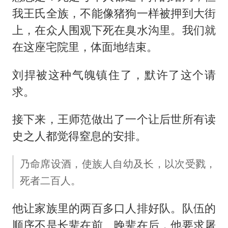
我王氏全族，不能像猪狗一样被押到大街
上，在众人围观下死在臭水沟里。我们就
在这座宅院里，体面地结束。
刘捍被这种气魄镇住了，默许了这个请
求。
接下来，王师范做出了一个让后世所有读
史之人都觉得窒息的安排。
乃命席设酒，使族人自幼及长，以次受戮，
死者二百人。
他让家族里的两百多口人排好队。队伍的
顺序不是长辈在前、晚辈在后，他要求屠