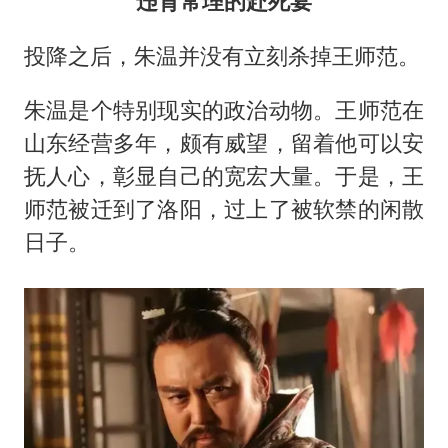
违背常理的赴死宴
投降之后，朱温并没有立刻杀掉王师范。
朱温是个特别现实的政治动物。王师范在
山东经营多年，颇有威望，留着他可以安
抚人心，彰显自己的宽宏大量。于是，王
师范被迁到了洛阳，过上了被软禁的闲散
日子。