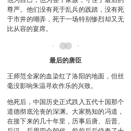
尊严。他们没有死于乱兵的践踏，没有死
于市井的嘲弄，死于一场特别惨烈却又无
比从容的宴席。
最后的唐臣
王师范全家的血染红了洛阳的地面，但丝
毫没影响朱温寻欢作乐的兴致。
他死后，中国历史正式跌入五代十国那个
道德彻底沦丧的深渊。大家熟知的冯道，
在接下来的几十年里，历事后唐、后晋、
后汉、后周四个朝代，前前后后侍奉了十