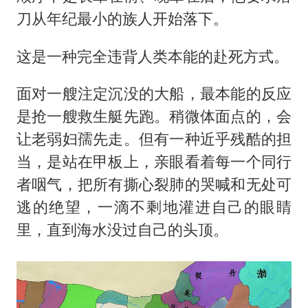
刀从年纪最小的族人开始落下。
这是一种完全违背人类本能的赴死方式。
面对一艘注定沉没的大船，最本能的反应
是抢一艘救生艇先跑。稍微体面点的，会
让老弱妇孺先走。但有一种近乎残酷的担
当，是站在甲板上，亲眼看着每一个同行
者咽气，把所有撕心裂肺的哭喊和无处可
逃的绝望，一滴不剩地灌进自己的眼睛
里，直到海水没过自己的头顶。