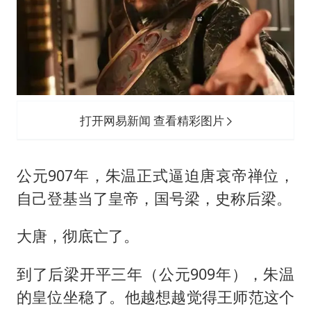
打开网易新闻 查看精彩图片
公元907年，朱温正式逼迫唐哀帝禅位，
自己登基当了皇帝，国号梁，史称后梁。
大唐，彻底亡了。
到了后梁开平三年（公元909年），朱温
的皇位坐稳了。他越想越觉得王师范这个