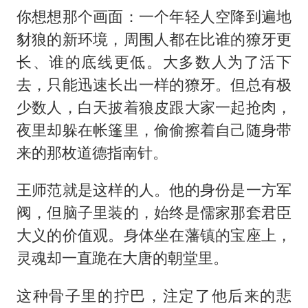
你想想那个画面：一个年轻人空降到遍地
豺狼的新环境，周围人都在比谁的獠牙更
长、谁的底线更低。大多数人为了活下
去，只能迅速长出一样的獠牙。但总有极
少数人，白天披着狼皮跟大家一起抢肉，
夜里却躲在帐篷里，偷偷擦着自己随身带
来的那枚道德指南针。
王师范就是这样的人。他的身份是一方军
阀，但脑子里装的，始终是儒家那套君臣
大义的价值观。身体坐在藩镇的宝座上，
灵魂却一直跪在大唐的朝堂里。
这种骨子里的拧巴，注定了他后来的悲