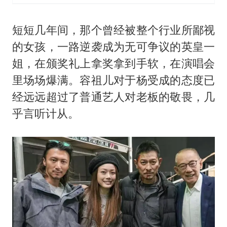
短短几年间，那个曾经被整个行业所鄙视
的女孩，一路逆袭成为无可争议的英皇一
姐，在颁奖礼上拿奖拿到手软，在演唱会
里场场爆满。容祖儿对于杨受成的态度已
经远远超过了普通艺人对老板的敬畏，几
乎言听计从。