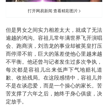
打开网易新闻 查看精彩图片
但是男女之间实力相差太大，就成了无法
逾越的鸿沟。容祖儿常年满世界飞开演唱
会、跑商演，刘浩龙的事业却被英皇打压
而停滞不前，巨大的落差使他心里越来越
不平衡。他还曾与记者发生过多次争执，
每次都是容祖儿出来低声下气地赔礼道
歉、收拾残局。在这段感情中，容祖儿并
不是在谈恋爱，而是一个操心的家长。苦
苦支撑了六年之后，她终于身心俱疲，决
定放手。