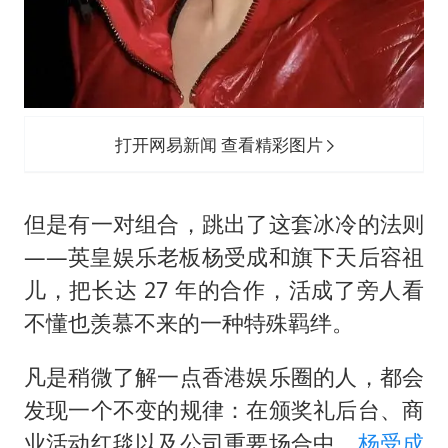
打开网易新闻 查看精彩图片
但是有一对组合，跳出了这套冰冷的法则
——英皇娱乐老板杨受成和旗下天后容祖
儿，把长达 27 年的合作，活成了旁人看
不懂也羡慕不来的一种特殊羁绊。
凡是稍微了解一点香港娱乐圈的人，都会
发现一个不变的规律：在颁奖礼后台、商
业活动红毯以及公司重要场合中，
杨受成