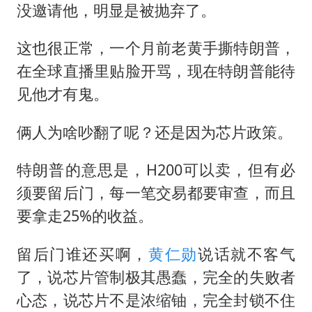
没邀请他，明显是被抛弃了。
这也很正常，一个月前老黄手撕特朗普，
在全球直播里贴脸开骂，现在特朗普能待
见他才有鬼。
俩人为啥吵翻了呢？还是因为芯片政策。
特朗普的意思是，H200可以卖，但有必
须要留后门，每一笔交易都要审查，而且
要拿走25%的收益。
留后门谁还买啊，
黄仁勋
说话就不客气
了，说芯片管制极其愚蠢，完全的失败者
心态，说芯片不是浓缩铀，完全封锁不住