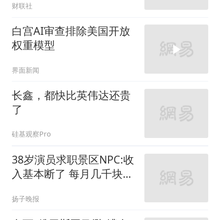
财联社
白宫AI审查排除美国开放
权重模型
界面新闻
长鑫，都快比英伟达还贵
了
硅基观察Pro
38岁演员求职景区NPC:收
入基本断了 每月几千块都
没有
扬子晚报