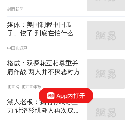
护理
封面新闻
媒体：美国制裁中国瓜
子、饺子 到底在怕什么
中国能源网
格威：双探花互相尊重并
肩作战 两人并不厌恶对方
北青网-北京青年报
App内打开
湖人老板：我们将竭尽全
力 让洛杉矶湖人再次成为
冠军之师
北青网-北京青年报