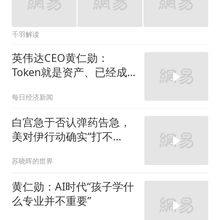
千羽解读
英伟达CEO黄仁勋：
Token就是资产、已经成
为获利的营收单位
每日经济新闻
白宫急于否认弹药告急，
美对伊行动确实“打不
赢”也“打不起”
苏晓晖的世界
黄仁勋：AI时代“孩子学什
么专业并不重要”