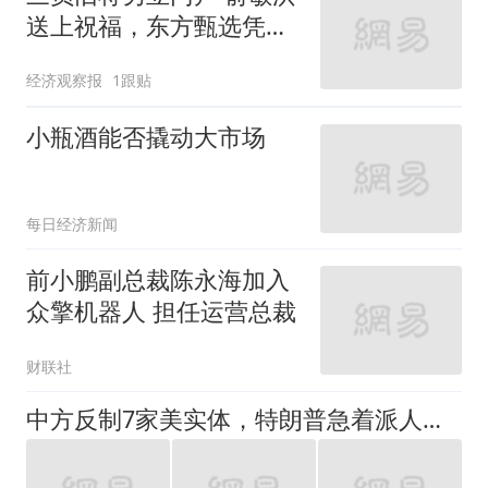
送上祝福，东方甄选凭什
么逆势盈利？
经济观察报
1跟贴
小瓶酒能否撬动大市场
每日经济新闻
前小鹏副总裁陈永海加入
众擎机器人 担任运营总裁
财联社
中方反制7家美实体，特朗普急着派人访华？看来美国只剩嘴硬了