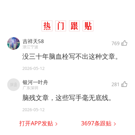
吉祥天58
769
浙江宁波
没三十年脑血栓写不出这种文章。
2026-05-12
银河一叶舟
281
广东深圳
脑残文章，这些写手毫无底线。
2026-05-12
打开APP发贴
3697
条跟贴