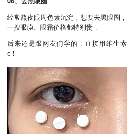
06、去黑眼圈
经常熬夜眼周色素沉淀，想要去黑眼圈，
一搜眼膜、眼霜价格都特别贵，
后来还是跟网友们学的，直接用维生素
c！