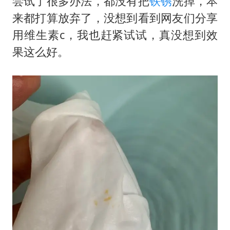
尝试了很多办法，都没有把
铁锈
洗掉，本
来都打算放弃了，没想到看到网友们分享
用维生素c，我也赶紧试试，真没想到效
果这么好。