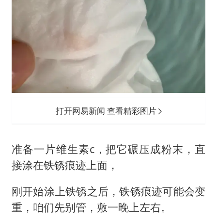
打开网易新闻 查看精彩图片
准备一片维生素c，把它碾压成粉末，直
接涂在铁锈痕迹上面，
刚开始涂上铁锈之后，铁锈痕迹可能会变
重，咱们先别管，敷一晚上左右。