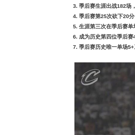
3. 季后赛生涯出战182
4. 季后赛第25次砍下20
5. 生涯第三次在季后赛单
6. 成为历史第四位季后赛4
7. 季后赛历史唯一单场5