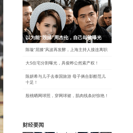
以为能“毁掉”周杰伦，自己却被曝光
陈璇“屈膝”风波再发酵，上海主持人接连离职
大S住宅分割曝光，具俊晔公然索产权！
陈妍希与儿子去泰国旅游 母子俩合影酷范儿
十足！
殷桃晒网球照，穿网球裙，肌肉线条好惊艳！
财经要闻