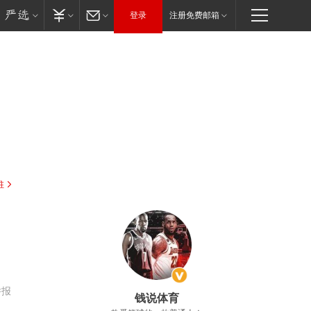
登录
注册免费邮箱
驻
举报
钱说体育