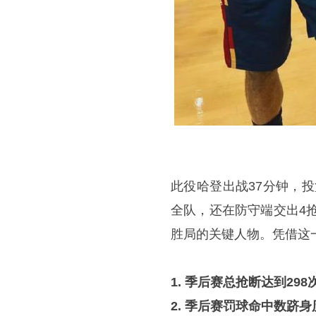
此役哈登出战37分钟，投
全队，还在防守端交出4
胜局的关键人物。凭借这
1. 季后赛总抢断达到2
2. 季后赛罚球命中数跻