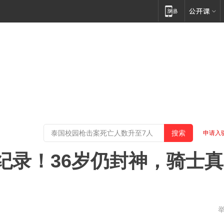
申请入
纪录！36岁仍封神，骑士真