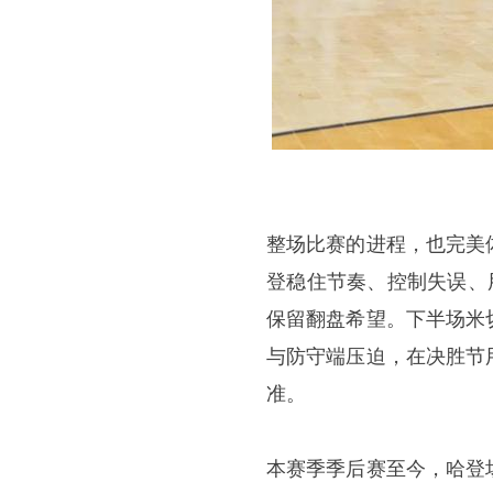
整场比赛的进程，也完美
登稳住节奏、控制失误、
保留翻盘希望。下半场
米
与防守端压迫，在决胜节
准。
本赛季季后赛至今，哈登场均