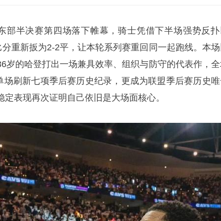
BA东部半决赛第四场落下帷幕，骑士凭借下半场强势反扑
把大比分重新扳为2-2平，让本轮系列赛重回同一起跑线。本
36岁的哈登打出一场兼具效率、组织与防守的代表作，全
断，单场刷新七项季后赛历史纪录，更成为联盟季后赛历史唯
稳定表现再次证明自己依旧是大场面核心。