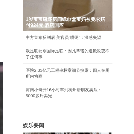
1岁宝宝碰坏房间纸巾盒宝妈被要求赔
付924元 酒店回应
中方宣布反制后 美官员"嘴硬"：深感失望
欧足联硬刚国际足联：因凡蒂诺的道歉改变不
了任何事
医院2.33亿元工程串标案细节披露：四人在厕
所内协商
河南小哥开16小时车到杭州帮朋友卖瓜：
5000多斤卖光
娱乐要闻