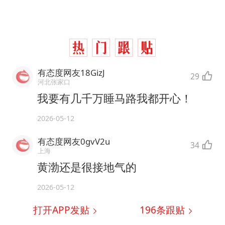
有态度网友18GizJ
29
河北张家口
我要有几千万睡马路我都开心！
2026-05-12
有态度网友0gvV2u
34
上海
黄渤还是很接地气的
2026-05-12
打开APP发贴
196
条跟贴