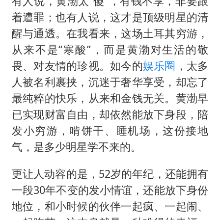
有人说，黄渤太“傻”，有钱不享，非要跟
着遭罪；也有人说，这才是顶级明星的清
醒与通透。在我看来，这场土耳其穷游，
从来不是“寒酸”，而是黄渤对生活的敬
畏、对友情的珍视。如今的
娱乐圈
，太多
人被名利裹挟，沉迷于奢华享受，却忘了
最纯粹的快乐，从来和金钱无关。黄渤早
已实现财富自由，却依然能放下身段，陪
发小穷游，啃饼干、睡机场，这份接地
气，是多少明星学不来的。
更让人动容的是，52岁的年纪，还能拥有
一段30年不变的发小情谊，还能放下身份
地位，和小时候的伙伴一起疯、一起闹、