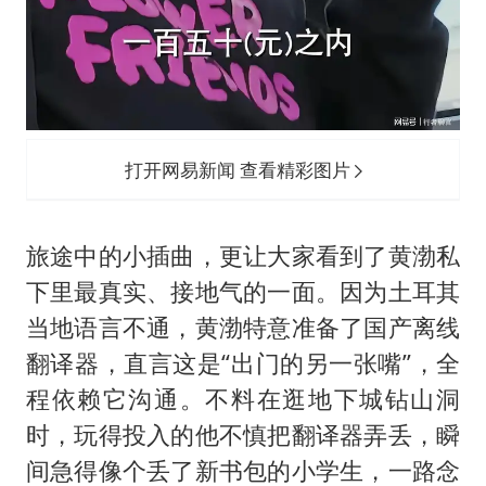
打开网易新闻 查看精彩图片
旅途中的小插曲，更让大家看到了黄渤私
下里最真实、接地气的一面。因为土耳其
当地语言不通，黄渤特意准备了国产离线
翻译器，直言这是“出门的另一张嘴”，全
程依赖它沟通。不料在逛地下城钻山洞
时，玩得投入的他不慎把翻译器弄丢，瞬
间急得像个丢了新书包的小学生，一路念