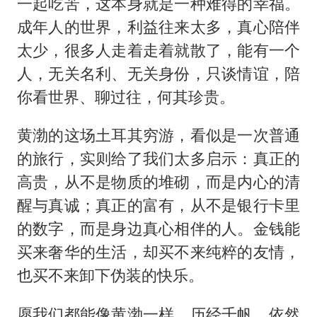
一起吃苦，这本身就是一种难得的幸福。
成年人的世界，利益往来太多，真心陪伴
太少，很多人走着走着就散了，能有一个
人，无关名利、无关身份，只谈情谊，陪
你看世界、聊过往，何其珍贵。
黄渤的这场土耳其穷游，看似是一次普通
的旅行，实则给了我们太多启示：真正的
高贵，从不是物质的堆砌，而是内心的清
醒与真诚；真正的富有，从不是银行卡里
的数字，而是身边真心相伴的人。金钱能
买来奢华的生活，却买不来纯粹的友情，
也买不来卸下伪装的快乐。
愿我们都能像黄渤一样，历经千帆，依然