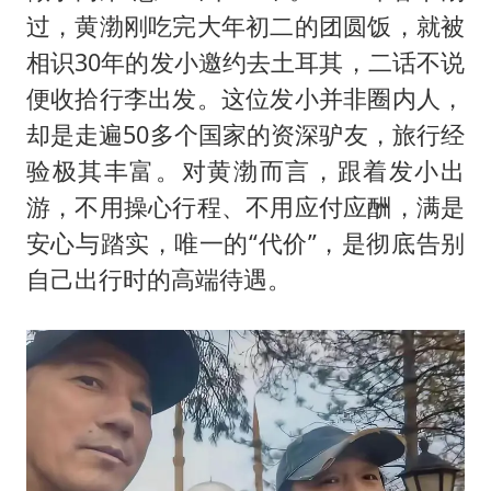
过，黄渤刚吃完大年初二的团圆饭，就被
相识30年的发小邀约去土耳其，二话不说
便收拾行李出发。这位发小并非圈内人，
却是走遍50多个国家的资深驴友，旅行经
验极其丰富。对黄渤而言，跟着发小出
游，不用操心行程、不用应付应酬，满是
安心与踏实，唯一的“代价”，是彻底告别
自己出行时的高端待遇。