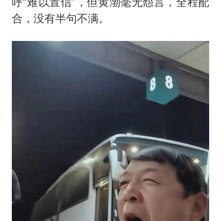
呼“难以置信”，但黄渤毫无怨言，全程配
合，没有半句不满。