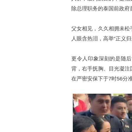
除总理职务的泰国前政府
父女相见，久久相拥未松
人眼含热泪，高举“正义归
更令人印象深刻的是随后
背，右手抚胸、目光凝注
在严密安保下于7时56分