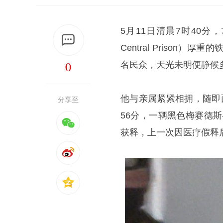
5月11日清晨7时40分，
Central Priso
0
名民众，天光未明便静候多
他与亲属紧紧相拥，随即
分享至
56分，一辆黑色梅赛德斯
获释，上一次因医疗假释