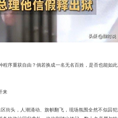
种程序重获自由？倘若换成一名无名百姓，是否也能如此
开来
uchak区街头，人潮涌动、旗帜翻飞，现场氛围全然不似囚