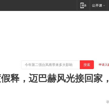
申请入
度假释，迈巴赫风光接回家