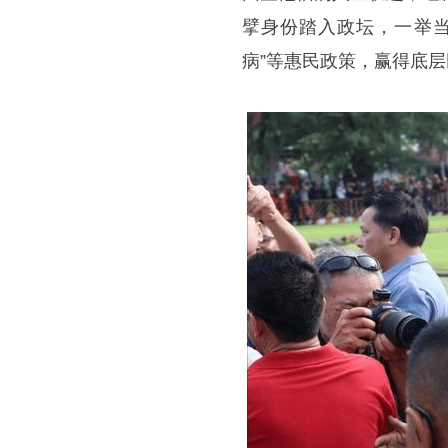
擘身份踏入政坛，一举当
病”等惠民政策，赢得底