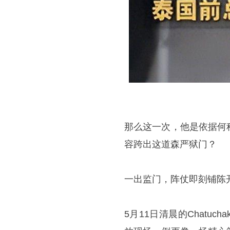
那么这一次，他是依据何
容跨出这道森严狱门？
一出监门，阵仗即刻铺陈
5月11日清晨的Chat