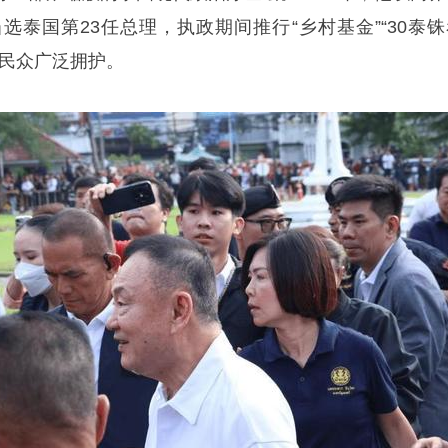
选泰国第23任总理，执政期间推行“乡村基金”“30泰铢
层民众广泛拥护。