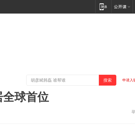
申请入
居全球首位