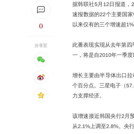
据韩联社5月12日报道，2
速报数据的22个主要国家
0
以来仅有的三个增速超1
此番表现实现从去年第四季
分享至
一，将是自2010年一季
增长主要由半导体出口拉动
个百分点。三星电子（57
力支撑经济。
该增速接近韩国央行2月
从2.1%上调至2.8%。