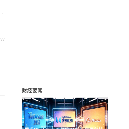
，
财经要闻