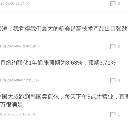
6-08-07 22:04:04
0
跟贴
0
管涛：我觉得我们最大的机会是高技术产品出口强劲
 2026-05-19 04:19:48
0
跟贴
0
月纽约联储1年通胀预期为3.63%，预期3.71%
 2026-08-07 23:11:27
0
跟贴
0
中国大叔跑到韩国卖煎包，每天下午5点才营业，直
5万很满足
026-08-07 12:20:10
1
跟贴
1