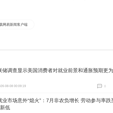
载网易新闻客户端
联储调查显示美国消费者对就业前景和通胀预期更
6-08-08 00:09:19
0
跟贴
0
就业市场意外“熄火”：7月非农负增长 劳动参与率跌
来新低