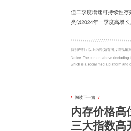
但二季度增速可持续性存
类似2024年一季度高增
特别声明：以上内容(如有图片或视频亦
Notice: The content above (including 
which is a social media platform and o
/
阅读下一篇
/
内存价格高
三大指数高