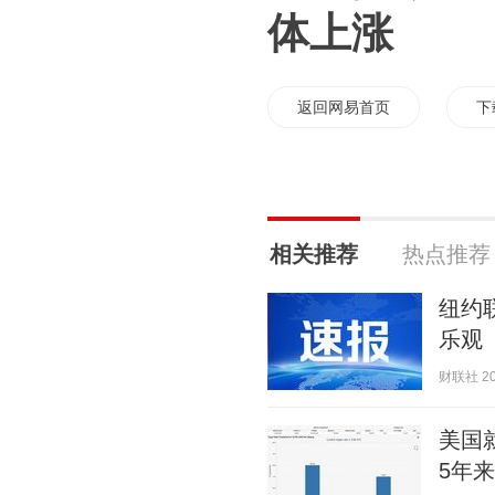
体上涨
返回网易首页
下
相关推荐
热点推荐
纽约
乐观
财联社 202
美国
5年