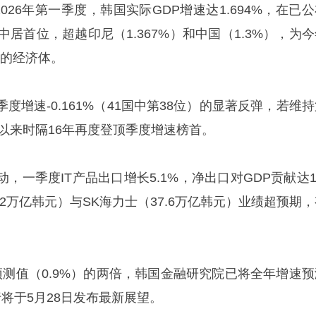
026年第一季度，韩国实际GDP增速达1.694%，在已
中居首位，超越印尼（1.367%）和中国（1.3%），为
%的经济体。
度增速-0.161%（41国中第38位）的显著反弹，若维
度以来时隔16年再度登顶季度增速榜首。
，一季度IT产品出口增长5.1%，净出口对GDP贡献达1
.2万亿韩元）与SK海力士（37.6万亿韩元）业绩超预期
预测值（0.9%）的两倍，韩国金融研究院已将全年增速预
央行将于5月28日发布最新展望。