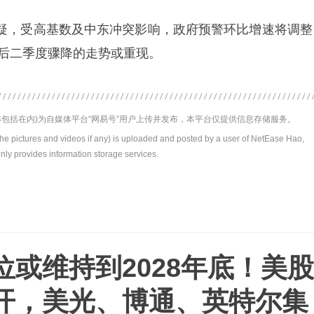
疑，受高基数及中东冲突影响，政府预警环比增速将调整
长后二季度骤降的走势或重现。
包括在内)为自媒体平台“网易号”用户上传并发布，本平台仅提供信息存储服务。
the pictures and videos if any) is uploaded and posted by a user of NetEase Hao,
nly provides information storage services.
位或维持到2028年底！美股
开，美光、博通、英特尔集