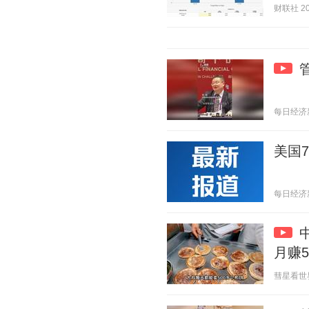
财联社 202
每日经济新闻
美国7
每日经济新闻
月赚
彗星看世界 2