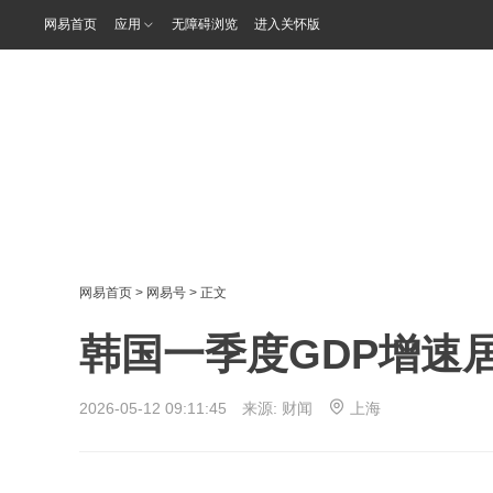
网易首页
应用
无障碍浏览
进入关怀版
网易首页
>
网易号
> 正文
韩国一季度GDP增速
2026-05-12 09:11:45 来源:
财闻
上海