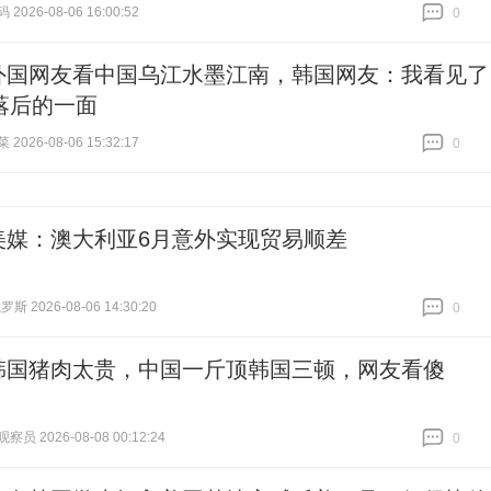
026-08-06 16:00:52
0
跟贴
0
外国网友看中国乌江水墨江南，韩国网友：我看见了
落后的一面
026-08-06 15:32:17
0
跟贴
0
美媒：澳大利亚6月意外实现贸易顺差
 2026-08-06 14:30:20
0
跟贴
0
韩国猪肉太贵，中国一斤顶韩国三顿，网友看傻
员 2026-08-08 00:12:24
0
跟贴
0