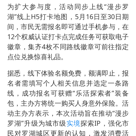
为扩大参与度，活动同步上线“漫步罗
湖”线上H5打卡地图，5月16日至30日期
间，市民无需报名即可通过手机参与，在
12个权威认证打卡点完成任务可获取电子
徽章，集齐4枚不同路线徽章可前往指定
点位兑换惊喜礼品。
据悉，线下体验名额免费，额满即止，报
名者需填写个人相关信息并选定一条路
线，成功报名可获赠“乐活探索者”装备
包，主办方将统一购买人身意外保险。活
动主办方表示，本次活动旨在推动“漫步
罗湖”升级为城市级
实境
探索IP，强化市
民对罗湖城区更新的认知，激发消费活