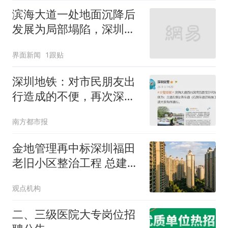
滨海大道一处地面沉降后
发展为局部塌陷，深圳地
铁通报
界面新闻
1跟贴
深圳地铁：对市民朋友出
行造成的不便，再次深表
歉意
南方都市报
金地管理再中标深圳福田
老旧小区整治工程 总建筑
面积19.7万平方米
观点机构
二、三级医院大专岗位招