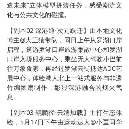
造未来”立体模型拼装任务，感受潮流文
化与公共文化的碰撞。
【副本02 深港通·次元跃迁】由本地文化
博主@大三猿带队，同日上午从罗湖口岸
启程，逛游罗湖口岸旅游集散中心和罗湖
口岸入境服务中心，乘坐无人驾驶小巴前
往万象食家，再经过罗湖云街抵达ADC艺
展中心，体验港人北上一站式服务与非遗
竹编团扇制作，彰显深港融合的烟火气
息。
【副本03 鲲鹏径·云端加载】主打生态体
验，5月17日下午由运动达人@小匡同学