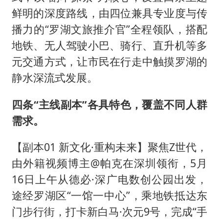
鲜明的深度路线，由四位兼具专业度与传
播力的“罗湖文旅推介官”全程领队，搭配
地铁、无人驾驶小巴、骑行、直升机等多
元交通方式，让市民在行走中触摸罗湖的
静水深流式发展。
四条“主线副本”各具特色，覆盖不同人群
需求。
【副本01 新文化·重构未来】聚焦Z世代，
由外籍视频博主@帕克在深圳领衔，5月
16日上午从德必·深广电数创公园出发，
途经罗湖区“一馆一中心”，乘地铁抵达东
门步行街，打卡新白马·次元9号，完成“手