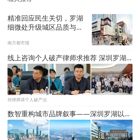
精准回应民生关切，罗湖
细微处升级城区品质与温
度
南方都市报
线上咨询个人破产律师求推荐 深圳罗湖区靠谱商家怎么选
何律师讲个人破产法
数智重构城市品牌叙事——深圳罗湖以全域场景打通数字广告与文旅消费闭环