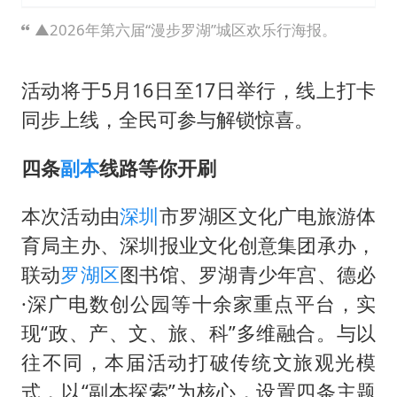
▲2026年第六届“漫步罗湖”城区欢乐行海报。
活动将于5月16日至17日举行，线上打卡
同步上线，全民可参与解锁惊喜。
四条
副本
线路等你开刷
本次活动由
深圳
市罗湖区文化广电旅游体
育局主办、深圳报业文化创意集团承办，
联动
罗湖区
图书馆、罗湖青少年宫、德必
·深广电数创公园等十余家重点平台，实
现“政、产、文、旅、科”多维融合。与以
往不同，本届活动打破传统文旅观光模
式，以“副本探索”为核心，设置四条主题