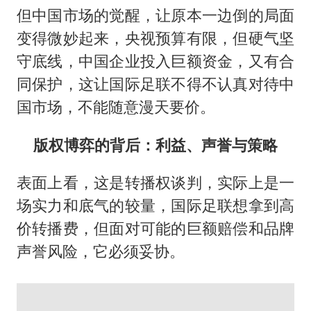
但中国市场的觉醒，让原本一边倒的局面
变得微妙起来，央视预算有限，但硬气坚
守底线，中国企业投入巨额资金，又有合
同保护，这让国际足联不得不认真对待中
国市场，不能随意漫天要价。
版权博弈的背后：利益、声誉与策略
表面上看，这是转播权谈判，实际上是一
场实力和底气的较量，国际足联想拿到高
价转播费，但面对可能的巨额赔偿和品牌
声誉风险，它必须妥协。