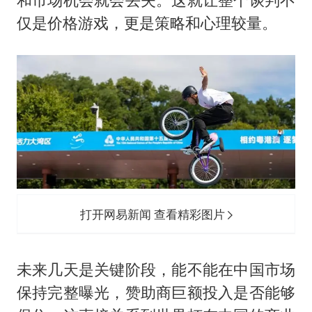
仅是价格游戏，更是策略和心理较量。
打开网易新闻 查看精彩图片
未来几天是关键阶段，能不能在中国市场
保持完整曝光，赞助商巨额投入是否能够