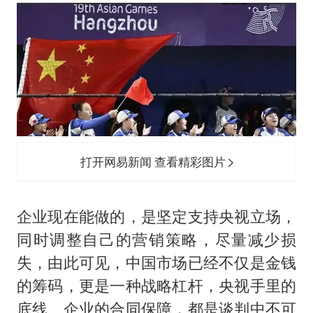
打开网易新闻 查看精彩图片
企业现在能做的，是坚定支持央视立场，
同时调整自己的营销策略，尽量减少损
失，由此可见，中国市场已经不仅是金钱
的筹码，更是一种战略杠杆，央视手里的
底线、企业的合同保障，都是谈判中不可