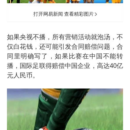
打开网易新闻 查看精彩图片
如果央视不播，所有营销活动就泡汤，不
仅白花钱，还可能引发合同赔偿问题，合
同里明确写了，如果比赛在中国不能转
播，国际足联得赔偿中国企业，高达40亿
元人民币。