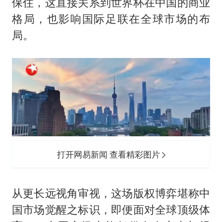
保住，这直接关系到世界杯在中国的商业
格局，也影响国际足联在全球市场的布
局。
打开网易新闻 查看精彩图片
从更长远视角审视，这场版权博弈堪称中
国市场觉醒之标识，即便面对全球顶级体