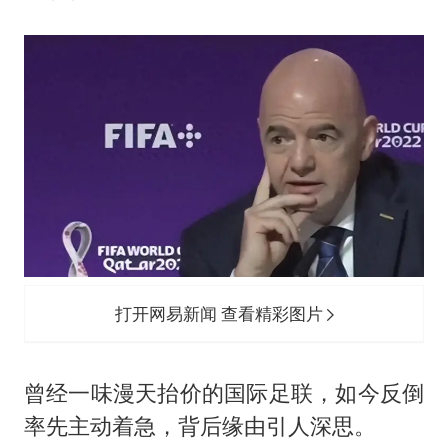
打开网易新闻 查看精彩图片
曾经一味漫天抬价的国际足联，如今反倒
率先主动着急，背后缘由引人深思。