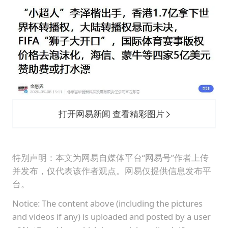
打开网易新闻 查看精彩图片
特别声明：本文为网易自媒体平台“网易号”作者上传
并发布，仅代表该作者观点。网易仅提供信息发布平
台。
Notice: The content above (including the pictures
and videos if any) is uploaded and posted by a user