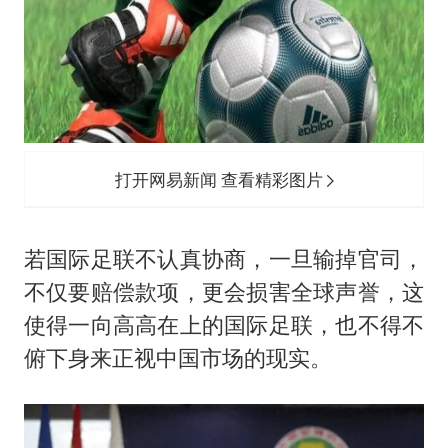
打开网易新闻 查看精彩图片
若国际足联不认真协商，一旦输掉官司，
不仅要赔偿款项，更会损害全球声誉，这
使得一向高高在上的国际足联，也不得不
俯下身来正视中国市场的现实。