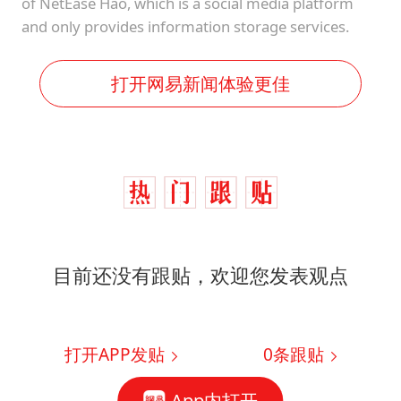
of NetEase Hao, which is a social media platform
and only provides information storage services.
打开网易新闻体验更佳
目前还没有跟贴，欢迎您发表观点
打开APP发贴
0
条跟贴
App内打开