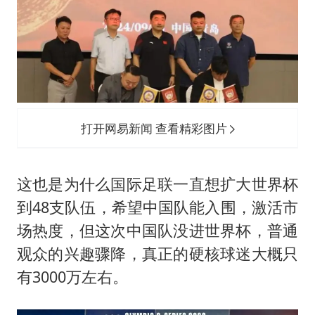
打开网易新闻 查看精彩图片
这也是为什么国际足联一直想扩大世界杯
到48支队伍，希望中国队能入围，激活市
场热度，但这次中国队没进世界杯，普通
观众的兴趣骤降，真正的硬核球迷大概只
有3000万左右。