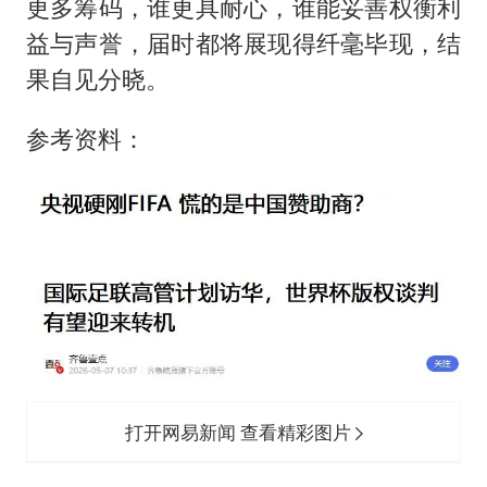
更多筹码，谁更具耐心，谁能妥善权衡利
益与声誉，届时都将展现得纤毫毕现，结
果自见分晓。
参考资料：
打开网易新闻 查看精彩图片