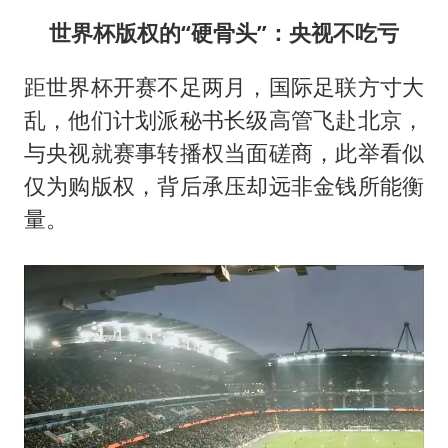
世界杯版权的“硬骨头”：央视不吃亏
距世界杯开赛不足两月，国际足联方寸大
乱，他们计划派秘书长级高管飞赴北京，
与央视就赛事转播权当面磋商，此举看似
仅为购版权，背后承压却远非金钱所能衡
量。