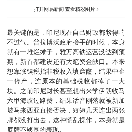
打开网易新闻 查看精彩图片
最关键的是，印尼现在自己财政都紧得喘
不过气。普拉博沃政府接手的时候，本身
就有一堆烂摊子，雅万高铁运营没达到预
期，新首都建设还有大笔资金缺口。本来
想靠涨镍税抬非税收入填窟窿，结果中企
一停产，连原本的基础税收都掉了一大
块。之前印尼财长甚至想出来学伊朗收马
六甲海峡过路费，结果话音刚落就被新加
坡马来西亚直接否决，短短几天连出两张
牌都没打出去，这种慌乱操作，本身就是
底牌不够厚的表现。