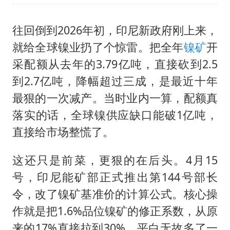
往回倒到2026年初，印尼新政府刚上来，
就给全球镍业扔了个惊雷。把全年
镍矿
开
采配额从去年的3.79亿吨，直接砍到2.5
到2.7亿吨，降幅超过三成，是最近十年
最狠的一次减产。当时业内一算，配额真
落实的话，全球镍供应缺口能破1亿吨，
直接给市场整慌了。
这还只是前菜，更狠的在后头。4月15
号，印尼能矿部正式推出第144号部长
令，改了镍矿基准价的计算公式。核心操
作就是把1.6%品位镍矿的修正系数，从原
来的17%直接拉到30%，平白无故多了一