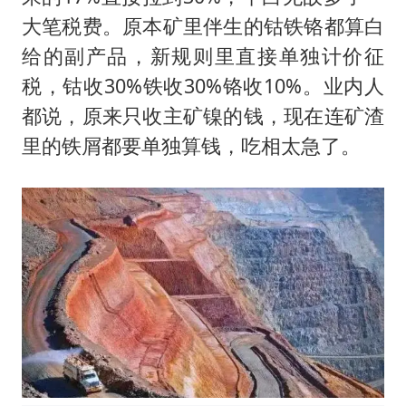
大笔税费。原本矿里伴生的钴铁铬都算白
给的副产品，新规则里直接单独计价征
税，钴收30%铁收30%铬收10%。业内人
都说，原来只收主矿镍的钱，现在连矿渣
里的铁屑都要单独算钱，吃相太急了。