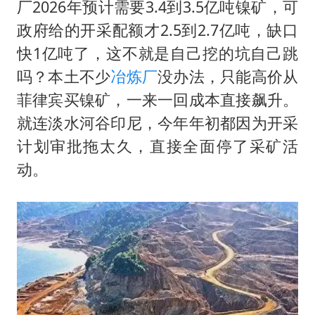
厂2026年预计需要3.4到3.5亿吨镍矿，可
政府给的开采配额才2.5到2.7亿吨，缺口
快1亿吨了，这不就是自己挖的坑自己跳
吗？本土不少
冶炼厂
没办法，只能高价从
菲律宾买镍矿，一来一回成本直接飙升。
就连淡水河谷印尼，今年年初都因为开采
计划审批拖太久，直接全面停了采矿活
动。