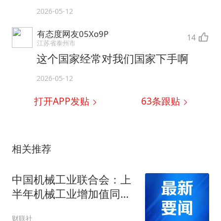
2026-05-12
有态度网友05Xo9P
14
江苏省泰州市
这个国家经常对我们国家下手啊
2026-05-12
打开APP发贴
63
条跟贴
相关推荐
中国机械工业联合会：上
半年机械工业增加值同比
增长6.4%
财联社