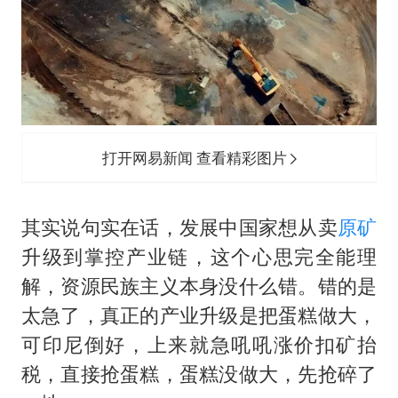
打开网易新闻 查看精彩图片
其实说句实在话，发展中国家想从卖
原矿
升级到掌控产业链，这个心思完全能理
解，资源民族主义本身没什么错。错的是
太急了，真正的产业升级是把蛋糕做大，
可印尼倒好，上来就急吼吼涨价扣矿抬
税，直接抢蛋糕，蛋糕没做大，先抢碎了