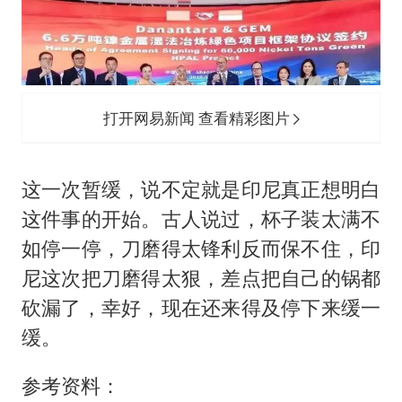
打开网易新闻 查看精彩图片
这一次暂缓，说不定就是印尼真正想明白
这件事的开始。古人说过，杯子装太满不
如停一停，刀磨得太锋利反而保不住，印
尼这次把刀磨得太狠，差点把自己的锅都
砍漏了，幸好，现在还来得及停下来缓一
缓。
参考资料：