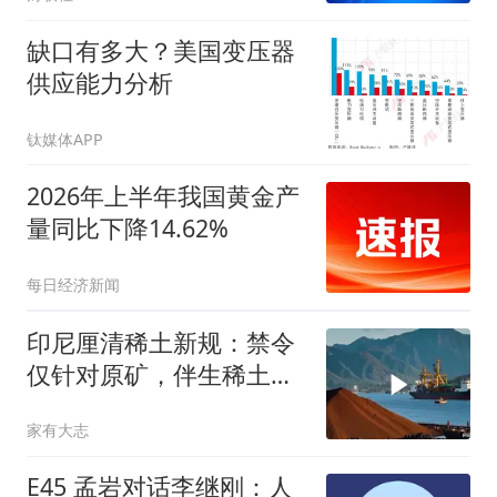
缺口有多大？美国变压器
供应能力分析
钛媒体APP
2026年上半年我国黄金产
量同比下降14.62%
每日经济新闻
印尼厘清稀土新规：禁令
仅针对原矿，伴生稀土产
品放开出口
家有大志
E45 孟岩对话李继刚：人