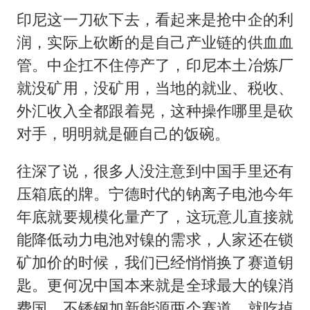
印尼这一刀砍下去，看起来是抢中企的利
润，实际上砍断的是自己产业链的供血血
管。中企扛不住停产了，印尼本土冶炼厂
就没矿用，没矿用，当地的就业、税收、
外汇收入全都跟着晃，这种操作哪里是砍
对手，明明就是砸自己的饭碗。
往深了说，很多人没注意到中国手里还有
压箱底的牌。宁德时代的钠离子电池今年
年底就要规模化量产了，这玩意儿直接就
能降低动力电池对镍的需求，人家还在锁
矿加价的时候，我们已经悄悄换了赛道钥
匙。更何况中国本来就是全球最大的镍消
费国，不锈钢加新能源两个赛道，就吃掉