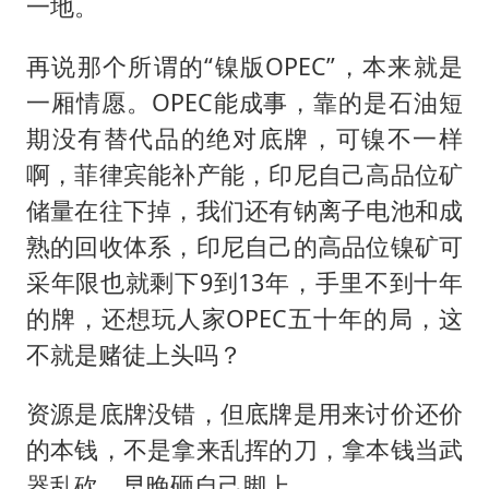
一地。
再说那个所谓的“镍版OPEC”，本来就是
一厢情愿。OPEC能成事，靠的是石油短
期没有替代品的绝对底牌，可镍不一样
啊，菲律宾能补产能，印尼自己高品位矿
储量在往下掉，我们还有钠离子电池和成
熟的回收体系，印尼自己的高品位镍矿可
采年限也就剩下9到13年，手里不到十年
的牌，还想玩人家OPEC五十年的局，这
不就是赌徒上头吗？
资源是底牌没错，但底牌是用来讨价还价
的本钱，不是拿来乱挥的刀，拿本钱当武
器乱砍，早晚砸自己脚上。