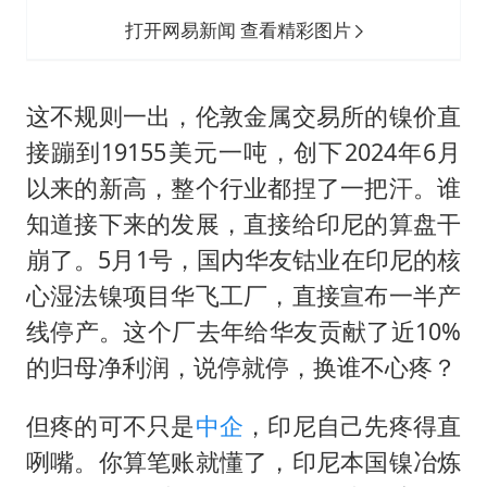
打开网易新闻 查看精彩图片
这不规则一出，伦敦金属交易所的镍价直
接蹦到19155美元一吨，创下2024年6月
以来的新高，整个行业都捏了一把汗。谁
知道接下来的发展，直接给印尼的算盘干
崩了。5月1号，国内华友钴业在印尼的核
心湿法镍项目华飞工厂，直接宣布一半产
线停产。这个厂去年给华友贡献了近10%
的归母净利润，说停就停，换谁不心疼？
但疼的可不只是
中企
，印尼自己先疼得直
咧嘴。你算笔账就懂了，印尼本国镍冶炼