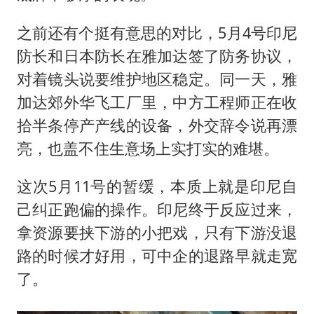
之前还有个挺有意思的对比，5月4号印尼
防长和日本防长在雅加达签了防务协议，
对着镜头说要维护地区稳定。同一天，雅
加达郊外华飞工厂里，中方工程师正在收
拾半条停产产线的设备，外交辞令说再漂
亮，也盖不住生意场上实打实的难堪。
这次5月11号的暂缓，本质上就是印尼自
己纠正跑偏的操作。印尼终于反应过来，
拿资源要挟下游的小把戏，只有下游没退
路的时候才好用，可中企的退路早就走宽
了。