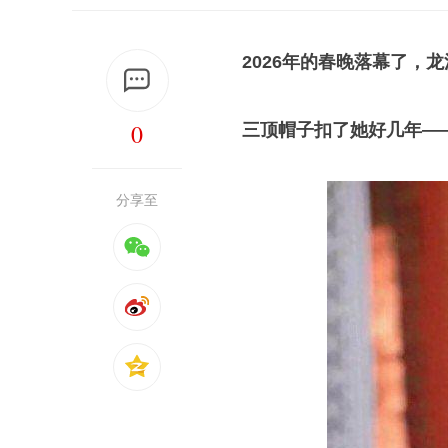
2026年的春晚落幕了，
0
三顶帽子扣了她好几年—
分享至