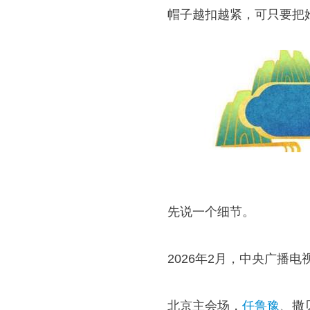
帽子越扣越紧，可只要把
先说一个细节。
2026年2月，中央广播
北京主会场，
任鲁豫
、撒