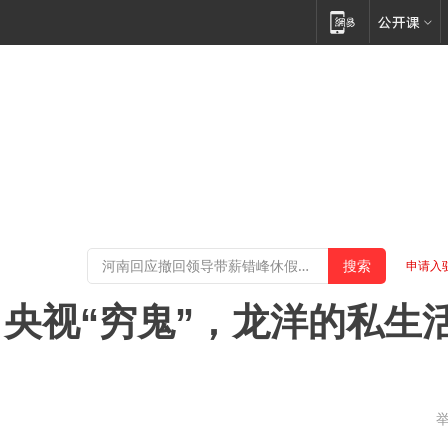
申请入
央视“穷鬼”，龙洋的私生