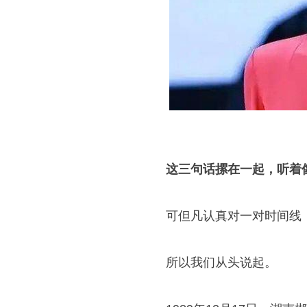
这三句话摞在一起，听着
可但凡认真对一对时间线
所以我们从头说起。