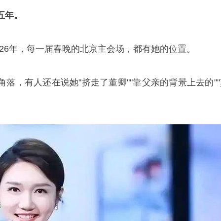
五年。
2026年，每一届春晚的北京主会场，都有她的位置。
落，有人还在说她"挤走了董卿""靠父亲的背景上去的""