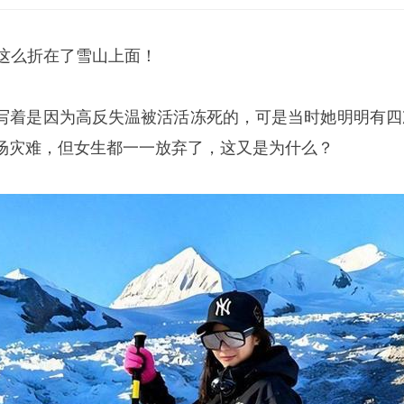
就这么折在了雪山上面！
写着是因为高反失温被活活冻死的，可是当时她明明有四
场灾难，但女生都一一放弃了，这又是为什么？