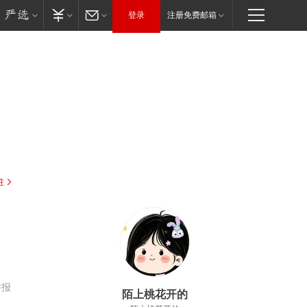
登录
注册免费邮箱
驻
举报
陌上桃花开的