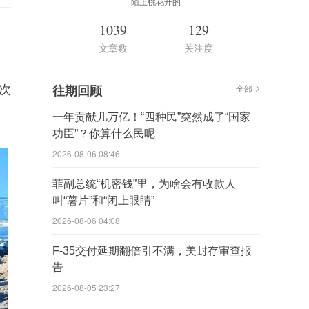
陌上桃花开的
1039
129
文章数
关注度
次
往期回顾
全部
一年贡献几万亿！“四种民”突然成了“国家
功臣”？你算什么民呢
2026-08-06 08:46
菲副总统“机密钱”里，为啥会有收款人
叫“薯片”和“闭上眼睛”
2026-08-06 04:08
F-35交付延期翻倍引不满，美封存审查报
告
2026-08-05 23:27