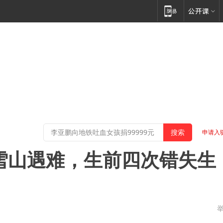
申请入
米雪山遇难，生前四次错失生