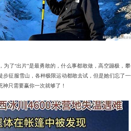
，为了“出片”是最勇敢的，什么事都敢做，高空蹦极，攀
徒步征服雪山，各种极限运动都敢去试，但是她们忘了一
死神只需要赢你一次就够了！