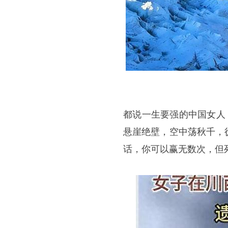
都说一生要强的中国女人
悬崖绝壁，空中荡秋千，
话，你可以赢无数次，但