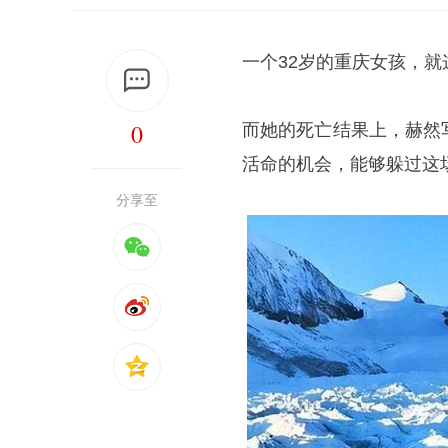
一个32岁的重庆女孩，
0
而她的死亡结果上，赫然
活命的机会，能够躲过这
分享至