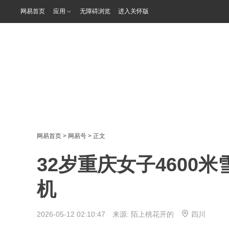
网易首页
应用
无障碍浏览
进入关怀版
网易首页
>
网易号
> 正文
32岁重庆女子4600
机
2026-05-12 02:10:47 来源:
陌上桃花开的
四川