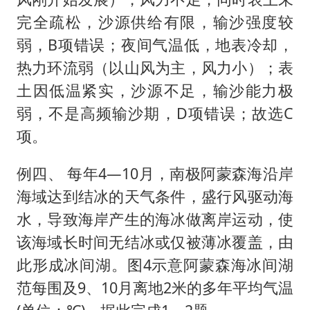
完全疏松，沙源供给有限，输沙强度较
弱，B项错误；夜间气温低，地表冷却，
热力环流弱（以山风为主，风力小）；表
土因低温紧实，沙源不足，输沙能力极
弱，不是高频输沙期，D项错误；故选C
项。
例四、 每年4—10月，南极阿蒙森海沿岸
海域达到结冰的天气条件，盛行风驱动海
水，导致海岸产生的海冰做离岸运动，使
该海域长时间无结冰或仅被薄冰覆盖，由
此形成冰间湖。图4示意阿蒙森海冰间湖
范每围及9、10月离地2米的多年平均气温