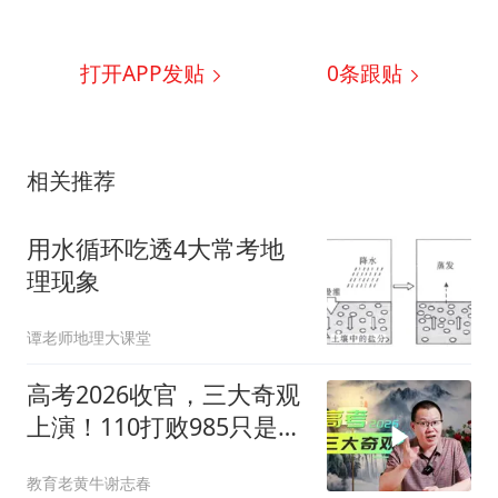
打开APP发贴
0
条跟贴
相关推荐
用水循环吃透4大常考地
理现象
谭老师地理大课堂
高考2026收官，三大奇观
上演！110打败985只是其
一
教育老黄牛谢志春