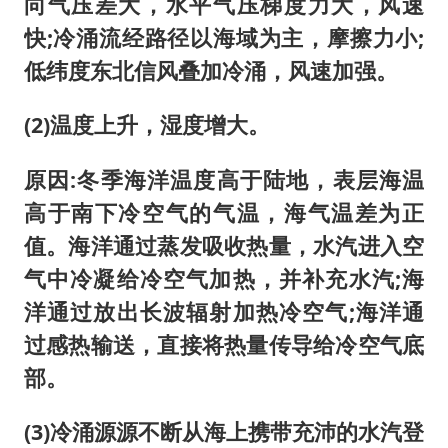
向气压差大，水平气压梯度力大，风速
快;冷涌流经路径以海域为主，摩擦力小;
低纬度东北信风叠加冷涌，风速加强。
(2)温度上升，湿度增大。
原因:冬季海洋温度高于陆地，表层海温
高于南下冷空气的气温，海气温差为正
值。海洋通过蒸发吸收热量，水汽进入空
气中冷凝给冷空气加热，并补充水汽;海
洋通过放出长波辐射加热冷空气;海洋通
过感热输送，直接将热量传导给冷空气底
部。
(3)冷涌源源不断从海上携带充沛的水汽登