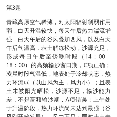
第3题
青藏高原空气稀薄，对太阳辐射削弱作用
弱，白天升温较快，每天午后热力湍流增
强，白天午后的谷风叠加西风，以及白天
午后气温高，表土解冻松动，沙源充足，
形成每日午后至傍晚时段（14：00—
18：00）的高频输沙窗口期，C项正确；
凌晨时段气温低，地表处于冷却状态，热
力环流弱（以山风为主，风力小）；且表
土未被阳光晒松，沙源不足，输沙能力
差，不是高频输沙期，A项错误；上午处
于升温阶段，热力环流尚未达到最强（谷
风刚开始发展），风力不足；同时表土未