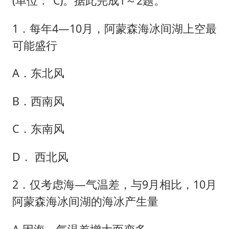
(单位：℃)。据此完成1～2题。
1．每年4—10月，阿蒙森海冰间湖上空最
可能盛行
A．东北风
B．西南风
C．东南风
D． 西北风
2．仅考虑海—气温差，与9月相比，10月
阿蒙森海冰间湖的海冰产生量