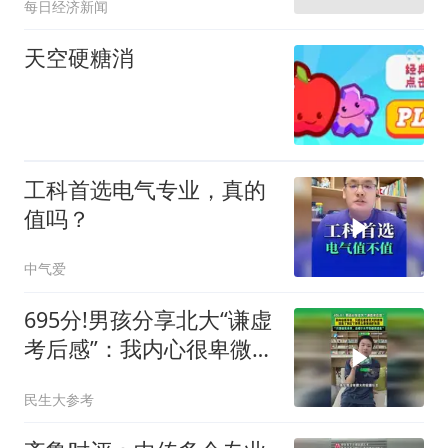
每日经济新闻
空的"
天空硬糖消
工科首选电气专业，真的
值吗？
中气爱
695分!男孩分享北大“谦虚
考后感”：我内心很卑微，
只想去看看更大的世界
民生大参考