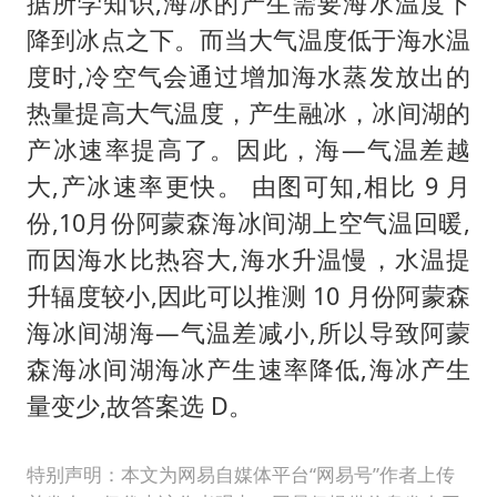
据所学知识,海冰的产生需要海水温度下
降到冰点之下。而当大气温度低于海水温
度时,冷空气会通过增加海水蒸发放出的
热量提高大气温度，产生融冰，冰间湖的
产冰速率提高了。因此，海—气温差越
大,产冰速率更快。 由图可知,相比 9 月
份,10月份阿蒙森海冰间湖上空气温回暖,
而因海水比热容大,海水升温慢，水温提
升辐度较小,因此可以推测 10 月份阿蒙森
海冰间湖海—气温差减小,所以导致阿蒙
森海冰间湖海冰产生速率降低,海冰产生
量变少,故答案选 D。
特别声明：本文为网易自媒体平台“网易号”作者上传