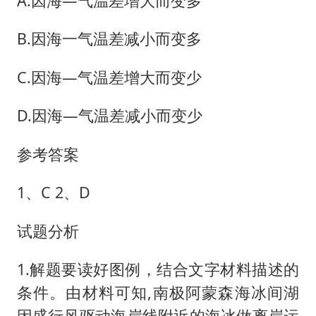
A.因海—气温差增大而变多
B.因海一气温差减小而变多
C.因海—气温差增大而变少
D.因海—气温差减小而变少
参考答案
1、C 2、D
试题分析
1.解题要读好图例，结合文字材料描述的
条件。由材料可知,南极阿蒙森海冰间湖
因盛行风驱动海岸线附近的海冰做离岸运