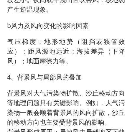
产生逆温现象。
b风力及风向变化的影响因素
气压梯度；地形地势（阻挡或狭管效
应）；距风源地远近；海拔差异（下降
风）；地面摩擦力等。
4、背景风与局部风的叠加
背景风对大气污染物扩散、沙丘移动方向
等地理问题具有关键影响。例如，大气污
染物一般会顺着背景风的风向扩散，沙丘
的移动方向也主要受背景风的影响。
背景风形成原因‌：局地风由局部地区下垫