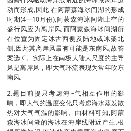
动而形成,因此 在阿蒙森海冰间湖的形成
时期(4—10月份),阿蒙森海冰间湖上空的
盛行风应为离岸风,而阿蒙森海冰间湖所
在位置为固定冰舌西侧及陆地或冰架北
侧,因此其离岸风最有可能是东南风,故答
案选 C。实际上在南极大陆大尺度的主导
风是离岸风，即大气环流表现为常年吹东
南风。
2.题目前提只考虑海~气相互作用的影
响，即大气的温度变化只考虑海水蒸发散
热对大气气温的影响。由材料可知,阿蒙
森海冰间湖的海冰在海岸线附近产生,根