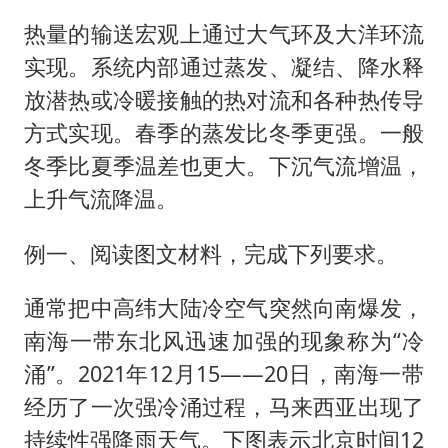
热量的输送宏观上通过大气环及大洋环流
实现。系统内部通过蒸发、凝结、降水释
放潜热或冷暖接触的热对流和各种热传导
方式实现。春季的蒸发比冬季更强。一般
冬季比夏季温差也更大。下沉气流增温，
上升气流降温。
例一、阅读图文材料，完成下列要求。
通常把中高纬大陆冷空气突然向南爆发，
南海一带东北风迅速加强的现象称为“冷
涌”。2021年12月15——20日，南海一带
经历了一次强冷涌过程，马来西亚出现了
持续性强降雨天气。下图表示北京时间12