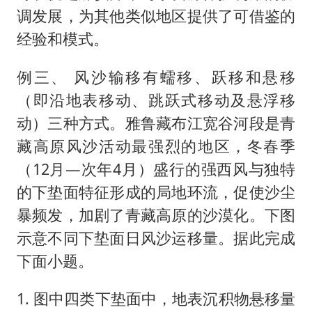
调发展，为其他类似地区提供了可借鉴的
经验和模式。
例三、 风沙输移有蠕移、跃移和悬移
（即沿地表移动、跳跃式移动及悬浮移
动）三种方式。雅鲁藏布江宽谷河段是青
藏高原风沙活动最强烈的地区，冬春季
（12月—次年4月）盛行的强西风与独特
的下垫面特征形成的局地环流，促使沙尘
暴频发，加剧了青藏高原的沙漠化。下图
示意不同下垫面日风沙运移量。据此完成
下面小题。
1. 图中四类下垫面中，地表沉积物悬移量