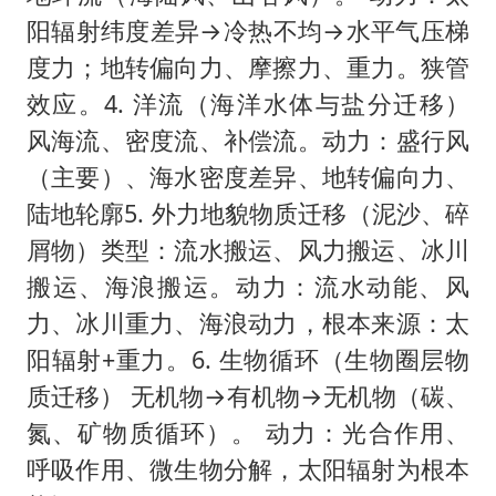
阳辐射纬度差异→冷热不均→水平气压梯
度力；地转偏向力、摩擦力、重力。狭管
效应。4. 洋流（海洋水体与盐分迁移）
风海流、密度流、补偿流。动力：盛行风
（主要）、海水密度差异、地转偏向力、
陆地轮廓5. 外力地貌物质迁移（泥沙、碎
屑物）类型：流水搬运、风力搬运、冰川
搬运、海浪搬运。动力：流水动能、风
力、冰川重力、海浪动力，根本来源：太
阳辐射+重力。6. 生物循环（生物圈层物
质迁移） 无机物→有机物→无机物（碳、
氮、矿物质循环）。 动力：光合作用、
呼吸作用、微生物分解，太阳辐射为根本