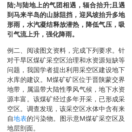
陆;与陆地上的气团相遇，辐合抬升;且遇
到马来半岛的山脉阻挡，迎风坡抬升多地
形雨，水汽凝结释放潜热，降低气压，吸
引气流上升，强化降雨。
例二、阅读图文资料，完成下列要求。针
对干旱区煤矿采空区治理和水资源短缺等
问题，我国学者提出利用采空区建设地下
水库的建议。M煤矿矿区位于晋陕蒙交界
地带，属温带大陆性季风气候，地下水资
源丰富。该煤矿经过多年开采，已形成采
空区。调查发现，该采空区水体中含有来
自
地表
的污染物。图示意M煤矿采空区及
地层剖面。