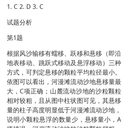
1. C 2. D 3. C
试题分析
第1题
根据风沙输移有蠕移、跃移和悬移（即沿
地表移动、跳跃式移动及悬浮移动）三种
方式，可判定悬移的颗粒平均粒径最小。
依图可以看出，河漫滩流动沙地悬移量最
大，C项正确；山麓流动沙地的沙粒颗粒
相对较粗，且从图中柱状图可见，其悬移
量的柱子高度明显低于河漫滩流动沙地，
说明小颗粒悬浮的数量少，悬移量小，A