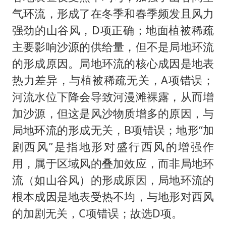
气环流，形成了在冬季和春季频发且风力
强劲的山谷风，D项正确；地面植被稀疏
主要影响沙源的供给量，但不是局地环流
的形成原因。局地环流的核心成因是地表
热力差异，与植被稀疏无关，A项错误；
河流水位下降会导致河漫滩裸露，从而增
加沙源，但这是风沙物质增多的原因，与
局地环流的形成无关，B项错误；地形“加
剧西风”是指地形对盛行西风的增强作
用，属于区域风的叠加效应，而非局地环
流（如山谷风）的形成原因，局地环流的
根本成因是地表受热不均，与地形对西风
的加剧无关，C项错误；故选D项。