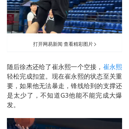
打开网易新闻 查看精彩图片
随后徐杰还给了
崔永熙
一个空接，
崔永熙
轻松完成扣篮。现在崔永熙的状态至关重
要，如果他无法暴走，锋线给到的支撑还
是太少了，不知道G3他能不能完成大爆
发。