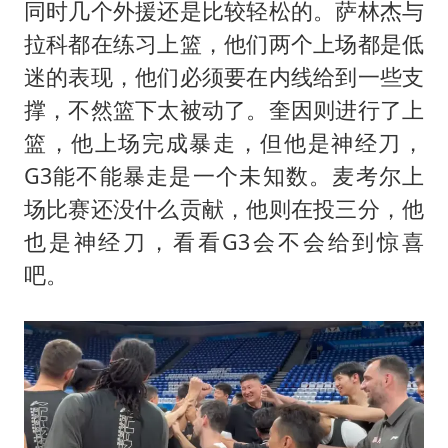
同时几个外援还是比较轻松的。萨林杰与
拉科都在练习上篮，他们两个上场都是低
迷的表现，他们必须要在内线给到一些支
撑，不然篮下太被动了。奎因则进行了上
篮，他上场完成暴走，但他是神经刀，
G3能不能暴走是一个未知数。麦考尔上
场比赛还没什么贡献，他则在投三分，他
也是神经刀，看看G3会不会给到惊喜
吧。