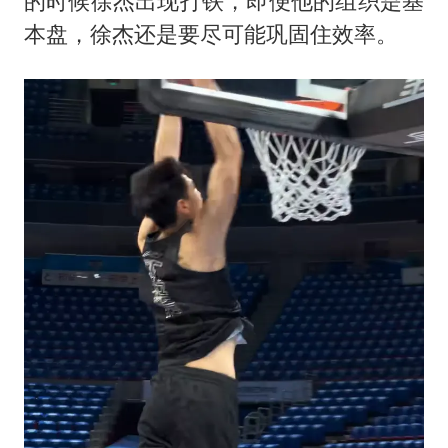
的时候徐杰出现打铁，即便他的组织是基
本盘，徐杰还是要尽可能巩固住效率。