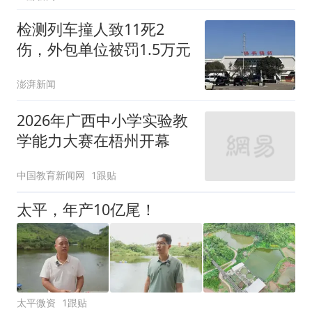
检测列车撞人致11死2
伤，外包单位被罚1.5万元
澎湃新闻
2026年广西中小学实验教
学能力大赛在梧州开幕
中国教育新闻网
1跟贴
太平，年产10亿尾！
太平微资
1跟贴