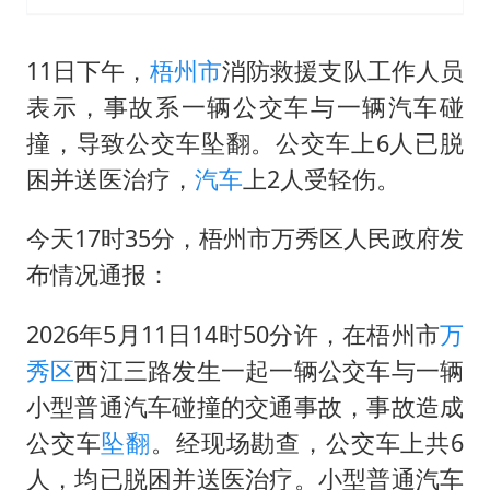
11日下午，
梧州市
消防救援支队工作人员
表示，事故系一辆公交车与一辆汽车碰
撞，导致公交车坠翻。公交车上6人已脱
困并送医治疗，
汽车
上2人受轻伤。
今天17时35分，梧州市万秀区人民政府发
布情况通报：
2026年5月11日14时50分许，在梧州市
万
秀区
西江三路发生一起一辆公交车与一辆
小型普通汽车碰撞的交通事故，事故造成
公交车
坠翻
。经现场勘查，公交车上共6
人，均已脱困并送医治疗。小型普通汽车