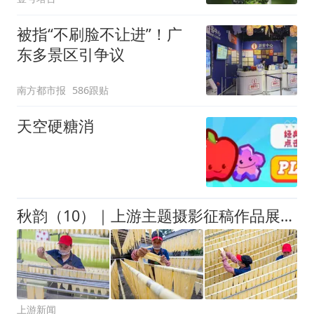
被指“不刷脸不让进”！广
东多景区引争议
南方都市报
586跟贴
天空硬糖消
秋韵（10）｜上游主题摄影征稿作品展——何华文作品
上游新闻