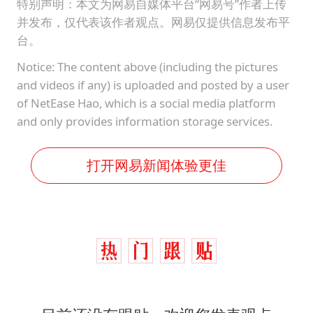
特别声明：本文为网易自媒体平台“网易号”作者上传
并发布，仅代表该作者观点。网易仅提供信息发布平
台。
Notice: The content above (including the pictures
and videos if any) is uploaded and posted by a user
of NetEase Hao, which is a social media platform
and only provides information storage services.
打开网易新闻体验更佳