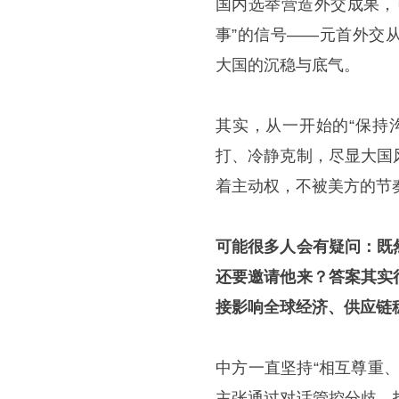
国内选举营造外交成果，
事”的信号——元首外交
大国的沉稳与底气。
其实，从一开始的“保持
打、冷静克制，尽显大国
着主动权，不被美方的节
可能很多人会有疑问：既
还要邀请他来？答案其实
接影响全球经济、供应链
中方一直坚持“相互尊重
主张通过对话管控分歧、