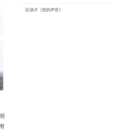
纪录片《您的声音》
明
有