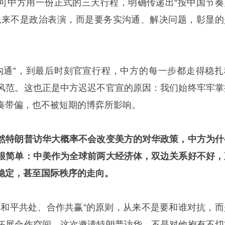
可中方用一份正式的三天行程，明确传递出“按中国节奏
从来不是政治表演，而是要务实沟通、解决问题，彰显的
沟通”，到最后时刻官宣行程，中方的每一步都走得稳扎
风范。这也正是中方迟迟不官宣的原因：我们始终牢牢掌
奏带偏，也不被短期的博弈所影响。
然特朗普访华大概率不会改变美方的对华政策，中方为什
很简单：中美作为全球前两大经济体，双边关系好不好，
稳定，甚至国际秩序的走向。
、和平共处、合作共赢”的原则，从来不是要和谁对抗，而
拓展合作空间。这次邀请特朗普访华，不是对他抱有不切