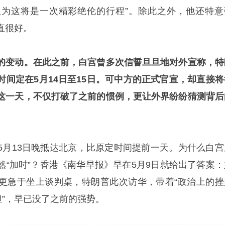
为这将是一次精彩绝伦的行程”。除此之外，他还特意
直很好。
的变动。在此之前，白宫曾多次信誓旦旦地对外宣称，特
时间定在5月14日至15日。可中方的正式官宣，却直接将
这一天，不仅打破了之前的惯例，更让外界纷纷猜测背后
5月13日晚抵达北京，比原定时间提前一天。为什么白宫
然“加时”？香港《南华早报》早在5月9日就给出了答案：
更急于坐上谈判桌，特朗普此次访华，带着“政治上的挫
担”，早已没了之前的强势。