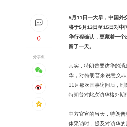
5月11日一大早，中国
将于5月13日至15日
0
华行程确认，更藏着一个
留了一天。
分享至
其实，特朗普要访华的消
华，对特朗普来说意义非
11月那次国事访问后，
特朗普对此次访华格外期
中方官宣的当天，特朗普
体采访时，提及对访华的