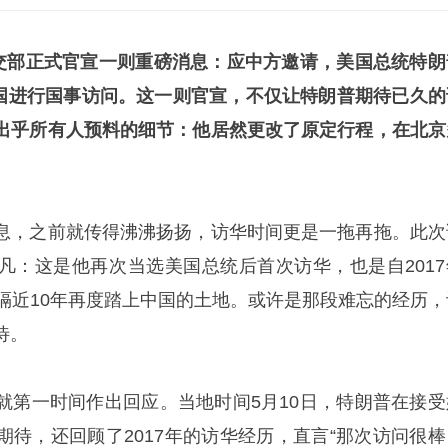
外交部正式官宣一则重磅消息：应中方邀请，美国总统特朗
对中国进行国事访问。这一则官宣，不仅让特朗普期待已久的
出乎所有人预料的细节：他居然更改了原定行程，在北京
息，之前就传得沸沸扬扬，访华时间更是一拖再拖。此次
凡：这是他再次当选美国总统后首次访华，也是自2017
时隔近10年再度踏上中国的土地。或许是那段难忘的经历，
待。
就第一时间作出回应。当地时间5月10日，特朗普在接受
期待，还回顾了2017年的访华经历，直言“那次访问很棒