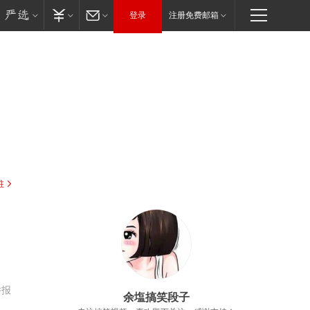
登录
注册免费邮箱
驻
举报
余塩搞笑段子