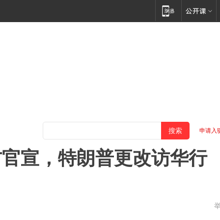
申请入
方官宣，特朗普更改访华行