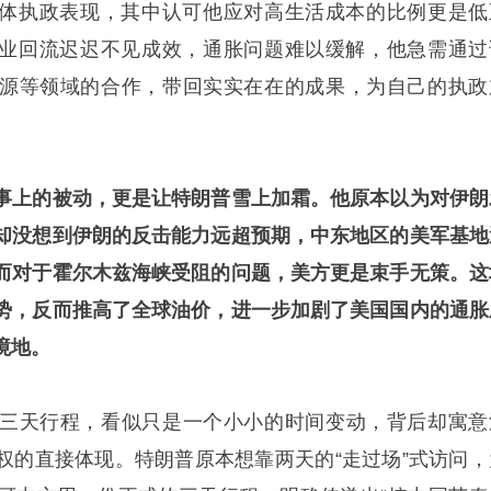
整体执政表现，其中认可他应对高生活成本的比例更是低
造业回流迟迟不见成效，通胀问题难以缓解，他急需通过
源等领域的合作，带回实实在在的成果，为自己的执政
事上的被动，更是让特朗普雪上加霜。他原本以为对伊朗
却没想到伊朗的反击能力远超预期，中东地区的美军基地
而对于霍尔木兹海峡受阻的问题，美方更是束手无策。这
势，反而推高了全球油价，进一步加剧了美国国内的通胀
境地。
三天行程，看似只是一个小小的时间变动，背后却寓意
权的直接体现。特朗普原本想靠两天的“走过场”式访问，