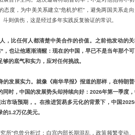
的态度，为中美关系建立“危机护栏”，避免两国关系走向
、斗则俱伤，这是经过多年实践反复验证的常识。
人，比任何人都清楚中美合作的价值。之前他发动的关
伤”，也让他逐渐清醒：现在的中国，早已不是当年那个可
足够的底气和实力，应对任何挑战。
身的发展实力。就像《南华早报》报道的那样，在特朗普
的同时，中国的发展势头却持续向好：2026年第一季度，
，超出市场预期，。在推进贸易多元化的背景下，中国2025
的1.2万亿美元。
研究所”也曾分析过：白宫内部长期混乱，政策频繁变动、