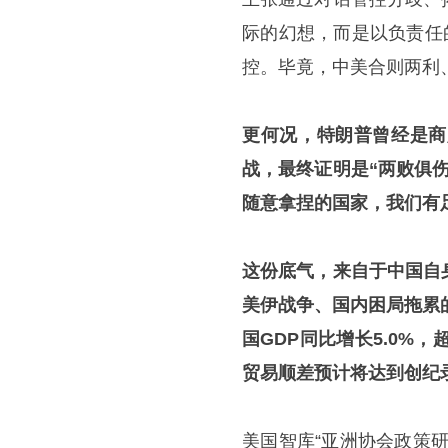
际的幻想，而是以负责任
控。毕竟，中美合则两利
更何况，特朗普曾经是商
战，最终证明是“两败俱
随意拿捏的国家，我们有
这份底气，来自于中国自
美伊战争、国内困局拖累
国GDP同比增长5.0%
贸易顺差预计将达到创纪录
美国智库“亚洲协会政策