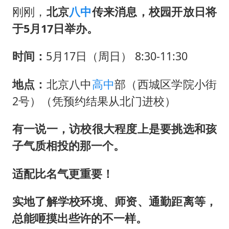
刚刚，
北京
八中
传来消息，校园开放日将
于5月17日举办。
时间：
5月17日（周日） 8:30-11:30
地点：
北京八中
高中
部（西城区学院小街
2号）（凭预约结果从北门进校）
有一说一，访校很大程度上是要挑选和孩
子气质相投的那一个。
适配比名气更重要！
实地了解学校环境、师资、通勤距离等，
总能咂摸出些许的不一样。