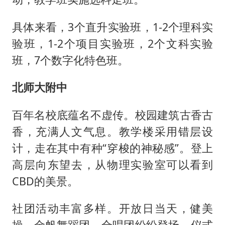
具体来看，3个直升实验班，1-2个理科实
验班，1-2个项目实验班，2个文科实验
班，7个数字化特色班。
北师大附中
百年名校底蕴名不虚传。校园建筑古香古
香，充满人文气息。教学楼采用错层设
计，走在其中有种“穿梭的神秘感”。登上
高层向东望去，从物理实验室可以看到
CBD的美景。
社团活动丰富多样。开放日当天，健美
操、金帆舞蹈团、合唱团纷纷登场，仪式