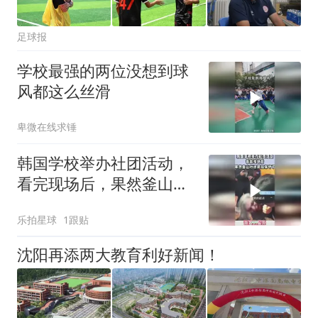
足球报
学校最强的两位没想到球
风都这么丝滑
卑微在线求锤
韩国学校举办社团活动，
看完现场后，果然釜山行
还是拍保守了
乐拍星球
1跟贴
沈阳再添两大教育利好新闻！