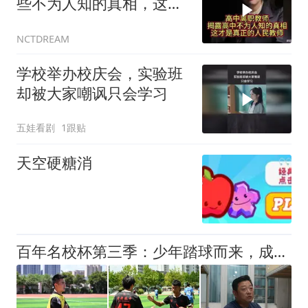
些不为人知的真相，这才
是真正的人民教师
NCTDREAM
学校举办校庆会，实验班
却被大家嘲讽只会学习
五娃看剧
1跟贴
天空硬糖消
百年名校杯第三季：少年踏球而来，成长自有答案