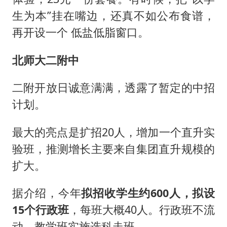
生为本”挂在嘴边，还真不如公布食谱，
再开设一个 低盐低脂窗口。
北师大二附中
二附开放日诚意满满，透露了暂定的中招
计划。
最大的亮点是扩招20人，增加一个直升实
验班，推测增长主要来自集团直升规模的
扩大。
据介绍，今年
拟招收学生约600人，拟设
15个行政班
，每班大概40人。行政班不流
动，教学班实施选科走班。