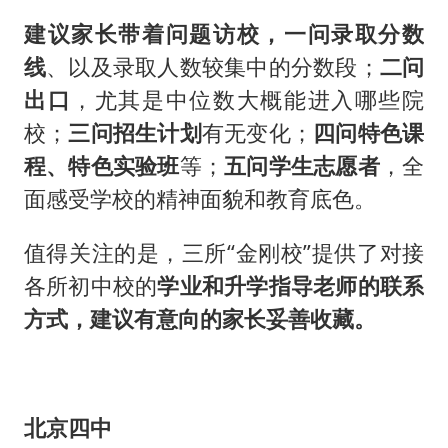
建议家长带着问题访校，
一问录取分数
线
、以及录取人数较集中的分数段；
二问
出口
，尤其是中位数大概能进入哪些院
校；
三问招生计划
有无变化；
四问特色课
程、特色实验班
等；
五问学生志愿者
，全
面感受学校的精神面貌和教育底色。
值得关注的是，三所“金刚校”提供了对接
各所初中校的
学业和升学指导老师的联系
方式，建议有意向的家长妥善收藏。
北京四中