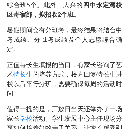
综合班5个。此外，大兴的
四中永定湾校
区寄宿部，拟招收2个班。
暑假期间会有分班考，最终结果将结合中
考成绩、分班考成绩及个人志愿综合确
定。
正值特长生填报的当口，有家长咨询了艺
术
特长生
的培养方式，校方回复特长生进
校以后平行分班，需要确保每周的活动时
间。
值得一提的是，开放日当天还举办了一场
家长
学校
活动。学生发展中心主任现场分
享如何培养好的亲子关系，让家长感受到