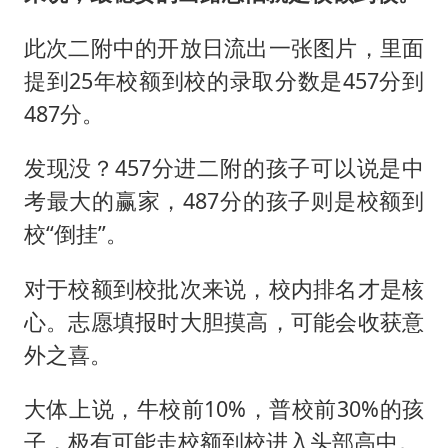
此次二附中的开放日流出一张图片，里面
提到25年校额到校的录取分数是457分到
487分。
发现没？457分进二附的孩子可以说是中
考最大的赢家，487分的孩子则是校额到
校“倒挂”。
对于校额到校批次来说，校内排名才是核
心。志愿填报时大胆摸高，可能会收获意
外之喜。
大体上说，牛校前10%，普校前30%的孩
子，极有可能走校额到校进入头部高中。