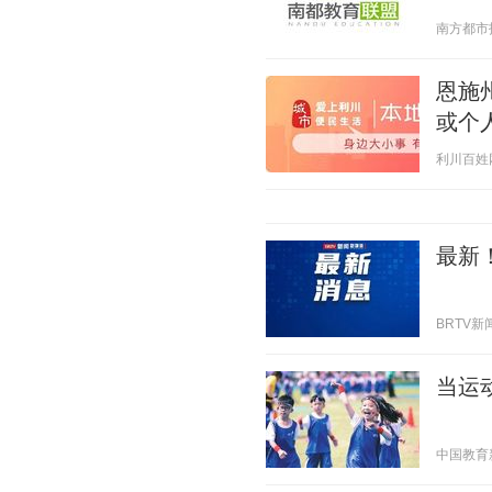
南方都市报 2
恩施
或个
利川百姓网 2
最新
BRTV新闻 
当运
中国教育新闻