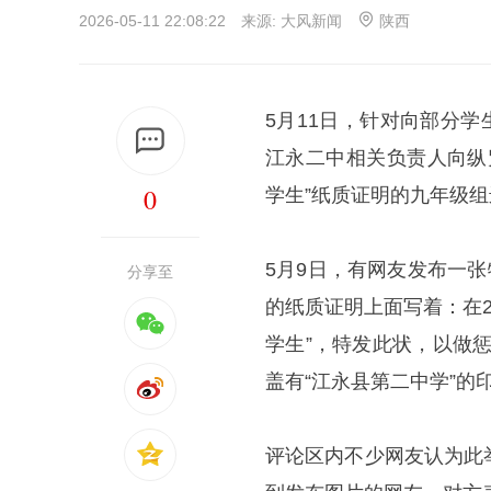
2026-05-11 22:08:22 来源:
大风新闻
陕西
5月11日，针对向部分
江永二中相关负责人向纵
0
学生”纸质证明的九年级
5月9日，有网友发布一
分享至
的纸质证明上面写着：在2
学生”，特发此状，以做惩
盖有“江永县第二中学”的
评论区内不少网友认为此