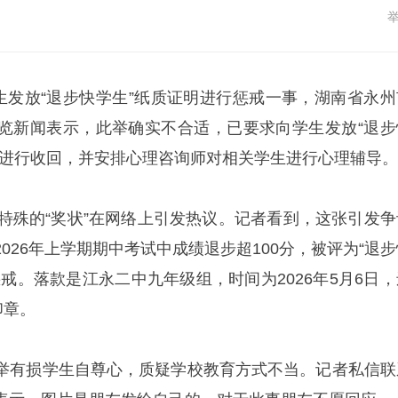
学生发放“退步快学生”纸质证明进行惩戒一事，湖南省永州
览新闻表示，此举确实不合适，已要求向学生发放“退步
组进行收回，并安排心理咨询师对相关学生进行心理辅导。
张特殊的“奖状”在网络上引发热议。记者看到，这张引发争
026年上学期期中考试中成绩退步超100分，被评为“退步
戒。落款是江永二中九年级组，时间为2026年5月6日，
印章。
举有损学生自尊心，质疑学校教育方式不当。记者私信联