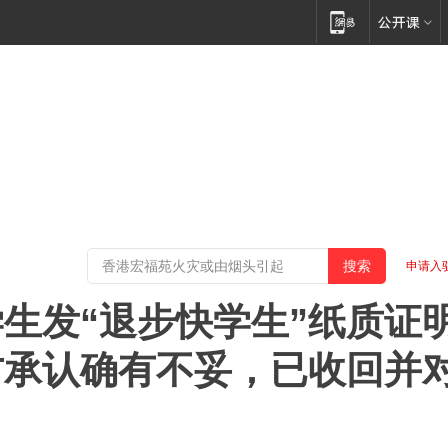
申请入
生发“退步快学生”纸质证
方承认确有不妥，已收回并