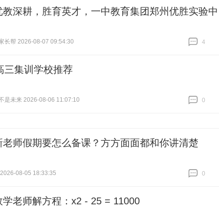
优教深耕，胜育英才，一中教育集团郑州优胜实验中
帮 2026-08-07 09:54:30
4
跟贴
4
高三集训学校推荐
未来 2026-08-06 11:07:10
0
跟贴
0
新老师假期要怎么备课？方方面面都和你讲清楚
26-08-05 18:33:35
0
跟贴
0
学老师解方程：x2 - 25 = 11000