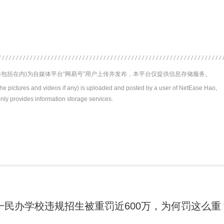
包括在内)为自媒体平台“网易号”用户上传并发布，本平台仅提供信息存储服务。
the pictures and videos if any) is uploaded and posted by a user of NetEase Hao,
nly provides information storage services.
一民办学校违规招生被重罚近600万，为何罚这么重