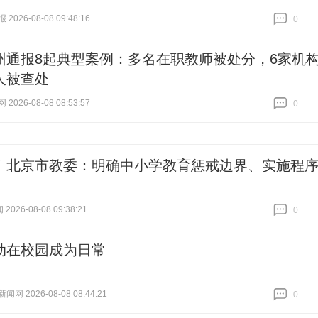
026-08-08 09:48:16
0
跟贴
0
州通报8起典型案例：多名在职教师被处分，6家机
人被查处
026-08-08 08:53:57
0
跟贴
0
！北京市教委：明确中小学教育惩戒边界、实施程
2026-08-08 09:38:21
0
跟贴
0
动在校园成为日常
网 2026-08-08 08:44:21
0
跟贴
0