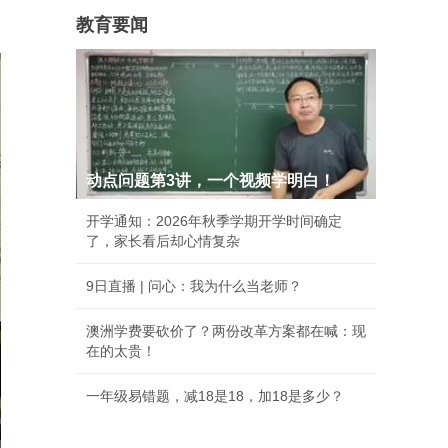
教育要闻
动点问题第3讲，一个视频学明白！
开学通知：2026年秋季学期开学时间确定
了，家长看后却心情复杂
9日直播 | 问心：我为什么当老师？
澳洲学费要砍价了？两份改革方案都在喊：现
在的太贵！
一年级易错题，减18是18，加18是多少？