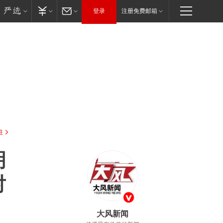
登录
注册免费邮箱
驻
明
对
大风新闻