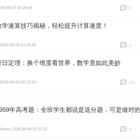
6-08-07 04:29:48
9
跟贴
9
数学速算技巧揭秘，轻松提升计算速度！
26-08-06 01:43:45
2
跟贴
2
蒙日定理：换个维度看世界，数学竟如此美妙
26-08-05 06:12:54
252
跟贴
252
1959年高考题：全班学生都说是送分题，可是做对
ora 2026-08-04 05:13:31
0
跟贴
0