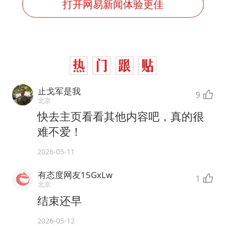
打开网易新闻体验更佳
止戈军是我
9
北京
快去主页看看其他内容吧，真的很
难不爱！
2026-05-11
有态度网友15GxLw
1
北京
结束还早
2026-05-12