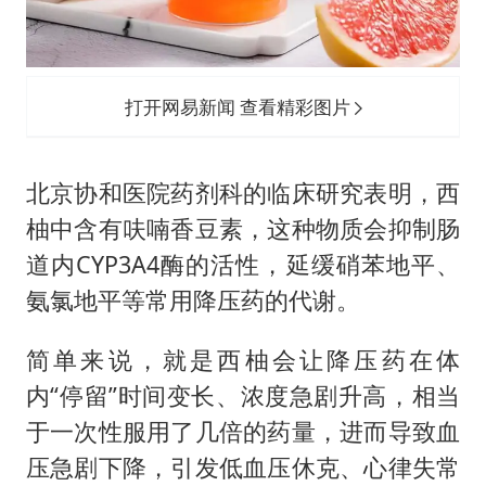
打开网易新闻 查看精彩图片
北京协和医院药剂科的临床研究表明，西
柚中含有呋喃香豆素，这种物质会抑制肠
道内CYP3A4酶的活性，延缓硝苯地平、
氨氯地平等常用降压药的代谢。
简单来说，就是西柚会让降压药在体
内“停留”时间变长、浓度急剧升高，相当
于一次性服用了几倍的药量，进而导致血
压急剧下降，引发低血压休克、心律失常