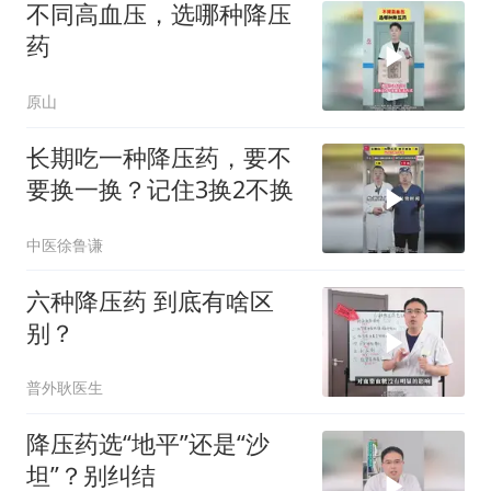
不同高血压，选哪种降压
药
原山
长期吃一种降压药，要不
要换一换？记住3换2不换
中医徐鲁谦
六种降压药 到底有啥区
别？
普外耿医生
降压药选“地平”还是“沙
坦”？别纠结