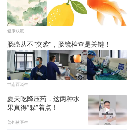
健康双流
肠癌从不“突袭”，肠镜检查是关键！
世态百晓生
夏天吃降压药，这两种水
果真得“躲”着点！
普外耿医生