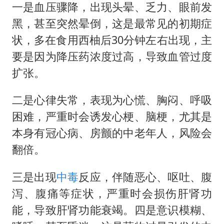
一是血压骤降，出现头晕、乏力、眼前发
黑，甚至突然晕倒，这是最常见的初期症
状，多在食用西柚后30分钟左右出现，主
要是因为降压药浓度过高，导致血管过度
扩张。
二是心律失常，表现为心慌、胸闷、呼吸
困难，严重时会诱发心梗、脑梗，尤其是
本身有冠心病、房颤的中老年人，风险会
翻倍。
三是出现
中毒
反应，伴随恶心、呕吐、腹
泻、腹痛等症状，严重时会损伤肝肾功
能，导致肝肾功能衰竭。四是意识模糊、