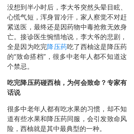
没想到半小时后，李大爷突然头晕目眩、
心慌气短，浑身冒冷汗，家人察觉不对赶
紧送医，最终还是因药物中毒抢救无效身
亡。接诊医生惋惜地说，李大爷的悲剧，
全是因为吃完
降压药
吃了西柚这是降压药
的“致命搭档”，很多中老年人都不知道这
个禁忌。
吃完降压药碰西柚，为何会致命？专家有
话说
很多中老年人都有吃水果的习惯，却不知
道有些水果和降压药同服，会引发致命风
险，西柚就是其中最典型的一种。