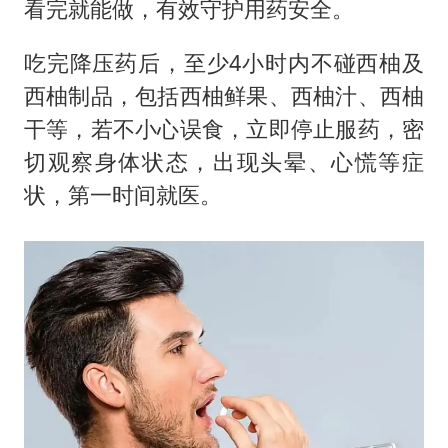
看完就能做，有效守护用药安全。
吃完降压药后，至少4小时内不碰西柚及
西柚制品，包括西柚鲜果、西柚汁、西柚
干等，若不小心误食，立即停止服药，密
切观察身体状态，出现头晕、心慌等症
状，第一时间就医。