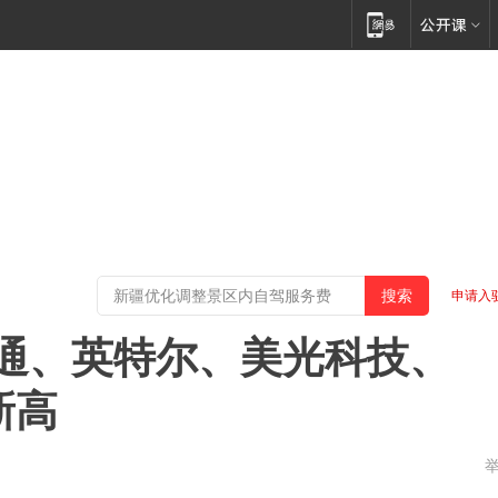
申请入
高通、英特尔、美光科技、
新高