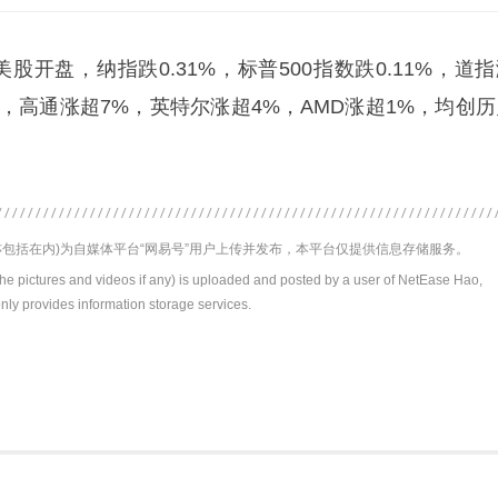
美股开盘，纳指跌0.31%，标普500指数跌0.11%，道
5%，高通涨超7%，英特尔涨超4%，AMD涨超1%，均创
包括在内)为自媒体平台“网易号”用户上传并发布，本平台仅提供信息存储服务。
the pictures and videos if any) is uploaded and posted by a user of NetEase Hao,
nly provides information storage services.