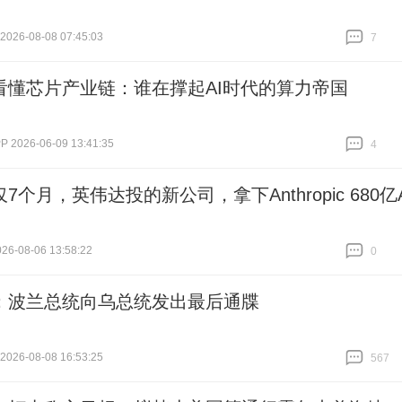
26-08-08 07:45:03
7
跟贴
7
看懂芯片产业链：谁在撑起AI时代的算力帝国
2026-06-09 13:41:35
4
跟贴
4
7个月，英伟达投的新公司，拿下Anthropic 680亿A
6-08-06 13:58:22
0
跟贴
0
：波兰总统向乌总统发出最后通牒
26-08-08 16:53:25
567
跟贴
567