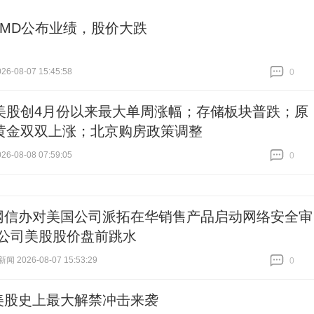
AMD公布业绩，股价大跌
6-08-07 15:45:58
0
跟贴
0
美股创4月份以来最大单周涨幅；存储板块普跌；原
黄金双双上涨；北京购房政策调整
6-08-08 07:59:05
0
跟贴
0
网信办对美国公司派拓在华销售产品启动网络安全审
，公司美股股价盘前跳水
 2026-08-07 15:53:29
0
跟贴
0
美股史上最大解禁冲击来袭