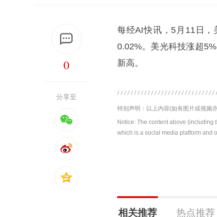
每经AI快讯，5月11日，
0.02%。美光科技涨超
0
新高。
分享至
特别声明：以上内容(如有图片或视频亦
Notice: The content above (including 
which is a social media platform and o
相关推荐
热点推荐