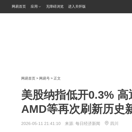
网易首页
应用
无障碍浏览
进入关怀版
网易首页
>
网易号
> 正文
美股纳指低开0.3% 
AMD等再次刷新历史
2026-05-11 21:41:10 来源:
每日经济新闻
四川