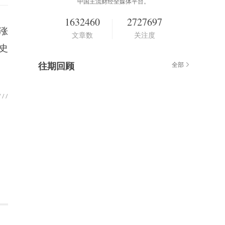
中国主流财经全媒体平台。
1632460
2727697
指涨
文章数
关注度
历史
往期回顾
全部