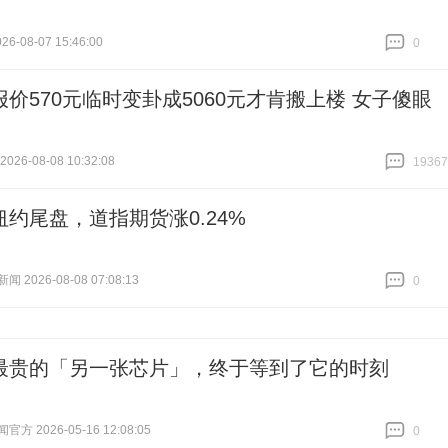
6-08-07 15:46:00
0
跟贴
0
报价570元临时变卦成5060元才肯搬上楼 女子傻眼
26-08-08 10:32:08
19367
跟贴
19367
纽约尾盘，道指期货涨0.24%
 2026-08-08 07:08:13
0
跟贴
0
最贵的「另一张芯片」，终于等到了它的时刻
方 2026-05-16 12:08:05
0