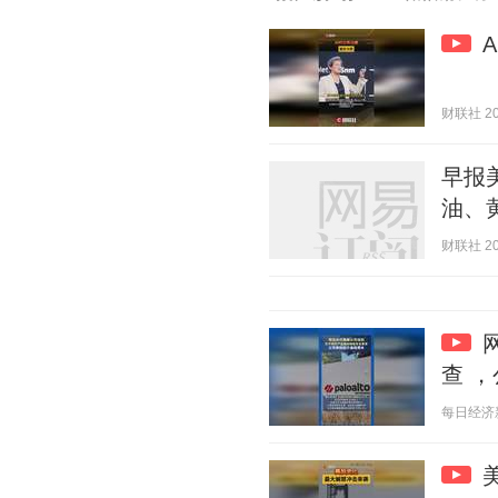
财联社 202
早报
油、
财联社 202
查 
每日经济新闻