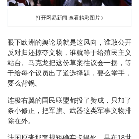
打开网易新闻 查看精彩图片
眼下欧洲的舆论场就是这风向，谁敢公开
反对归还掠夺文物，谁就等于给殖民主义
站台。马克龙把这份草案往议会一摆，等
于给每个议员出了道选择题，要么举手，
要么背锅。
连极右翼的国民联盟都投了赞成，只加了
条小修正，把军旗、武器这类军事文物排
除在外。
法国原来那套规矩确实卡得死。早在18世