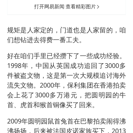
打开网易新闻 查看精彩图片
规矩是人家定的，门道也是人家留的，咱
们想钻进去得费一番工夫。
好在咱们手里已经攒下了一些成功经验。
1998年，中国从英国成功追回了3000多
件被盗文物，这是第一次大规模追讨海外
流失文物。2000年，保利集团在香港拍卖
会上花了3000多万港元，把圆明园的牛
首、虎首和猴首铜像买了回来。
2009年圆明园鼠首兔首在巴黎拍卖闹得沸
沸扬扬，后来被法国皮诺家族买下，2013