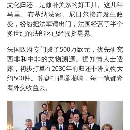
文化归还，是修补关系的好工具。这几年
马里、布基纳法索、尼日尔接连发生政
变，纷纷把法军请出门，法国经营了半个
多世纪的法郎区已经摇摇晃晃。
法国政府专门拨了500万欧元，优先研究
西非和中非的文物溯源。据知情人士透
露，初步打算在2030年前归还非洲文物大
约500件。算盘打得噼啪响，每一笔都奔
着外交收益去。