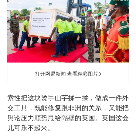
打开网易新闻 查看精彩图片
索性把这块烫手山芋揉一揉，做成一件外
交工具，既能修复跟非洲的关系，又能把
舆论压力顺势甩给隔壁的英国。英国这会
儿可乐不起来。