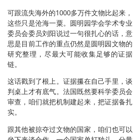
可跟流失海外的1000多万件文物比起来，
这些只是沧海一粟。圆明园学会学术专业
委员会委员刘阳说过一句很扎心的话，意
思是目前工作的重点仍然是圆明园文物的
研究整理，尽最大可能收集足够的证据
链。
这话戳到了根上。证据攥在自己手里，谈
判桌上才有底气。法国既然要科学委员会
审查，咱们就把机制建起来，把证据备扎
实。
跟其他被掠夺过文物的国家，咱们也可以
坐下来谈合作。一个国家单打独斗，分量