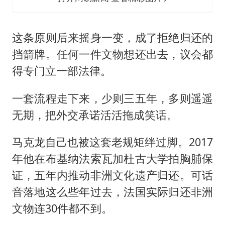
这条原则后来摇身一变，成了拒绝归还的
挡箭牌。任何一件文物想还出去，议会都
得专门立一部法律。
一套流程走下来，少则三五年，多则遥遥
无期，把外交承诺活活拖成笑话。
马克龙自己也被这套老规矩绊过脚。2017
年他在布基纳法索瓦加杜古大学拍胸脯保
证，五年内推动非洲文化遗产归还。可话
音落地这么些年过去，法国实际归还非洲
文物连30件都不到。