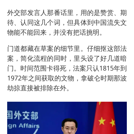
外交部发言人那番话里，用的是赞赏、期
待、认同这几个词，但具体到中国流失文
物能不能回来，并没有把话挑明。
门道都藏在草案的细节里。仔细抠这部法
案，简化流程的同时，里头设了好几道暗
门。时间范围卡得死，法案只认1815年到
1972年之间获取的文物，拿破仑时期那波
劫掠直接被排除在外。