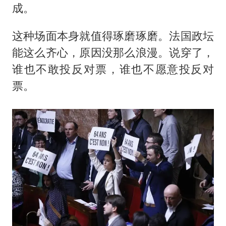
成。
这种场面本身就值得琢磨琢磨。法国政坛
能这么齐心，原因没那么浪漫。说穿了，
谁也不敢投反对票，谁也不愿意投反对
票。