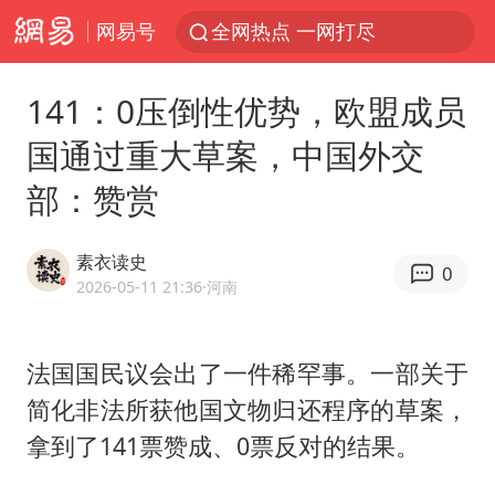
网易号
全网热点 一网打尽
141：0压倒性优势，欧盟成员
国通过重大草案，中国外交
部：赞赏
素衣读史
0
2026-05-11 21:36
·河南
法国国民议会出了一件稀罕事。一部关于
简化非法所获他国文物归还程序的草案，
拿到了141票赞成、0票反对的结果。