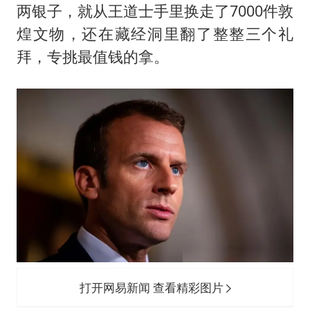
两银子，就从王道士手里换走了7000件敦
煌文物，还在藏经洞里翻了整整三个礼
拜，专挑最值钱的拿。
打开网易新闻 查看精彩图片