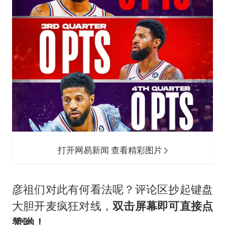
打开网易新闻 查看精彩图片
彦祖们对此有何看法呢？评论区抄起键盘
大胆开麦疯狂对线，
双击屏幕即可直接点
赞哟！