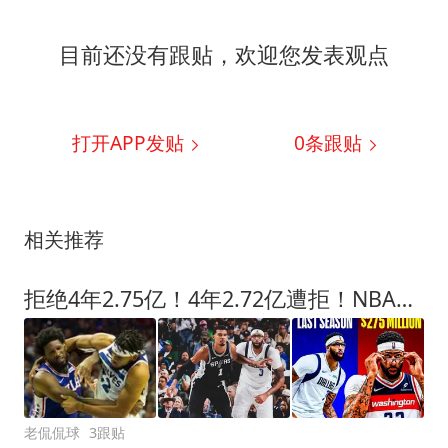
目前还没有跟贴，欢迎您发表观点
打开APP发贴
0
条跟贴
相关推荐
拒绝4年2.75亿！4年2.72亿遭拒！NBA两大天才中锋遇冷，该离开了
老侃侃球
3跟贴