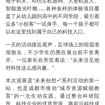
电子积木、AI仿生机器狗、人形机器人、
智能激光叶雕……各种各样的体验项目覆
盖了从幼儿园到高中的不同学段，吸引着
众多“小创客”一试身手。每一个孩子都可
以在这里找到属于自己的科技入口。
一天的活动接近尾声，足球场上的喧嚣渐
渐散去，不少学生仍围在展台前不舍离
开。一位家长在旁笑着说：“从来没见他
对科技这么感兴趣。”
本次巡展是“未来创想+”系列活动的第一
站，也是成都市推动“城市资源赋能教
育”的一次生动实践。通过整合科研院
所、科技企业的优质资源，将前沿科技成