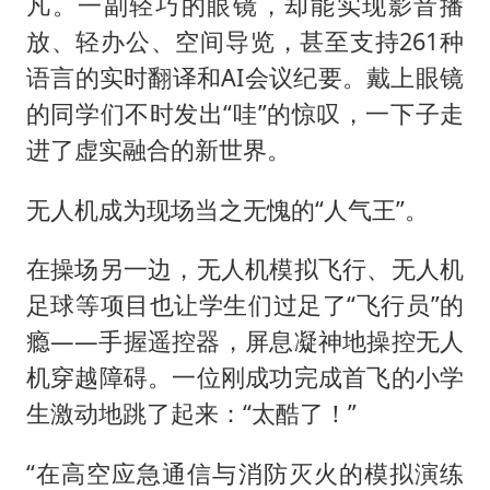
凡。一副轻巧的眼镜，却能实现影音播
放、轻办公、空间导览，甚至支持261种
语言的实时翻译和AI会议纪要。戴上眼镜
的同学们不时发出“哇”的惊叹，一下子走
进了虚实融合的新世界。
无人机成为现场当之无愧的“人气王”。
在操场另一边，无人机模拟飞行、无人机
足球等项目也让学生们过足了“飞行员”的
瘾——手握遥控器，屏息凝神地操控无人
机穿越障碍。一位刚成功完成首飞的小学
生激动地跳了起来：“太酷了！”
“在高空应急通信与消防灭火的模拟演练