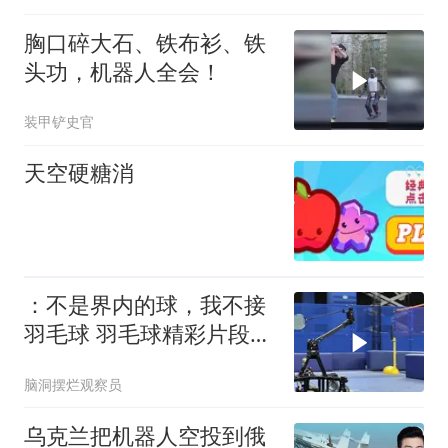
胸口碎大石、铁布衫、铁
头功，机器人全会！
装甲铲史官
天空硬糖消
：不是界内的球，我不接
羽毛球 羽毛球精彩片段
机器人 人
脑洞摆烂观察员
乌克兰把机器人空投到俄