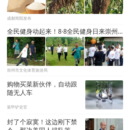
成都简阳发布
全民健身动起来！8·8全民健身日来崇州健身
崇州市文化体育旅游局
购物买菜新伙伴，自动跟
随无人车
装甲铲史官
封了个寂寞！这边刚下禁