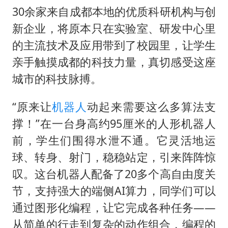
30余家来自成都本地的优质科研机构与创
新企业，将原本只在实验室、研发中心里
的主流技术及应用带到了校园里，让学生
亲手触摸成都的科技力量，真切感受这座
城市的科技脉搏。
“原来让
机器人
动起来需要这么多算法支
撑！”在一台身高约95厘米的人形机器人
前，学生们围得水泄不通。它灵活地运
球、转身、射门，稳稳站定，引来阵阵惊
叹。这台机器人配备了20多个高自由度关
节，支持强大的端侧AI算力，同学们可以
通过图形化编程，让它完成各种任务——
从简单的行走到复杂的动作组合，编程的